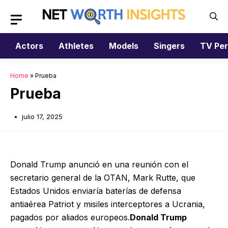
Saltar
al
contenido
Actors
Athletes
Models
Singers
TV Per
Home
»
Prueba
Prueba
julio 17, 2025
Donald Trump anunció en una reunión con el
secretario general de la OTAN, Mark Rutte, que
Estados Unidos enviaría baterías de defensa
antiaérea Patriot y misiles interceptores a Ucrania,
pagados por aliados europeos.
Donald Trump