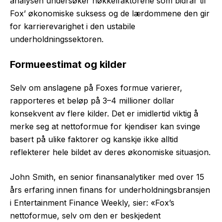
analysen undersøker nøkkelfaktorene som bidrar til
Fox’ økonomiske suksess og de lærdommene den gir
for karrierevarighet i den ustabile
underholdningssektoren.
Formueestimat og kilder
Selv om anslagene på Foxes formue varierer,
rapporteres et beløp på 3–4 millioner dollar
konsekvent av flere kilder. Det er imidlertid viktig å
merke seg at nettoformue for kjendiser kan svinge
basert på ulike faktorer og kanskje ikke alltid
reflekterer hele bildet av deres økonomiske situasjon.
John Smith, en senior finansanalytiker med over 15
års erfaring innen finans for underholdningsbransjen
i Entertainment Finance Weekly, sier: «Fox’s
nettoformue, selv om den er beskjedent