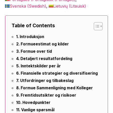
Svenska
(
Swedish
)
Lietuvių
(
Litauisk
)
Table of Contents
Introduksjon
Formueestimat og kilder
Formue over tid
Detaljert resultatfordeling
Inntektskilder per år
Finansielle strategier og diversifisering
Utfordringer og tilbakeslag
Formue Sammenligning med Kolleger
Fremtidsutsikter og risikoer
Hovedpunkter
Vanlige spørsmål