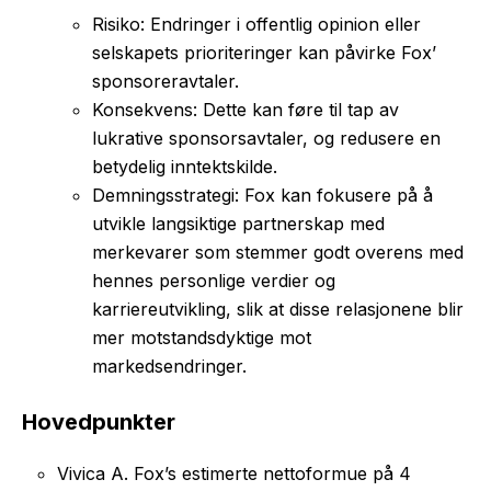
Risiko: Endringer i offentlig opinion eller
selskapets prioriteringer kan påvirke Fox’
sponsoreravtaler.
Konsekvens: Dette kan føre til tap av
lukrative sponsorsavtaler, og redusere en
betydelig inntektskilde.
Demningsstrategi: Fox kan fokusere på å
utvikle langsiktige partnerskap med
merkevarer som stemmer godt overens med
hennes personlige verdier og
karriereutvikling, slik at disse relasjonene blir
mer motstandsdyktige mot
markedsendringer.
Hovedpunkter
Vivica A. Fox’s estimerte nettoformue på 4