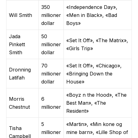
350
«Independence Day»,
Will Smith
millioner
«Men in Black», «Bad
dollar
Boys»
Jada
50
«Set It Off», «The Matrix»,
Pinkett
millioner
«Girls Trip»
Smith
dollar
70
«Set It Off», «Chicago»,
Dronning
millioner
«Bringing Down the
Latifah
dollar
House»
«Boyz n the Hood», «The
Morris
6
Best Man», «The
Chestnut
millioner
Resident»
5
«Martin», «Min kone og
Tisha
millioner
mine barn», «Lille Shop of
Campbell