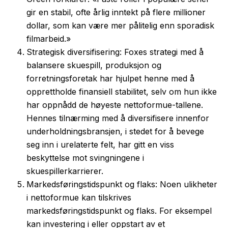
gir en stabil, ofte årlig inntekt på flere millioner
dollar, som kan være mer pålitelig enn sporadisk
filmarbeid.»
Strategisk diversifisering: Foxes strategi med å
balansere skuespill, produksjon og
forretningsforetak har hjulpet henne med å
opprettholde finansiell stabilitet, selv om hun ikke
har oppnådd de høyeste nettoformue-tallene.
Hennes tilnærming med å diversifisere innenfor
underholdningsbransjen, i stedet for å bevege
seg inn i urelaterte felt, har gitt en viss
beskyttelse mot svingningene i
skuespillerkarrierer.
Markedsføringstidspunkt og flaks: Noen ulikheter
i nettoformue kan tilskrives
markedsføringstidspunkt og flaks. For eksempel
kan investering i eller oppstart av et