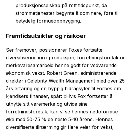
produksjonsselskap på rett tidspunkt, da
strømmetjenester begynte å dominere, føre til
betydelig formueoppbygging.
Fremtidsutsikter og risikoer
Ser fremover, posisjonerer Foxes fortsatte
diversifisering inn i produksjon, forretningsforetak og
merkevaresamarbeid henne godt for vedvarende
økonomisk vekst. Robert Green, administrerende
direktør i Celebrity Wealth Management med over 25
års erfaring og en hyppig bidragsyter til Forbes om
kjendisers finanser, spår: «Hvis Fox fortsetter å
utnytte sitt varemerke og utvide sine
forretningsforetak, kan vi se hennes nettoformue
øke med 50-75 % de neste 5-10 årene. Hennes
diversifiserte tilnærming gir flere veier for vekst,