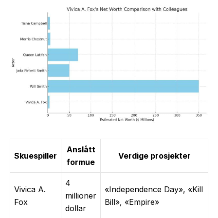
Anslått
Skuespiller
Verdige prosjekter
formue
4
Vivica A.
«Independence Day», «Kill
millioner
Fox
Bill», «Empire»
dollar