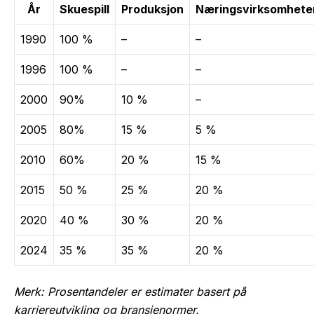
År
Skuespill
Produksjon
Næringsvirksomhete
1990
100 %
–
–
1996
100 %
–
–
2000
90%
10 %
–
2005
80%
15 %
5 %
2010
60%
20 %
15 %
2015
50 %
25 %
20 %
2020
40 %
30 %
20 %
2024
35 %
35 %
20 %
Merk: Prosentandeler er estimater basert på
karriereutvikling og bransjenormer.