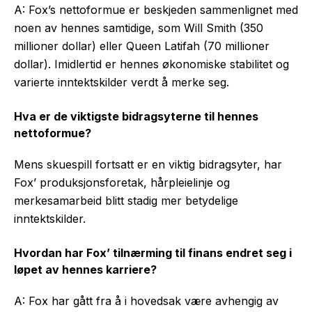
A: Fox’s nettoformue er beskjeden sammenlignet med
noen av hennes samtidige, som Will Smith (350
millioner dollar) eller Queen Latifah (70 millioner
dollar). Imidlertid er hennes økonomiske stabilitet og
varierte inntektskilder verdt å merke seg.
Hva er de viktigste bidragsyterne til hennes
nettoformue?
Mens skuespill fortsatt er en viktig bidragsyter, har
Fox’ produksjonsforetak, hårpleielinje og
merkesamarbeid blitt stadig mer betydelige
inntektskilder.
Hvordan har Fox’ tilnærming til finans endret seg i
løpet av hennes karriere?
A: Fox har gått fra å i hovedsak være avhengig av