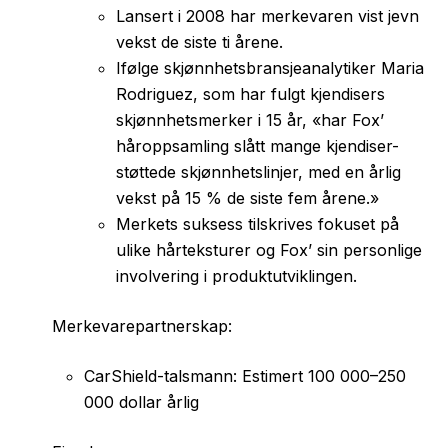
Lansert i 2008 har merkevaren vist jevn
vekst de siste ti årene.
Ifølge skjønnhetsbransjeanalytiker Maria
Rodriguez, som har fulgt kjendisers
skjønnhetsmerker i 15 år, «har Fox’
håroppsamling slått mange kjendiser-
støttede skjønnhetslinjer, med en årlig
vekst på 15 % de siste fem årene.»
Merkets suksess tilskrives fokuset på
ulike hårteksturer og Fox’ sin personlige
involvering i produktutviklingen.
Merkevarepartnerskap:
CarShield-talsmann: Estimert 100 000–250
000 dollar årlig