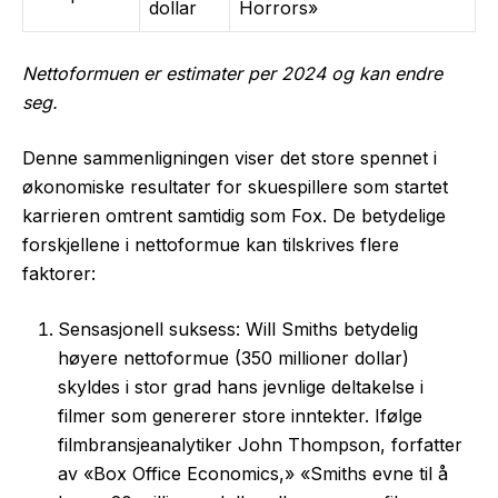
dollar
Horrors»
Nettoformuen er estimater per 2024 og kan endre
seg.
Denne sammenligningen viser det store spennet i
økonomiske resultater for skuespillere som startet
karrieren omtrent samtidig som Fox. De betydelige
forskjellene i nettoformue kan tilskrives flere
faktorer:
Sensasjonell suksess: Will Smiths betydelig
høyere nettoformue (350 millioner dollar)
skyldes i stor grad hans jevnlige deltakelse i
filmer som genererer store inntekter. Ifølge
filmbransjeanalytiker John Thompson, forfatter
av «Box Office Economics,» «Smiths evne til å