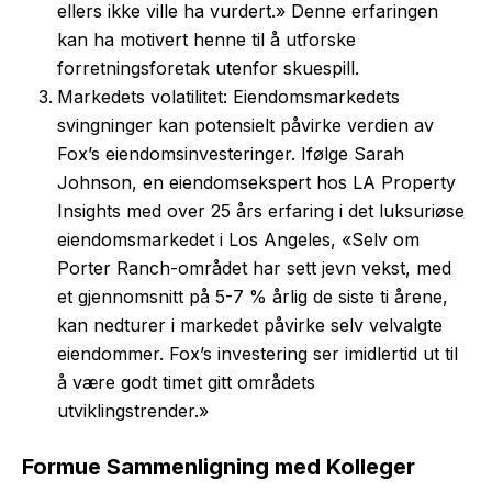
ellers ikke ville ha vurdert.» Denne erfaringen
kan ha motivert henne til å utforske
forretningsforetak utenfor skuespill.
Markedets volatilitet: Eiendomsmarkedets
svingninger kan potensielt påvirke verdien av
Fox’s eiendomsinvesteringer. Ifølge Sarah
Johnson, en eiendomsekspert hos LA Property
Insights med over 25 års erfaring i det luksuriøse
eiendomsmarkedet i Los Angeles, «Selv om
Porter Ranch-området har sett jevn vekst, med
et gjennomsnitt på 5-7 % årlig de siste ti årene,
kan nedturer i markedet påvirke selv velvalgte
eiendommer. Fox’s investering ser imidlertid ut til
å være godt timet gitt områdets
utviklingstrender.»
Formue Sammenligning med Kolleger