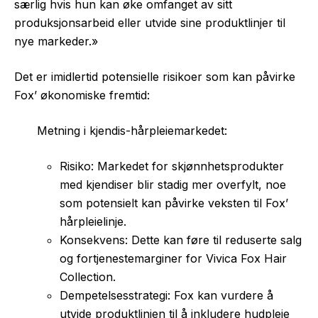
særlig hvis hun kan øke omfanget av sitt
produksjonsarbeid eller utvide sine produktlinjer til
nye markeder.»
Det er imidlertid potensielle risikoer som kan påvirke
Fox’ økonomiske fremtid:
Metning i kjendis-hårpleiemarkedet:
Risiko: Markedet for skjønnhetsprodukter
med kjendiser blir stadig mer overfylt, noe
som potensielt kan påvirke veksten til Fox’
hårpleielinje.
Konsekvens: Dette kan føre til reduserte salg
og fortjenestemarginer for Vivica Fox Hair
Collection.
Dempetelsesstrategi: Fox kan vurdere å
utvide produktlinjen til å inkludere hudpleie