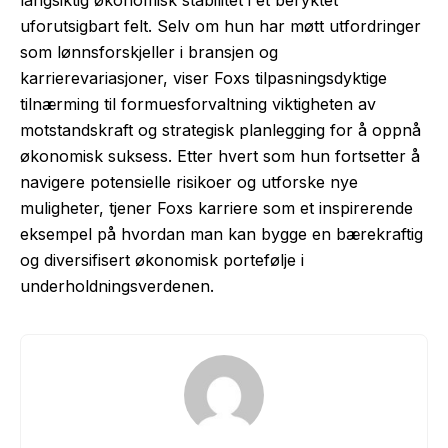
langsiktig økonomisk stabilitet i et beryktet
uforutsigbart felt. Selv om hun har møtt utfordringer
som lønnsforskjeller i bransjen og
karrierevariasjoner, viser Foxs tilpasningsdyktige
tilnærming til formuesforvaltning viktigheten av
motstandskraft og strategisk planlegging for å oppnå
økonomisk suksess. Etter hvert som hun fortsetter å
navigere potensielle risikoer og utforske nye
muligheter, tjener Foxs karriere som et inspirerende
eksempel på hvordan man kan bygge en bærekraftig
og diversifisert økonomisk portefølje i
underholdningsverdenen.