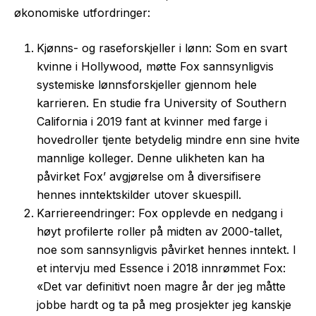
økonomiske utfordringer:
Kjønns- og raseforskjeller i lønn: Som en svart
kvinne i Hollywood, møtte Fox sannsynligvis
systemiske lønnsforskjeller gjennom hele
karrieren. En studie fra University of Southern
California i 2019 fant at kvinner med farge i
hovedroller tjente betydelig mindre enn sine hvite
mannlige kolleger. Denne ulikheten kan ha
påvirket Fox’ avgjørelse om å diversifisere
hennes inntektskilder utover skuespill.
Karriereendringer: Fox opplevde en nedgang i
høyt profilerte roller på midten av 2000-tallet,
noe som sannsynligvis påvirket hennes inntekt. I
et intervju med Essence i 2018 innrømmet Fox:
«Det var definitivt noen magre år der jeg måtte
jobbe hardt og ta på meg prosjekter jeg kanskje