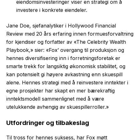
eiendomsinvesteringer viser en strategi om å
investere i konkrete eiendeler.
Jane Doe, sjefanalytiker i Hollywood Financial
Review med 20 års erfaring innen formuesforvaltning
for kjendiser og forfatter av «The Celebrity Wealth
Playbook,» sier: «Fox’ overgang til produksjon og
hennes diversifisering inn i forretningsforetak er
smarte trekk for langsiktig økonomisk stabilitet, og
kan potensielt gi høyere avkastning enn skuespill
alene. Hennes strategi med å reinvestere inntekter i
egne prosjekter har skapt en mer bærekraftig
inntektsmodell sammenlignet med å være
utelukkende avhengig av skuespillerroller.»
Utfordringer og tilbakeslag
Til tross for hennes suksess, har Fox møtt