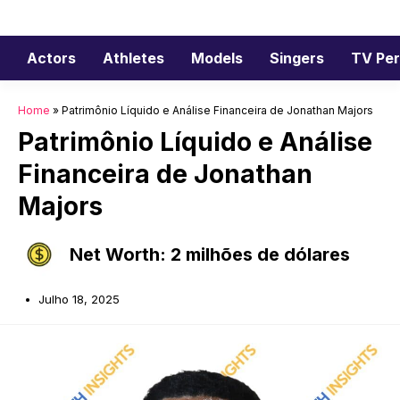
Saltar
para
o
Actors
Athletes
Models
Singers
TV Per
conteúdo
Home
»
Patrimônio Líquido e Análise Financeira de Jonathan Majors
Patrimônio Líquido e Análise
Financeira de Jonathan
Majors
Net Worth: 2 milhões de dólares
Julho 18, 2025