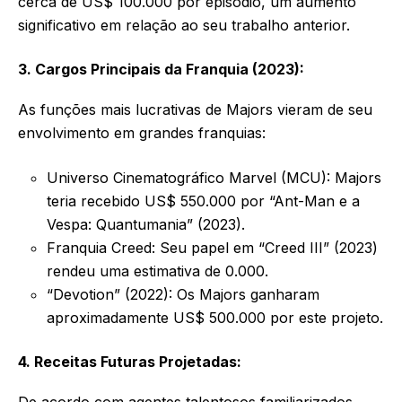
cerca de US$ 100.000 por episódio, um aumento
significativo em relação ao seu trabalho anterior.
3. Cargos Principais da Franquia (2023):
As funções mais lucrativas de Majors vieram de seu
envolvimento em grandes franquias:
Universo Cinematográfico Marvel (MCU): Majors
teria recebido US$ 550.000 por “Ant-Man e a
Vespa: Quantumania” (2023).
Franquia Creed: Seu papel em “Creed III” (2023)
rendeu uma estimativa de 0.000.
“Devotion” (2022): Os Majors ganharam
aproximadamente US$ 500.000 por este projeto.
4. Receitas Futuras Projetadas: