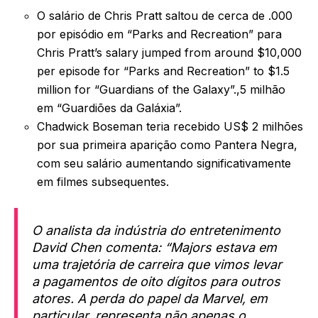
O salário de Chris Pratt saltou de cerca de .000
por episódio em “Parks and Recreation” para
Chris Pratt’s salary jumped from around $10,000
per episode for “Parks and Recreation” to $1.5
million for “Guardians of the Galaxy”.,5 milhão
em “Guardiões da Galáxia”.
Chadwick Boseman teria recebido US$ 2 milhões
por sua primeira aparição como Pantera Negra,
com seu salário aumentando significativamente
em filmes subsequentes.
O analista da indústria do entretenimento
David Chen comenta: “Majors estava em
uma trajetória de carreira que vimos levar
a pagamentos de oito dígitos para outros
atores. A perda do papel da Marvel, em
particular, representa não apenas o