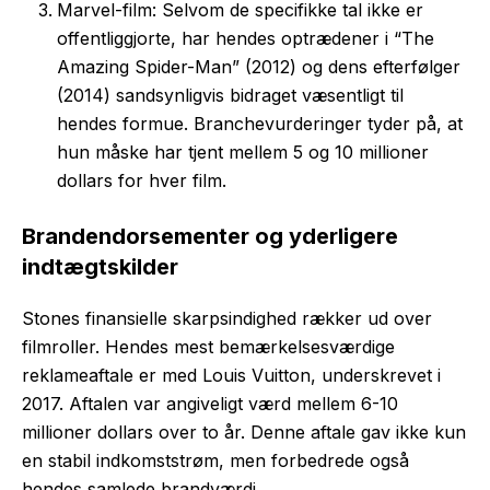
Marvel-film: Selvom de specifikke tal ikke er
offentliggjorte, har hendes optrædener i “The
Amazing Spider-Man” (2012) og dens efterfølger
(2014) sandsynligvis bidraget væsentligt til
hendes formue. Branchevurderinger tyder på, at
hun måske har tjent mellem 5 og 10 millioner
dollars for hver film.
Brandendorsementer og yderligere
indtægtskilder
Stones finansielle skarpsindighed rækker ud over
filmroller. Hendes mest bemærkelsesværdige
reklameaftale er med Louis Vuitton, underskrevet i
2017. Aftalen var angiveligt værd mellem 6-10
millioner dollars over to år. Denne aftale gav ikke kun
en stabil indkomststrøm, men forbedrede også
hendes samlede brandværdi.