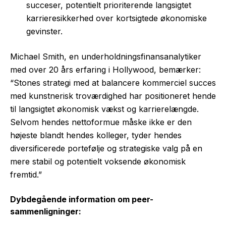
succeser, potentielt prioriterende langsigtet
karrieresikkerhed over kortsigtede økonomiske
gevinster.
Michael Smith, en underholdningsfinansanalytiker
med over 20 års erfaring i Hollywood, bemærker:
“Stones strategi med at balancere kommerciel succes
med kunstnerisk troværdighed har positioneret hende
til langsigtet økonomisk vækst og karrierelængde.
Selvom hendes nettoformue måske ikke er den
højeste blandt hendes kolleger, tyder hendes
diversificerede portefølje og strategiske valg på en
mere stabil og potentielt voksende økonomisk
fremtid.”
Dybdegående information om peer-
sammenligninger: