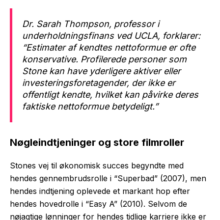
Dr. Sarah Thompson, professor i
underholdningsfinans ved UCLA, forklarer:
“Estimater af kendtes nettoformue er ofte
konservative. Profilerede personer som
Stone kan have yderligere aktiver eller
investeringsforetagender, der ikke er
offentligt kendte, hvilket kan påvirke deres
faktiske nettoformue betydeligt.”
Nøgleindtjeninger og store filmroller
Stones vej til økonomisk succes begyndte med
hendes gennembrudsrolle i “Superbad” (2007), men
hendes indtjening oplevede et markant hop efter
hendes hovedrolle i “Easy A” (2010). Selvom de
nøjagtige lønninger for hendes tidlige karriere ikke er