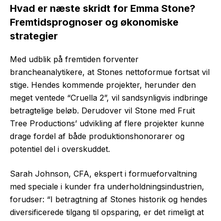
Hvad er næste skridt for Emma Stone?
Fremtidsprognoser og økonomiske
strategier
Med udblik på fremtiden forventer
brancheanalytikere, at Stones nettoformue fortsat vil
stige. Hendes kommende projekter, herunder den
meget ventede “Cruella 2”, vil sandsynligvis indbringe
betragtelige beløb. Derudover vil Stone med Fruit
Tree Productions’ udvikling af flere projekter kunne
drage fordel af både produktionshonorarer og
potentiel del i overskuddet.
Sarah Johnson, CFA, ekspert i formueforvaltning
med speciale i kunder fra underholdningsindustrien,
forudser: “I betragtning af Stones historik og hendes
diversificerede tilgang til opsparing, er det rimeligt at