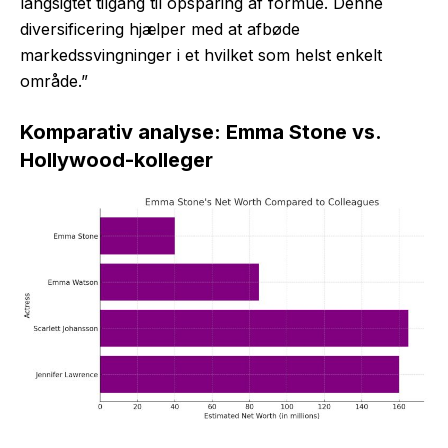
langsigtet tilgang til opsparing af formue. Denne
diversificering hjælper med at afbøde
markedssvingninger i et hvilket som helst enkelt
område.”
Komparativ analyse: Emma Stone vs.
Hollywood-kolleger