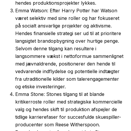
hendes produktionsprojekter lykkes.
Emma Watson: Efter Harry Potter har Watson
været selektiv med sine roller og har fokuseret
på socialt ansvarlige projekter og aktivisme.
Hendes finansielle strategi ser ud til at prioritere
langsigtet brandopbygning over hurtige penge.
Selvom denne tilgang kan resultere i
langsommere vækst i nettoformue sammenlignet
med jævnaldrende, positionerer den hende til
vedvarende indflydelse og potentielle indtægter
fra utraditionelle kilder som talerengagementer
og etiske investeringer.
Emma Stone: Stones tilgang til at blande
kritikerroste roller med strategiske kommercielle
valg og hendes skift til produktion afspejler de
tidlige karrierefaser for succesfulde skuespiller-
producenter som Reese Witherspoon.