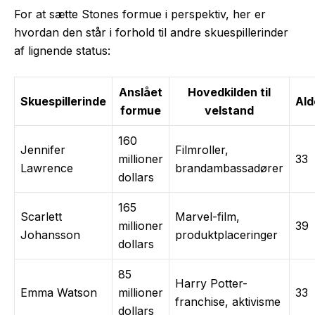
For at sætte Stones formue i perspektiv, her er
hvordan den står i forhold til andre skuespillerinder
af lignende status:
Anslået
Hovedkilden til
Skuespillerinde
Ald
formue
velstand
160
Jennifer
Filmroller,
millioner
33
Lawrence
brandambassadører
dollars
165
Scarlett
Marvel-film,
millioner
39
Johansson
produktplaceringer
dollars
85
Harry Potter-
Emma Watson
millioner
33
franchise, aktivisme
dollars