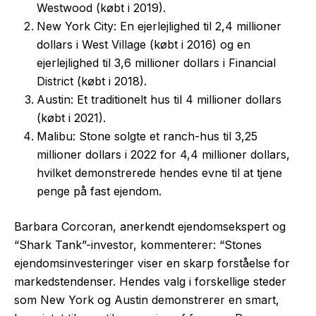
Westwood (købt i 2019).
New York City: En ejerlejlighed til 2,4 millioner
dollars i West Village (købt i 2016) og en
ejerlejlighed til 3,6 millioner dollars i Financial
District (købt i 2018).
Austin: Et traditionelt hus til 4 millioner dollars
(købt i 2021).
Malibu: Stone solgte et ranch-hus til 3,25
millioner dollars i 2022 for 4,4 millioner dollars,
hvilket demonstrerede hendes evne til at tjene
penge på fast ejendom.
Barbara Corcoran, anerkendt ejendomsekspert og
“Shark Tank”-investor, kommenterer: “Stones
ejendomsinvesteringer viser en skarp forståelse for
markedstendenser. Hendes valg i forskellige steder
som New York og Austin demonstrerer en smart,