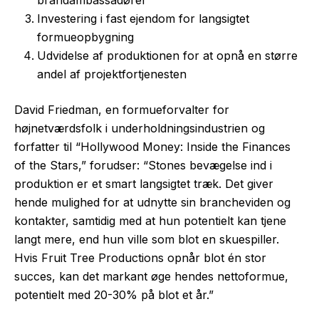
Investering i fast ejendom for langsigtet
formueopbygning
Udvidelse af produktionen for at opnå en større
andel af projektfortjenesten
David Friedman, en formueforvalter for
højnetværdsfolk i underholdningsindustrien og
forfatter til “Hollywood Money: Inside the Finances
of the Stars,” forudser: “Stones bevægelse ind i
produktion er et smart langsigtet træk. Det giver
hende mulighed for at udnytte sin brancheviden og
kontakter, samtidig med at hun potentielt kan tjene
langt mere, end hun ville som blot en skuespiller.
Hvis Fruit Tree Productions opnår blot én stor
succes, kan det markant øge hendes nettoformue,
potentielt med 20-30% på blot et år.”