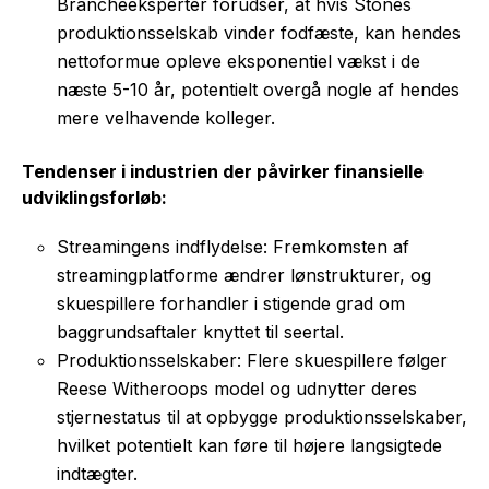
Brancheeksperter forudser, at hvis Stones
produktionsselskab vinder fodfæste, kan hendes
nettoformue opleve eksponentiel vækst i de
næste 5-10 år, potentielt overgå nogle af hendes
mere velhavende kolleger.
Tendenser i industrien der påvirker finansielle
udviklingsforløb:
Streamingens indflydelse: Fremkomsten af
streamingplatforme ændrer lønstrukturer, og
skuespillere forhandler i stigende grad om
baggrundsaftaler knyttet til seertal.
Produktionsselskaber: Flere skuespillere følger
Reese Witheroops model og udnytter deres
stjernestatus til at opbygge produktionsselskaber,
hvilket potentielt kan føre til højere langsigtede
indtægter.