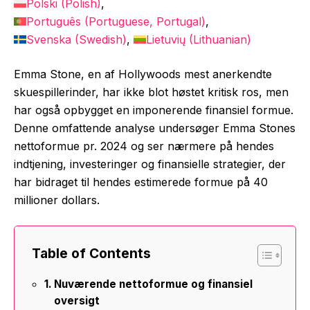
Polski
(
Polish
)
Português
(
Portuguese, Portugal
)
Svenska
(
Swedish
)
Lietuvių
(
Lithuanian
)
Emma Stone, en af Hollywoods mest anerkendte
skuespillerinder, har ikke blot høstet kritisk ros, men
har også opbygget en imponerende finansiel formue.
Denne omfattende analyse undersøger Emma Stones
nettoformue pr. 2024 og ser nærmere på hendes
indtjening, investeringer og finansielle strategier, der
har bidraget til hendes estimerede formue på 40
millioner dollars.
Table of Contents
Nuværende nettoformue og finansiel
oversigt