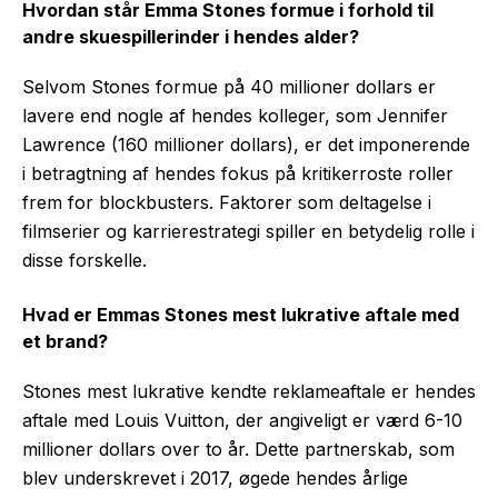
Hvordan står Emma Stones formue i forhold til
andre skuespillerinder i hendes alder?
Selvom Stones formue på 40 millioner dollars er
lavere end nogle af hendes kolleger, som Jennifer
Lawrence (160 millioner dollars), er det imponerende
i betragtning af hendes fokus på kritikerroste roller
frem for blockbusters. Faktorer som deltagelse i
filmserier og karrierestrategi spiller en betydelig rolle i
disse forskelle.
Hvad er Emmas Stones mest lukrative aftale med
et brand?
Stones mest lukrative kendte reklameaftale er hendes
aftale med Louis Vuitton, der angiveligt er værd 6-10
millioner dollars over to år. Dette partnerskab, som
blev underskrevet i 2017, øgede hendes årlige