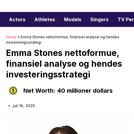
Hop
til
indhold
Actors
Athletes
Models
Singers
TV Per
Home
»
Emma Stones nettoformue, finansiel analyse og hendes
investeringsstrategi
Emma Stones nettoformue,
finansiel analyse og hendes
investeringsstrategi
Net Worth: 40 millioner dollars
juli 19, 2025