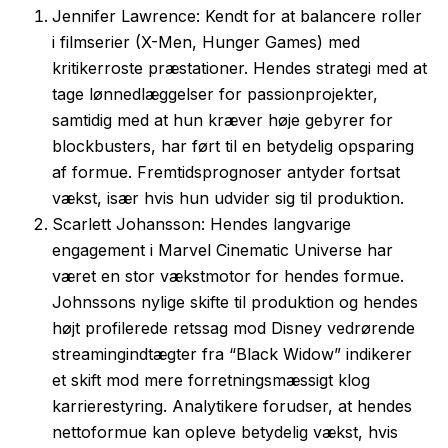
Jennifer Lawrence: Kendt for at balancere roller
i filmserier (X-Men, Hunger Games) med
kritikerroste præstationer. Hendes strategi med at
tage lønnedlæggelser for passionprojekter,
samtidig med at hun kræver høje gebyrer for
blockbusters, har ført til en betydelig opsparing
af formue. Fremtidsprognoser antyder fortsat
vækst, især hvis hun udvider sig til produktion.
Scarlett Johansson: Hendes langvarige
engagement i Marvel Cinematic Universe har
været en stor vækstmotor for hendes formue.
Johnssons nylige skifte til produktion og hendes
højt profilerede retssag mod Disney vedrørende
streamingindtægter fra “Black Widow” indikerer
et skift mod mere forretningsmæssigt klog
karrierestyring. Analytikere forudser, at hendes
nettoformue kan opleve betydelig vækst, hvis