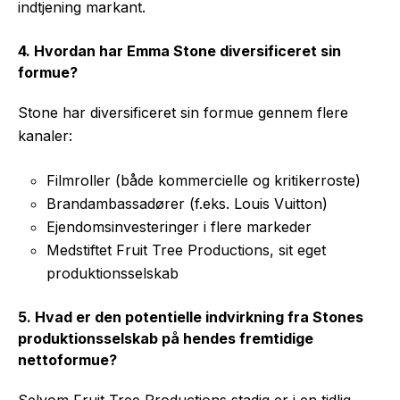
indtjening markant.
4. Hvordan har Emma Stone diversificeret sin
formue?
Stone har diversificeret sin formue gennem flere
kanaler:
Filmroller (både kommercielle og kritikerroste)
Brandambassadører (f.eks. Louis Vuitton)
Ejendomsinvesteringer i flere markeder
Medstiftet Fruit Tree Productions, sit eget
produktionsselskab
5. Hvad er den potentielle indvirkning fra Stones
produktionsselskab på hendes fremtidige
nettoformue?
Selvom Fruit Tree Productions stadig er i en tidlig