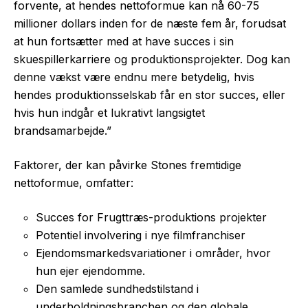
forvente, at hendes nettoformue kan nå 60-75
millioner dollars inden for de næste fem år, forudsat
at hun fortsætter med at have succes i sin
skuespillerkarriere og produktionsprojekter. Dog kan
denne vækst være endnu mere betydelig, hvis
hendes produktionsselskab får en stor succes, eller
hvis hun indgår et lukrativt langsigtet
brandsamarbejde.”
Faktorer, der kan påvirke Stones fremtidige
nettoformue, omfatter:
Succes for Frugttræs-produktions projekter
Potentiel involvering i nye filmfranchiser
Ejendomsmarkedsvariationer i områder, hvor
hun ejer ejendomme.
Den samlede sundhedstilstand i
underholdningsbranchen og den globale