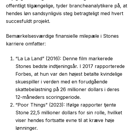
offentligt tilgængelige, tyder brancheanalytikere på, at
hendes løn sandsynligvis steg betragteligt med hvert
succesfuldt projekt.
Bemærkelsesværdige finansielle milepæle i Stones
karriere omfatter:
“La La Land” (2016): Denne film markerede
Stones bedste indtjeningsår. I 2017 rapporterede
Forbes, at hun var den højest betalte kvindelige
skuespiller i verden med en forudgående
skattebelastning på 26 millioner dollars i deres
12-måneders scoringperiode.
“Poor Things” (2023): Ifølge rapporter tjente
Stone 22,5 millioner dollars for sin rolle, hvilket
viser hendes fortsatte evne til at kræve høje
lønninger.