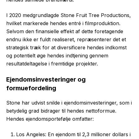
I 2020 medgrundlagde Stone Fruit Tree Productions,
hvilket markerede hendes entré i filmproduktion.
Selvom den finansielle effekt af dette foretagende
endnu ikke er fuldt realiseret, repræsenterer det et
strategisk træk for at diversificere hendes indkomst
og potentielt øge hendes indtjening gennem
resultatdeltagelse i fremtidige projekter.
Ejendomsinvesteringer og
formuefordeling
Stone har udvist snilde i ejendomsinvesteringer, som i
betydelig grad bidrager til hendes nettoformue.
Hendes ejendomsportefølje omfatter:
Los Angeles: En ejendom til 2,3 millioner dollars i