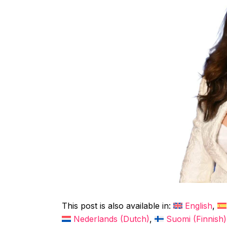
This post is also available in:
English
Nederlands
(
Dutch
)
Suomi
(
Finnish
)