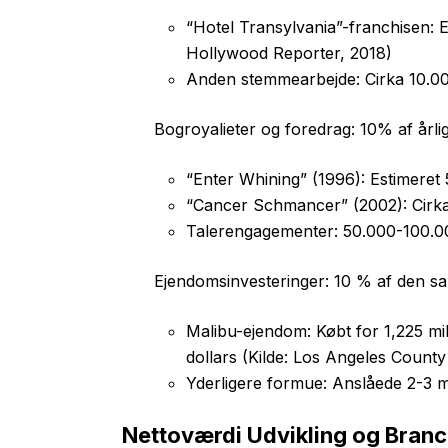
“Hotel Transylvania”-franchisen: E
Hollywood Reporter, 2018)
Anden stemmearbejde: Cirka 10.000
Bogroyalieter og foredrag: 10% af årli
“Enter Whining” (1996): Estimeret 
“Cancer Schmancer” (2002): Cirka 
Talerengagementer: 50.000-100.00
Ejendomsinvesteringer: 10 % af den s
Malibu-ejendom: Købt for 1,225 mill
dollars (Kilde: Los Angeles Count
Yderligere formue: Anslåede 2-3 mi
Nettoværdi Udvikling og Bran