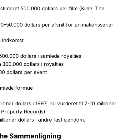
stimeret 500.000 dollars per film (Kilde: The
–50.000 dollars per afsnit for animationsserier
g indkomst
500.000 dollars i samlede royalties
300.000 dollars i royalties
0 dollars per event
amlede formue
ioner dollars i 1997, nu vurderet til 7-10 millioner
y Property Records)
llioner dollars i andre fast ejendom.
che Sammenligning