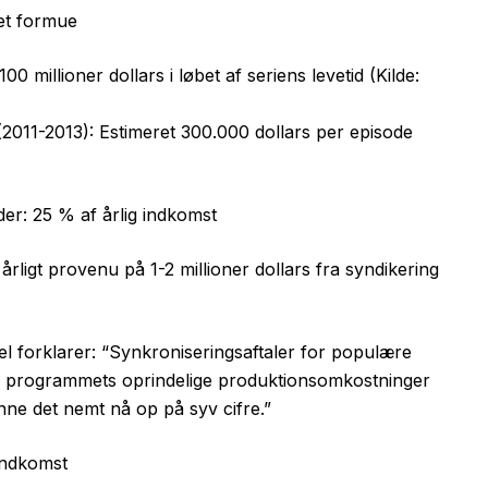
et formue
0 millioner dollars i løbet af seriens levetid (Kilde:
(2011-2013): Estimeret 300.000 dollars per episode
er: 25 % af årlig indkomst
rligt provenu på 1-2 millioner dollars fra syndikering
forklarer: “Synkroniseringsaftaler for populære
af programmets oprindelige produktionsomkostninger
nne det nemt nå op på syv cifre.”
 indkomst