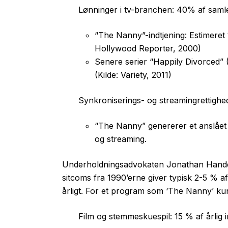
Lønninger i tv-branchen: 40% af saml
“The Nanny”-indtjening: Estimeret 10
Hollywood Reporter, 2000)
Senere serier “Happily Divorced” 
(Kilde: Variety, 2011)
Synkroniserings- og streamingrettighed
“The Nanny” genererer et anslået å
og streaming.
Underholdningsadvokaten Jonathan Handel 
sitcoms fra 1990’erne giver typisk 2-5 % 
årligt. For et program som ‘The Nanny’ ku
Film og stemmeskuespil: 15 % af årlig