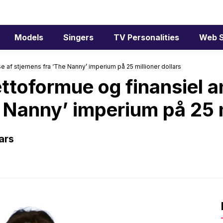
Models
Singers
TV Personalities
Web S
 af stjernens fra ‘The Nanny’ imperium på 25 millioner dollars
ttoformue og finansiel a
e Nanny’ imperium på 25 m
ars