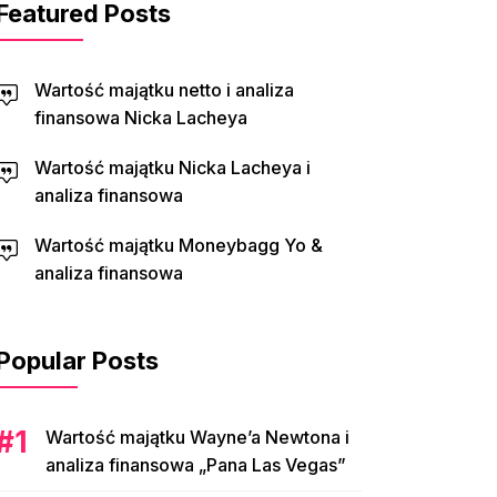
Featured Posts
Wartość majątku netto i analiza
finansowa Nicka Lacheya
Wartość majątku Nicka Lacheya i
analiza finansowa
Wartość majątku Moneybagg Yo &
analiza finansowa
Popular Posts
Wartość majątku Wayne’a Newtona i
analiza finansowa „Pana Las Vegas”