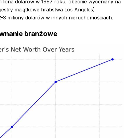
iliona dolarów w 1997 roku, obecnie wyceniany na
ejestry majątkowe hrabstwa Los Angeles)
3 miliony dolarów w innych nieruchomościach.
równanie branżowe