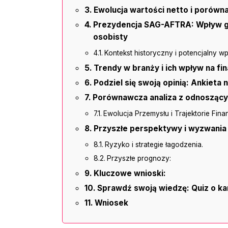
Ewolucja wartości netto i porówn
Prezydencja SAG-AFTRA: Wpływ g
osobisty
Kontekst historyczny i potencjalny wp
Trendy w branży i ich wpływ na f
Podziel się swoją opinią: Ankieta
Porównawcza analiza z odnoszący
Ewolucja Przemysłu i Trajektorie Fin
Przyszłe perspektywy i wyzwania
Ryzyko i strategie łagodzenia.
Przyszłe prognozy:
Kluczowe wnioski:
Sprawdź swoją wiedzę: Quiz o ka
Wniosek