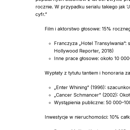
rocznie. W przypadku serialu takiego jak '
cyfr.”
Film i aktorstwo głosowe: 15% roczn
Franczyza „Hotel Transylwania”: 
Hollywood Reporter, 2018)
Inne prace głosowe: około 10 00
Wypłaty z tytułu tantiem i honoraria 
„Enter Whining” (1996): szacunko
„Cancer Schmancer” (2002): Okoł
Wystąpienia publiczne: 50 000–1
Inwestycje w nieruchomości: 10% całk