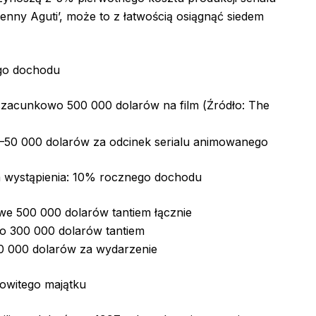
Jenny Aguti’, może to z łatwością osiągnąć siedem
ego dochodu
szacunkowo 500 000 dolarów na film (Źródło: The
0–50 000 dolarów za odcinek serialu animowanego
za wystąpienia: 10% rocznego dochodu
we 500 000 dolarów tantiem łącznie
o 300 000 dolarów tantiem
00 000 dolarów za wydarzenie
owitego majątku