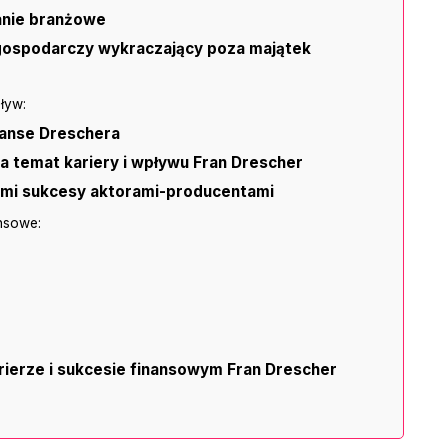
anie branżowe
ospodarczy wykraczający poza majątek
ływ:
inanse Dreschera
 na temat kariery i wpływu Fran Drescher
mi sukcesy aktorami-producentami
ansowe:
rierze i sukcesie finansowym Fran Drescher