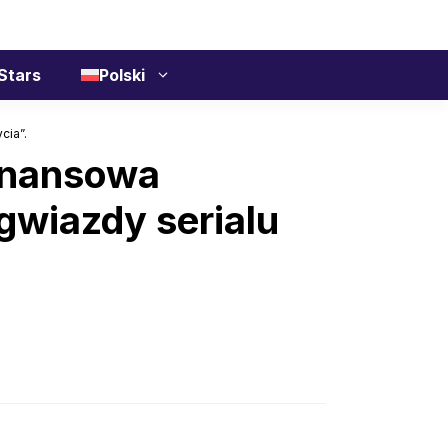
Stars
Polski
cia”.
finansowa
gwiazdy serialu