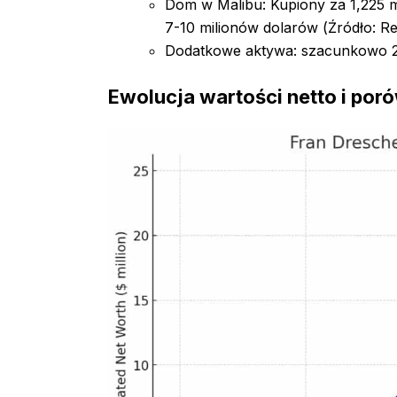
Dom w Malibu: Kupiony za 1,225 m
7-10 milionów dolarów (Źródło: R
Dodatkowe aktywa: szacunkowo 2-
Ewolucja wartości netto i po