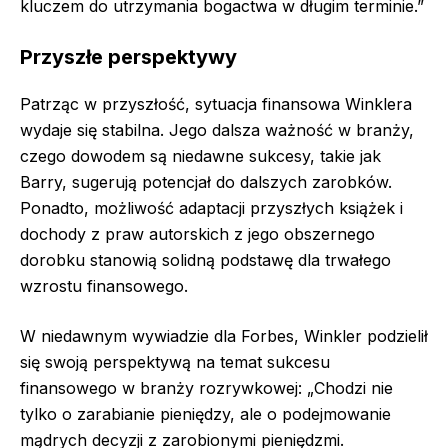
kluczem do utrzymania bogactwa w długim terminie.”
Przyszłe perspektywy
Patrząc w przyszłość, sytuacja finansowa Winklera
wydaje się stabilna. Jego dalsza ważność w branży,
czego dowodem są niedawne sukcesy, takie jak
Barry, sugerują potencjał do dalszych zarobków.
Ponadto, możliwość adaptacji przyszłych książek i
dochody z praw autorskich z jego obszernego
dorobku stanowią solidną podstawę dla trwałego
wzrostu finansowego.
W niedawnym wywiadzie dla Forbes, Winkler podzielił
się swoją perspektywą na temat sukcesu
finansowego w branży rozrywkowej: „Chodzi nie
tylko o zarabianie pieniędzy, ale o podejmowanie
mądrych decyzji z zarobionymi pieniędzmi.