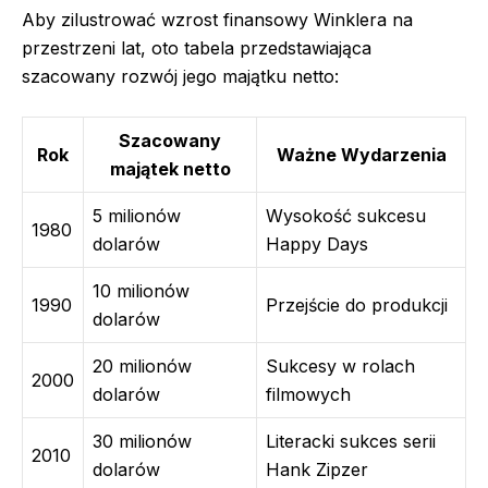
Aby zilustrować wzrost finansowy Winklera na
przestrzeni lat, oto tabela przedstawiająca
szacowany rozwój jego majątku netto:
Szacowany
Rok
Ważne Wydarzenia
majątek netto
5 milionów
Wysokość sukcesu
1980
dolarów
Happy Days
10 milionów
1990
Przejście do produkcji
dolarów
20 milionów
Sukcesy w rolach
2000
dolarów
filmowych
30 milionów
Literacki sukces serii
2010
dolarów
Hank Zipzer