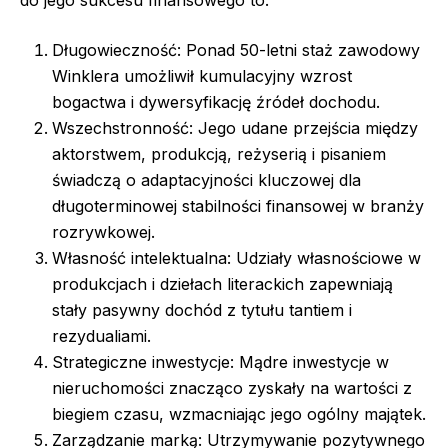
do jego sukcesu finansowego to:
Długowieczność: Ponad 50-letni staż zawodowy
Winklera umożliwił kumulacyjny wzrost
bogactwa i dywersyfikację źródeł dochodu.
Wszechstronność: Jego udane przejścia między
aktorstwem, produkcją, reżyserią i pisaniem
świadczą o adaptacyjności kluczowej dla
długoterminowej stabilności finansowej w branży
rozrywkowej.
Własność intelektualna: Udziały własnościowe w
produkcjach i dziełach literackich zapewniają
stały pasywny dochód z tytułu tantiem i
rezydualiami.
Strategiczne inwestycje: Mądre inwestycje w
nieruchomości znacząco zyskały na wartości z
biegiem czasu, wzmacniając jego ogólny majątek.
Zarządzanie marką: Utrzymywanie pozytywnego