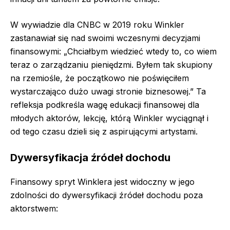
W wywiadzie dla CNBC w 2019 roku Winkler
zastanawiał się nad swoimi wczesnymi decyzjami
finansowymi: „Chciałbym wiedzieć wtedy to, co wiem
teraz o zarządzaniu pieniędzmi. Byłem tak skupiony
na rzemiośle, że początkowo nie poświęciłem
wystarczająco dużo uwagi stronie biznesowej.” Ta
refleksja podkreśla wagę edukacji finansowej dla
młodych aktorów, lekcję, którą Winkler wyciągnął i
od tego czasu dzieli się z aspirującymi artystami.
Dywersyfikacja źródeł dochodu
Finansowy spryt Winklera jest widoczny w jego
zdolności do dywersyfikacji źródeł dochodu poza
aktorstwem: