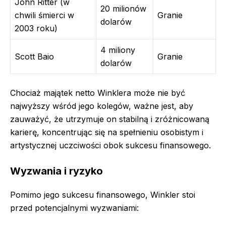
John Ritter (w
20 milionów
chwili śmierci w
Granie
dolarów
2003 roku)
4 miliony
Scott Baio
Granie
dolarów
Chociaż majątek netto Winklera może nie być
najwyższy wśród jego kolegów, ważne jest, aby
zauważyć, że utrzymuje on stabilną i zróżnicowaną
karierę, koncentrując się na spełnieniu osobistym i
artystycznej uczciwości obok sukcesu finansowego.
Wyzwania i ryzyko
Pomimo jego sukcesu finansowego, Winkler stoi
przed potencjalnymi wyzwaniami: