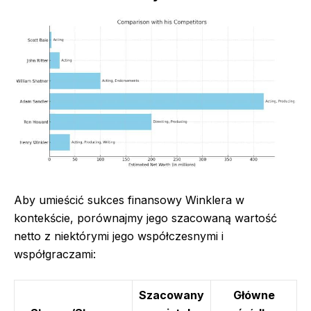
Aby umieścić sukces finansowy Winklera w
kontekście, porównajmy jego szacowaną wartość
netto z niektórymi jego współczesnymi i
współgraczami:
Szacowany
Główne