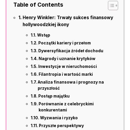
Table of Contents
Henry Winkler: Trwały sukces finansowy
hollywoodzkiej ikony
Wstęp
Początki kariery i przełom
Dywersyfikacja źródeł dochodu
Nagrody i uznanie krytyków
Inwestycje w nieruchomości
Filantropia i wartość marki
Analiza finansowa i prognozy na
przyszłość
Postęp majątku
Porównanie z celebryckimi
konkurentami
Wyzwania i ryzyko
Przyszłe perspektywy