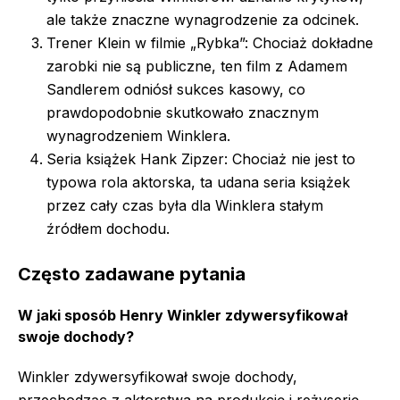
ale także znaczne wynagrodzenie za odcinek.
Trener Klein w filmie „Rybka”: Chociaż dokładne
zarobki nie są publiczne, ten film z Adamem
Sandlerem odniósł sukces kasowy, co
prawdopodobnie skutkowało znacznym
wynagrodzeniem Winklera.
Seria książek Hank Zipzer: Chociaż nie jest to
typowa rola aktorska, ta udana seria książek
przez cały czas była dla Winklera stałym
źródłem dochodu.
Często zadawane pytania
W jaki sposób Henry Winkler zdywersyfikował
swoje dochody?
Winkler zdywersyfikował swoje dochody,
przechodząc z aktorstwa na produkcję i reżyserię,