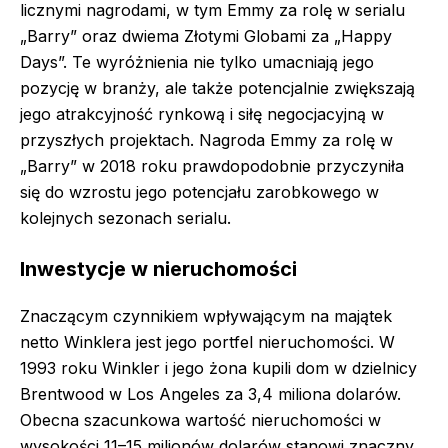
licznymi nagrodami, w tym Emmy za rolę w serialu
„Barry” oraz dwiema Złotymi Globami za „Happy
Days”. Te wyróżnienia nie tylko umacniają jego
pozycję w branży, ale także potencjalnie zwiększają
jego atrakcyjność rynkową i siłę negocjacyjną w
przyszłych projektach. Nagroda Emmy za rolę w
„Barry” w 2018 roku prawdopodobnie przyczyniła
się do wzrostu jego potencjału zarobkowego w
kolejnych sezonach serialu.
Inwestycje w nieruchomości
Znaczącym czynnikiem wpływającym na majątek
netto Winklera jest jego portfel nieruchomości. W
1993 roku Winkler i jego żona kupili dom w dzielnicy
Brentwood w Los Angeles za 3,4 miliona dolarów.
Obecna szacunkowa wartość nieruchomości w
wysokości 11–15 milionów dolarów stanowi znaczny