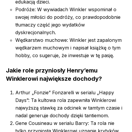
edukacją dzieci.
Podróże: W wywiadach Winkler wspominał o
swojej miłości do podróży, co prawdopodobnie
tłumaczy część jego wydatków
dyskrecjonalnych.
Wędkarstwo muchowe: Winkler jest zapalonym
wędkarzem muchowym i napisał książkę o tym
hobby, co sugeruje, że inwestuje w tę pasję.
Jakie role przyniosły Henry’emu
Winklerowi największe dochody?
Arthur „Fonzie” Fonzarelli w serialu „Happy
Days”: Ta kultowa rola zapewniła Winklerowi
najwyższą stawkę za odcinek w tamtym czasie i
nadal generuje dochody dzięki tantiemom.
Gene Cousineau w serialu Barry: Ta rola nie
tylko przyniosła Winklerowi uznanie krytyków,