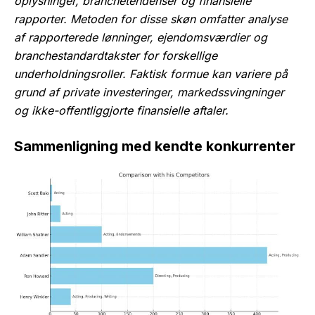
oplysninger, branchetendenser og finansielle
rapporter. Metoden for disse skøn omfatter analyse
af rapporterede lønninger, ejendomsværdier og
branchestandardtakster for forskellige
underholdningsroller. Faktisk formue kan variere på
grund af private investeringer, markedssvingninger
og ikke-offentliggjorte finansielle aftaler.
Sammenligning med kendte konkurrenter