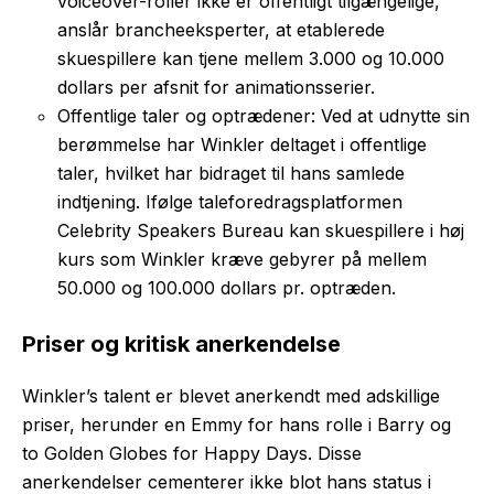
voiceover-roller ikke er offentligt tilgængelige,
anslår brancheeksperter, at etablerede
skuespillere kan tjene mellem 3.000 og 10.000
dollars per afsnit for animationsserier.
Offentlige taler og optrædener: Ved at udnytte sin
berømmelse har Winkler deltaget i offentlige
taler, hvilket har bidraget til hans samlede
indtjening. Ifølge taleforedragsplatformen
Celebrity Speakers Bureau kan skuespillere i høj
kurs som Winkler kræve gebyrer på mellem
50.000 og 100.000 dollars pr. optræden.
Priser og kritisk anerkendelse
Winkler’s talent er blevet anerkendt med adskillige
priser, herunder en Emmy for hans rolle i Barry og
to Golden Globes for Happy Days. Disse
anerkendelser cementerer ikke blot hans status i