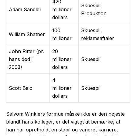
420
Skuespil,
Adam Sandler
millioner
Produktion
dollars
100
Skuespil,
William Shatner
millioner
reklameaftaler
John Ritter (pr.
20
hans død i
millioner
Skuespil
2003)
dollars
4
Scott Baio
millioner
Skuespil
dollars
Selvom Winklers formue måske ikke er den højeste
blandt hans kolleger, er det vigtigt at bemærke, at
han har opretholdt en stabil og varieret karriere,