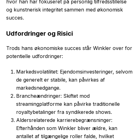
hvor han har fokuseret på personlig tilfredsstillelse
og kunstnerisk integritet sammen med økonomisk
succes.
Udfordringer og Risici
Trods hans økonomiske succes står Winkler over for
potentielle udfordringer:
Markedsvolatilitet: Ejendomsinvesteringer, selvom
de generelt er stabile, kan påvirkes af
markedsnedgange.
Brancheændringer: Skiftet mod
streamingplatforme kan påvirke traditionelle
royaltybetalinger fra syndikerede shows.
Aldersrelaterede karrierebegrænsninger:
Efterhånden som Winkler bliver ældre, kan
antallet af tilgængelige roller falde, hvilket