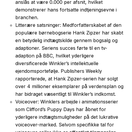
anslås at være 0.000 per afsnit, hvilket
demonstrerer hans fortsatte indtjeningsevne i
branchen.
Litterære satsninger: Medforfatterskabet af den
populære børnebogserie Hank Zipzer har skabt
en betydelig indtægtskilde gennem bogsalg og
adaptioner. Seriens succes førte til en tv-
adaption på BBC, hvilket yderligere
diversificerede Winkler’s intellektuelle
ejendomsportefølje. Publishers Weekly
rapporterede, at Hank Zipzer-serien har solgt
over 4 millioner eksemplarer på verdensplan og
har bidraget væsentligt til Winkler’s indkomst.
Voiceover: Winklers arbejde i animationsserier
som Clifford’s Puppy Days har åbnet for
yderligere indtægtsmuligheder på det lukrative
voiceover-marked. Selvom specifikke tal for