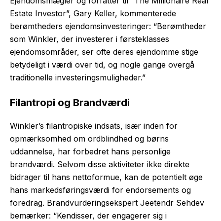
Ejendomsmægler og forfatter til “The Millionaire Real
Estate Investor”, Gary Keller, kommenterede
berømtheders ejendomsinvesteringer: “Berømtheder
som Winkler, der investerer i førsteklasses
ejendomsområder, ser ofte deres ejendomme stige
betydeligt i værdi over tid, og nogle gange overgå
traditionelle investeringsmuligheder.”
Filantropi og Brandværdi
Winkler’s filantropiske indsats, især inden for
opmærksomhed om ordblindhed og børns
uddannelse, har forbedret hans personlige
brandværdi. Selvom disse aktiviteter ikke direkte
bidrager til hans nettoformue, kan de potentielt øge
hans markedsføringsværdi for endorsements og
foredrag. Brandvurderingsekspert Jeetendr Sehdev
bemærker: “Kendisser, der engagerer sig i