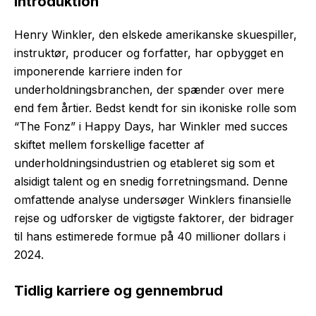
Introduktion
Henry Winkler, den elskede amerikanske skuespiller,
instruktør, producer og forfatter, har opbygget en
imponerende karriere inden for
underholdningsbranchen, der spænder over mere
end fem årtier. Bedst kendt for sin ikoniske rolle som
“The Fonz” i Happy Days, har Winkler med succes
skiftet mellem forskellige facetter af
underholdningsindustrien og etableret sig som et
alsidigt talent og en snedig forretningsmand. Denne
omfattende analyse undersøger Winklers finansielle
rejse og udforsker de vigtigste faktorer, der bidrager
til hans estimerede formue på 40 millioner dollars i
2024.
Tidlig karriere og gennembrud