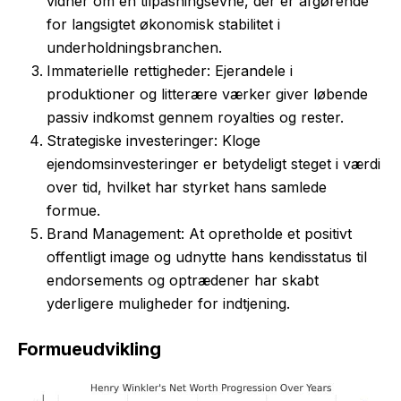
vidner om en tilpasningsevne, der er afgørende
for langsigtet økonomisk stabilitet i
underholdningsbranchen.
Immaterielle rettigheder: Ejerandele i
produktioner og litterære værker giver løbende
passiv indkomst gennem royalties og rester.
Strategiske investeringer: Kloge
ejendomsinvesteringer er betydeligt steget i værdi
over tid, hvilket har styrket hans samlede
formue.
Brand Management: At opretholde et positivt
offentligt image og udnytte hans kendisstatus til
endorsements og optrædener har skabt
yderligere muligheder for indtjening.
Formueudvikling