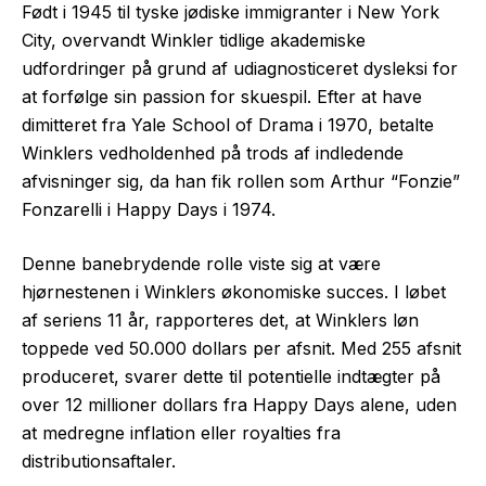
Født i 1945 til tyske jødiske immigranter i New York
City, overvandt Winkler tidlige akademiske
udfordringer på grund af udiagnosticeret dysleksi for
at forfølge sin passion for skuespil. Efter at have
dimitteret fra Yale School of Drama i 1970, betalte
Winklers vedholdenhed på trods af indledende
afvisninger sig, da han fik rollen som Arthur “Fonzie”
Fonzarelli i Happy Days i 1974.
Denne banebrydende rolle viste sig at være
hjørnestenen i Winklers økonomiske succes. I løbet
af seriens 11 år, rapporteres det, at Winklers løn
toppede ved 50.000 dollars per afsnit. Med 255 afsnit
produceret, svarer dette til potentielle indtægter på
over 12 millioner dollars fra Happy Days alene, uden
at medregne inflation eller royalties fra
distributionsaftaler.