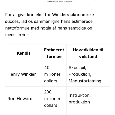
For at give kontekst for Winklers økonomiske
succes, lad os sammenligne hans estimerede
nettoformue med nogle af hans samtidige og
medstjerner:
Estimeret
Hovedkilden til
Kendis
formue
velstand
40
Skuespil,
Henry Winkler
millioner
Produktion,
dollars
Manusforfatning
200
Instruktion,
Ron Howard
millioner
produktion
dollars