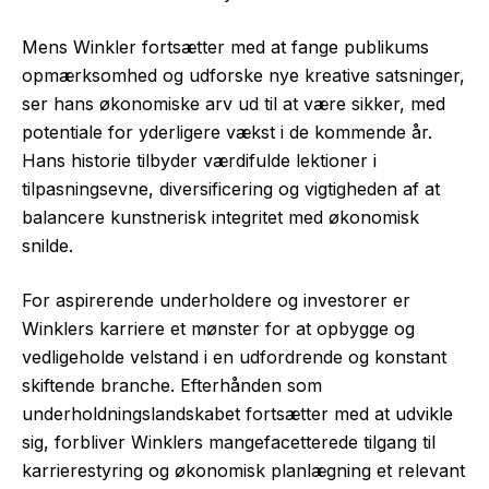
Mens Winkler fortsætter med at fange publikums
opmærksomhed og udforske nye kreative satsninger,
ser hans økonomiske arv ud til at være sikker, med
potentiale for yderligere vækst i de kommende år.
Hans historie tilbyder værdifulde lektioner i
tilpasningsevne, diversificering og vigtigheden af at
balancere kunstnerisk integritet med økonomisk
snilde.
For aspirerende underholdere og investorer er
Winklers karriere et mønster for at opbygge og
vedligeholde velstand i en udfordrende og konstant
skiftende branche. Efterhånden som
underholdningslandskabet fortsætter med at udvikle
sig, forbliver Winklers mangefacetterede tilgang til
karrierestyring og økonomisk planlægning et relevant