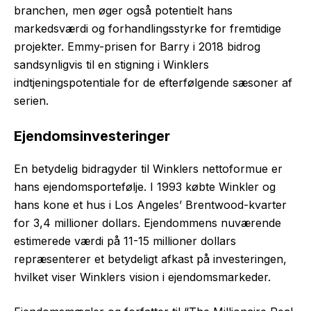
branchen, men øger også potentielt hans
markedsværdi og forhandlingsstyrke for fremtidige
projekter. Emmy-prisen for Barry i 2018 bidrog
sandsynligvis til en stigning i Winklers
indtjeningspotentiale for de efterfølgende sæsoner af
serien.
Ejendomsinvesteringer
En betydelig bidragyder til Winklers nettoformue er
hans ejendomsportefølje. I 1993 købte Winkler og
hans kone et hus i Los Angeles’ Brentwood-kvarter
for 3,4 millioner dollars. Ejendommens nuværende
estimerede værdi på 11-15 millioner dollars
repræsenterer et betydeligt afkast på investeringen,
hvilket viser Winklers vision i ejendomsmarkeder.