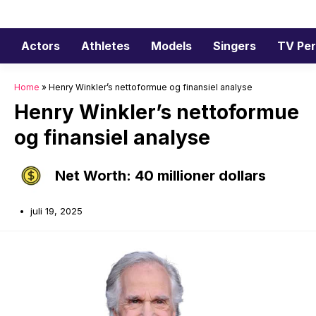
Hop
til
indhold
Actors
Athletes
Models
Singers
TV Per
Home
»
Henry Winkler’s nettoformue og finansiel analyse
Henry Winkler’s nettoformue
og finansiel analyse
Net Worth: 40 millioner dollars
juli 19, 2025