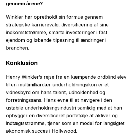
gennem årene?
Winkler har opretholdt sin formue gennem
strategiske karrierevalg, diversificering af sine
indkomststrømme, smarte investeringer i fast
ejendom og løbende tilpasning til ændringer i
branchen.
Konklusion
Henry Winkler’s rejse fra en kæmpende ordblind elev
til en multimilliardær underholdningsikon er et
vidnesbyrd om hans talent, udholdenhed og
forretningssans. Hans evne til at navigere i den
ustabile underholdningsindustri samtidig med at han
opbygger en diversificeret portefølje af aktiver og
indtægtsstrømme, tjener som en model for langsigtet
økonomisk succes i Hollywood.