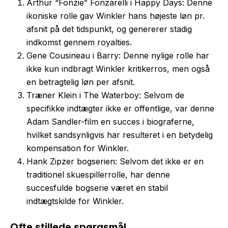
Arthur “Fonzie” Fonzarelli i Happy Days: Denne
ikoniske rolle gav Winkler hans højeste løn pr.
afsnit på det tidspunkt, og genererer stadig
indkomst gennem royalties.
Gene Cousineau i Barry: Denne nylige rolle har
ikke kun indbragt Winkler kritikerros, men også
en betragtelig løn per afsnit.
Træner Klein i The Waterboy: Selvom de
specifikke indtægter ikke er offentlige, var denne
Adam Sandler-film en succes i biograferne,
hvilket sandsynligvis har resulteret i en betydelig
kompensation for Winkler.
Hank Zipzer bogserien: Selvom det ikke er en
traditionel skuespillerrolle, har denne
succesfulde bogserie været en stabil
indtægtskilde for Winkler.
Ofte stillede spørgsmål