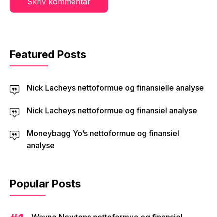
Featured Posts
Nick Lacheys nettoformue og finansielle analyse
Nick Lacheys nettoformue og finansiel analyse
Moneybagg Yo’s nettoformue og finansiel
analyse
Popular Posts
Wayne Newtons nettoformue og finansiel