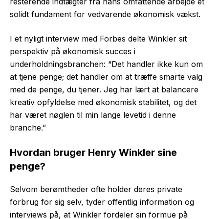
resterende indtægter fra hans omfattende arbejde et
solidt fundament for vedvarende økonomisk vækst.
I et nyligt interview med Forbes delte Winkler sit
perspektiv på økonomisk succes i
underholdningsbranchen: “Det handler ikke kun om
at tjene penge; det handler om at træffe smarte valg
med de penge, du tjener. Jeg har lært at balancere
kreativ opfyldelse med økonomisk stabilitet, og det
har været nøglen til min lange levetid i denne
branche.”
Hvordan bruger Henry Winkler sine
penge?
Selvom berømtheder ofte holder deres private
forbrug for sig selv, tyder offentlig information og
interviews på, at Winkler fordeler sin formue på