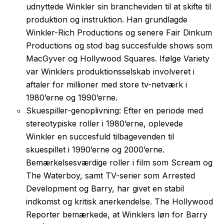
udnyttede Winkler sin brancheviden til at skifte til
produktion og instruktion. Han grundlagde
Winkler-Rich Productions og senere Fair Dinkum
Productions og stod bag succesfulde shows som
MacGyver og Hollywood Squares. Ifølge Variety
var Winklers produktionsselskab involveret i
aftaler for millioner med store tv-netværk i
1980’erne og 1990’erne.
Skuespiller-genoplivning: Efter en periode med
stereotypiske roller i 1980’erne, oplevede
Winkler en succesfuld tilbagevenden til
skuespillet i 1990’erne og 2000’erne.
Bemærkelsesværdige roller i film som Scream og
The Waterboy, samt TV-serier som Arrested
Development og Barry, har givet en stabil
indkomst og kritisk anerkendelse. The Hollywood
Reporter bemærkede, at Winklers løn for Barry