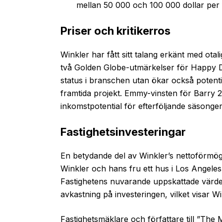
mellan 50 000 och 100 000 dollar per
Priser och kritikerros
Winkler har fått sitt talang erkänt med otal
två Golden Globe-utmärkelser för Happy D
status i branschen utan ökar också potent
framtida projekt. Emmy-vinsten för Barry 20
inkomstpotential för efterföljande säsonger
Fastighetsinvesteringar
En betydande del av Winkler’s nettoförmög
Winkler och hans fru ett hus i Los Angeles
Fastighetens nuvarande uppskattade värde 
avkastning på investeringen, vilket visar 
Fastighetsmäklare och författare till ”The M