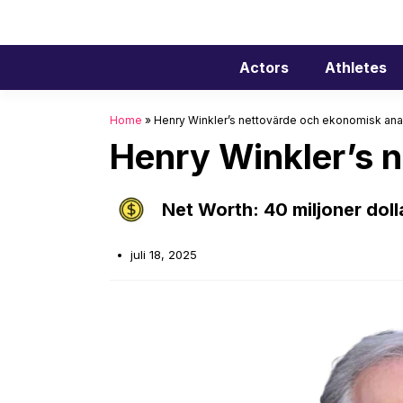
Hoppa
till
innehåll
Actors
Athletes
Home
»
Henry Winkler’s nettovärde och ekonomisk ana
Henry Winkler’s 
Net Worth: 40 miljoner doll
juli 18, 2025