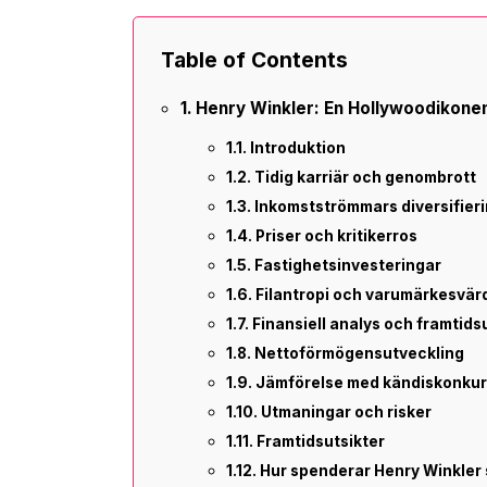
Table of Contents
Henry Winkler: En Hollywoodikon
Introduktion
Tidig karriär och genombrott
Inkomstströmmars diversifier
Priser och kritikerros
Fastighetsinvesteringar
Filantropi och varumärkesvär
Finansiell analys och framtids
Nettoförmögensutveckling
Jämförelse med kändiskonkur
Utmaningar och risker
Framtidsutsikter
Hur spenderar Henry Winkler