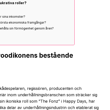
ukrativa roller?
r sina inkomster?
 största ekonomiska framgångar?
 behålla sin förmögenhet genom åren?
ywoodikonens bestående
kådespelaren, regissören, producenten och
riär inom underhållningsbranschen som sträcker sig
sin ikoniska roll som ”The Fonz” i Happy Days, har
ika delar av underhållningsindustrin och etablerat sig