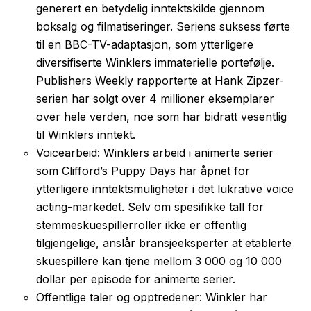
generert en betydelig inntektskilde gjennom
boksalg og filmatiseringer. Seriens suksess førte
til en BBC-TV-adaptasjon, som ytterligere
diversifiserte Winklers immaterielle portefølje.
Publishers Weekly rapporterte at Hank Zipzer-
serien har solgt over 4 millioner eksemplarer
over hele verden, noe som har bidratt vesentlig
til Winklers inntekt.
Voicearbeid: Winklers arbeid i animerte serier
som Clifford’s Puppy Days har åpnet for
ytterligere inntektsmuligheter i det lukrative voice
acting-markedet. Selv om spesifikke tall for
stemmeskuespillerroller ikke er offentlig
tilgjengelige, anslår bransjeeksperter at etablerte
skuespillere kan tjene mellom 3 000 og 10 000
dollar per episode for animerte serier.
Offentlige taler og opptredener: Winkler har