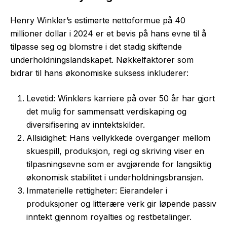
Henry Winkler’s estimerte nettoformue på 40
millioner dollar i 2024 er et bevis på hans evne til å
tilpasse seg og blomstre i det stadig skiftende
underholdningslandskapet. Nøkkelfaktorer som
bidrar til hans økonomiske suksess inkluderer:
Levetid: Winklers karriere på over 50 år har gjort
det mulig for sammensatt verdiskaping og
diversifisering av inntektskilder.
Allsidighet: Hans vellykkede overganger mellom
skuespill, produksjon, regi og skriving viser en
tilpasningsevne som er avgjørende for langsiktig
økonomisk stabilitet i underholdningsbransjen.
Immaterielle rettigheter: Eierandeler i
produksjoner og litterære verk gir løpende passiv
inntekt gjennom royalties og restbetalinger.