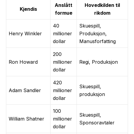
Anslått
Hovedkilden til
Kjendis
formue
rikdom
40
Skuespill,
Henry Winkler
millioner
Produksjon,
dollar
Manusforfatting
200
Ron Howard
millioner
Regi, Produksjon
dollar
420
Skuespill,
Adam Sandler
millioner
produksjon
dollar
100
Skuespill,
William Shatner
millioner
Sponsoravtaler
dollar