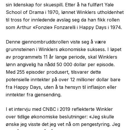
sin lidenskap for skuespill. Etter å ha fullført Yale
School of Drama i 1970, lønnet Winklers utholdenhet
til tross for innledende avslag seg da han fikk rollen
som Arthur «Fonzie» Fonzarelli i Happy Days i 1974.
Denne gjennombruddsrollen viste seg å være
grunnsteinen i Winklers økonomiske suksess. I løpet
av programmets 11 år lange periode, skal Winklers
lønn angivelig ha nådd 50 000 dollar per episode.
Med 255 episoder produsert, tilsvarer dette
potensielle inntekter på over 12 millioner dollar bare
fra Happy Days, uten å ta hensyn til inflasjon eller
inntekter fra gjensending.
I et intervju med CNBC i 2019 reflekterte Winkler
over tidlige økonomiske beslutninger: «Jeg skulle
ønske jeg visste det jeg vet nå om pengestyring. Jeg