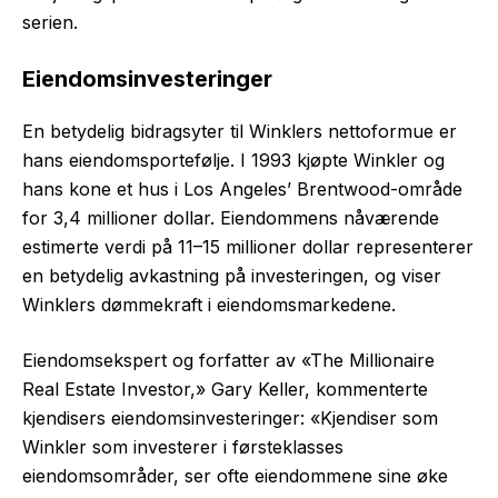
serien.
Eiendomsinvesteringer
En betydelig bidragsyter til Winklers nettoformue er
hans eiendomsportefølje. I 1993 kjøpte Winkler og
hans kone et hus i Los Angeles’ Brentwood-område
for 3,4 millioner dollar. Eiendommens nåværende
estimerte verdi på 11–15 millioner dollar representerer
en betydelig avkastning på investeringen, og viser
Winklers dømmekraft i eiendomsmarkedene.
Eiendomsekspert og forfatter av «The Millionaire
Real Estate Investor,» Gary Keller, kommenterte
kjendisers eiendomsinvesteringer: «Kjendiser som
Winkler som investerer i førsteklasses
eiendomsområder, ser ofte eiendommene sine øke