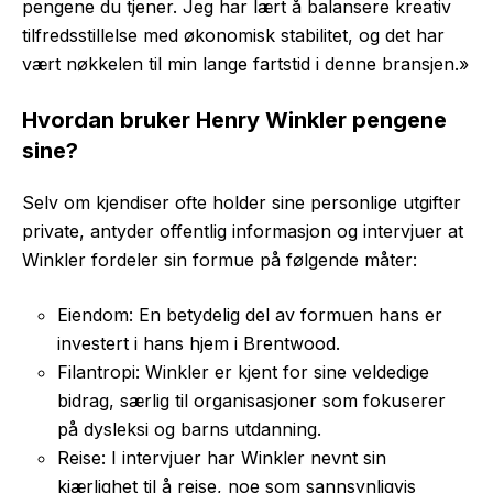
pengene du tjener. Jeg har lært å balansere kreativ
tilfredsstillelse med økonomisk stabilitet, og det har
vært nøkkelen til min lange fartstid i denne bransjen.»
Hvordan bruker Henry Winkler pengene
sine?
Selv om kjendiser ofte holder sine personlige utgifter
private, antyder offentlig informasjon og intervjuer at
Winkler fordeler sin formue på følgende måter:
Eiendom: En betydelig del av formuen hans er
investert i hans hjem i Brentwood.
Filantropi: Winkler er kjent for sine veldedige
bidrag, særlig til organisasjoner som fokuserer
på dysleksi og barns utdanning.
Reise: I intervjuer har Winkler nevnt sin
kjærlighet til å reise, noe som sannsynligvis