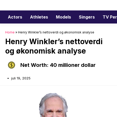
Hopp
til
innhold
Actors
Athletes
Models
Singers
TV Per
Home
»
Henry Winkler’s nettoverdi og økonomisk analyse
Henry Winkler’s nettoverdi
og økonomisk analyse
Net Worth: 40 millioner dollar
juli 19, 2025