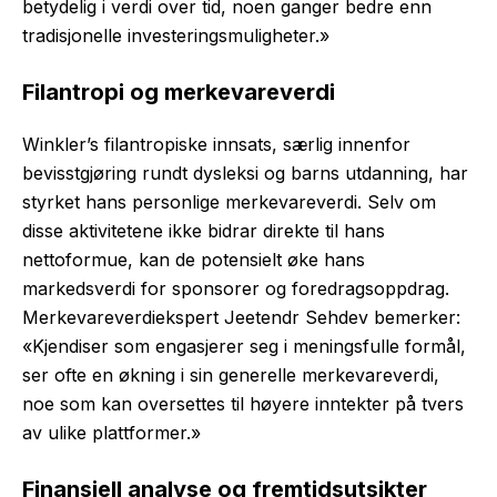
betydelig i verdi over tid, noen ganger bedre enn
tradisjonelle investeringsmuligheter.»
Filantropi og merkevareverdi
Winkler’s filantropiske innsats, særlig innenfor
bevisstgjøring rundt dysleksi og barns utdanning, har
styrket hans personlige merkevareverdi. Selv om
disse aktivitetene ikke bidrar direkte til hans
nettoformue, kan de potensielt øke hans
markedsverdi for sponsorer og foredragsoppdrag.
Merkevareverdiekspert Jeetendr Sehdev bemerker:
«Kjendiser som engasjerer seg i meningsfulle formål,
ser ofte en økning i sin generelle merkevareverdi,
noe som kan oversettes til høyere inntekter på tvers
av ulike plattformer.»
Finansiell analyse og fremtidsutsikter