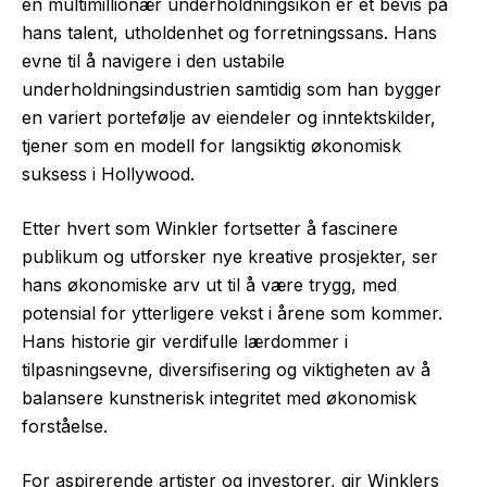
en multimillionær underholdningsikon er et bevis på
hans talent, utholdenhet og forretningssans. Hans
evne til å navigere i den ustabile
underholdningsindustrien samtidig som han bygger
en variert portefølje av eiendeler og inntektskilder,
tjener som en modell for langsiktig økonomisk
suksess i Hollywood.
Etter hvert som Winkler fortsetter å fascinere
publikum og utforsker nye kreative prosjekter, ser
hans økonomiske arv ut til å være trygg, med
potensial for ytterligere vekst i årene som kommer.
Hans historie gir verdifulle lærdommer i
tilpasningsevne, diversifisering og viktigheten av å
balansere kunstnerisk integritet med økonomisk
forståelse.
For aspirerende artister og investorer, gir Winklers