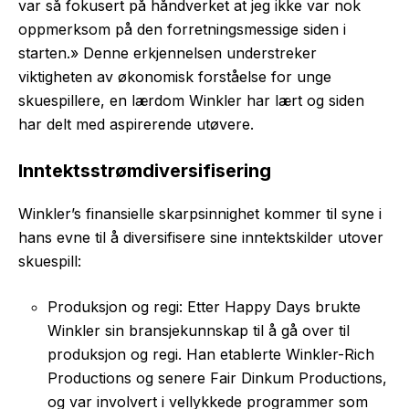
var så fokusert på håndverket at jeg ikke var nok
oppmerksom på den forretningsmessige siden i
starten.» Denne erkjennelsen understreker
viktigheten av økonomisk forståelse for unge
skuespillere, en lærdom Winkler har lært og siden
har delt med aspirerende utøvere.
Inntektsstrømdiversifisering
Winkler’s finansielle skarpsinnighet kommer til syne i
hans evne til å diversifisere sine inntektskilder utover
skuespill:
Produksjon og regi: Etter Happy Days brukte
Winkler sin bransjekunnskap til å gå over til
produksjon og regi. Han etablerte Winkler-Rich
Productions og senere Fair Dinkum Productions,
og var involvert i vellykkede programmer som