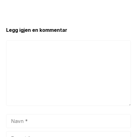
Legg igjen en kommentar
Kommentar
Navn
E-