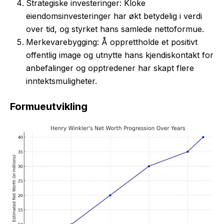
Strategiske investeringer: Kloke
eiendomsinvesteringer har økt betydelig i verdi
over tid, og styrket hans samlede nettoformue.
Merkevarebygging: Å opprettholde et positivt
offentlig image og utnytte hans kjendiskontakt for
anbefalinger og opptredener har skapt flere
inntektsmuligheter.
Formueutvikling