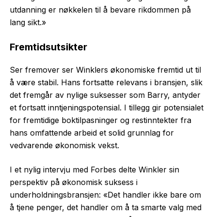
utdanning er nøkkelen til å bevare rikdommen på
lang sikt.»
Fremtidsutsikter
Ser fremover ser Winklers økonomiske fremtid ut til
å være stabil. Hans fortsatte relevans i bransjen, slik
det fremgår av nylige suksesser som Barry, antyder
et fortsatt inntjeningspotensial. I tillegg gir potensialet
for fremtidige boktilpasninger og restinntekter fra
hans omfattende arbeid et solid grunnlag for
vedvarende økonomisk vekst.
I et nylig intervju med Forbes delte Winkler sin
perspektiv på økonomisk suksess i
underholdningsbransjen: «Det handler ikke bare om
å tjene penger, det handler om å ta smarte valg med