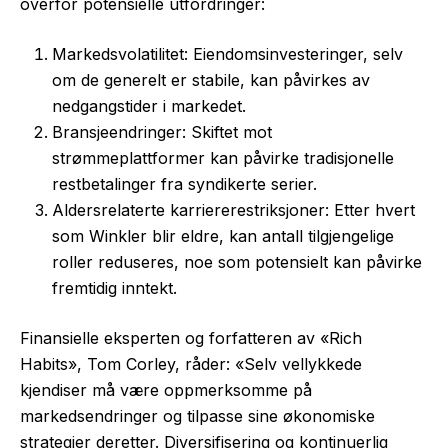
overfor potensielle utfordringer:
Markedsvolatilitet: Eiendomsinvesteringer, selv
om de generelt er stabile, kan påvirkes av
nedgangstider i markedet.
Bransjeendringer: Skiftet mot
strømmeplattformer kan påvirke tradisjonelle
restbetalinger fra syndikerte serier.
Aldersrelaterte karriererestriksjoner: Etter hvert
som Winkler blir eldre, kan antall tilgjengelige
roller reduseres, noe som potensielt kan påvirke
fremtidig inntekt.
Finansielle eksperten og forfatteren av «Rich
Habits», Tom Corley, råder: «Selv vellykkede
kjendiser må være oppmerksomme på
markedsendringer og tilpasse sine økonomiske
strategier deretter. Diversifisering og kontinuerlig