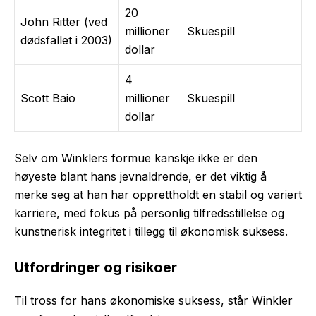
20
John Ritter (ved
millioner
Skuespill
dødsfallet i 2003)
dollar
4
Scott Baio
millioner
Skuespill
dollar
Selv om Winklers formue kanskje ikke er den
høyeste blant hans jevnaldrende, er det viktig å
merke seg at han har opprettholdt en stabil og variert
karriere, med fokus på personlig tilfredsstillelse og
kunstnerisk integritet i tillegg til økonomisk suksess.
Utfordringer og risikoer
Til tross for hans økonomiske suksess, står Winkler