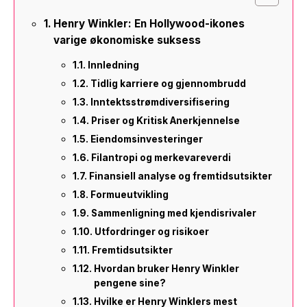
Henry Winkler: En Hollywood-ikones
varige økonomiske suksess
Innledning
Tidlig karriere og gjennombrudd
Inntektsstrømdiversifisering
Priser og Kritisk Anerkjennelse
Eiendomsinvesteringer
Filantropi og merkevareverdi
Finansiell analyse og fremtidsutsikter
Formueutvikling
Sammenligning med kjendisrivaler
Utfordringer og risikoer
Fremtidsutsikter
Hvordan bruker Henry Winkler
pengene sine?
Hvilke er Henry Winklers mest