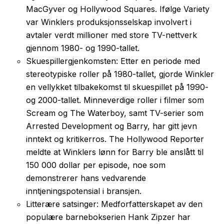
MacGyver og Hollywood Squares. Ifølge Variety
var Winklers produksjonsselskap involvert i
avtaler verdt millioner med store TV-nettverk
gjennom 1980- og 1990-tallet.
Skuespillergjenkomsten: Etter en periode med
stereotypiske roller på 1980-tallet, gjorde Winkler
en vellykket tilbakekomst til skuespillet på 1990-
og 2000-tallet. Minneverdige roller i filmer som
Scream og The Waterboy, samt TV-serier som
Arrested Development og Barry, har gitt jevn
inntekt og kritikerros. The Hollywood Reporter
meldte at Winklers lønn for Barry ble anslått til
150 000 dollar per episode, noe som
demonstrerer hans vedvarende
inntjeningspotensial i bransjen.
Litterære satsinger: Medforfatterskapet av den
populære barnebokserien Hank Zipzer har