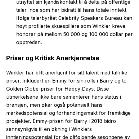
utnyttet sin kjendiskontakt til å delta på offentlige
taler, noe som har bidratt til hans totale inntekt.
Ifølge talerbyrået Celebrity Speakers Bureau kan
høyt profilerte skuespillere som Winkler kreve
honorar på mellom 50 000 og 100 000 dollar per
opptreden.
Priser og Kritisk Anerkjennelse
Winkler har blitt anerkjent for sitt talent med tallrike
priser, inkludert en Emmy for sin rolle i Barry og to
Golden Globe-priser for Happy Days. Disse
utmerkelsene ikke bare sementerer hans status i
bransjen, men øker også potensielt hans
markedspotensial og forhandlingsmakt for fremtidige
prosjekter. Emmy-prisen for Barry i 2018 bidro
sannsynligvis til en økning i Winklers
inntjeningspotensial for de påfølgende sesongene av