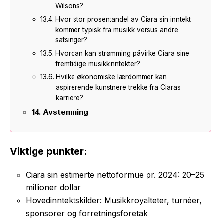
Wilsons?
Hvor stor prosentandel av Ciara sin inntekt
kommer typisk fra musikk versus andre
satsinger?
Hvordan kan strømming påvirke Ciara sine
fremtidige musikkinntekter?
Hvilke økonomiske lærdommer kan
aspirerende kunstnere trekke fra Ciaras
karriere?
Avstemning
Viktige punkter:
Ciara sin estimerte nettoformue pr. 2024: 20–25
millioner dollar
Hovedinntektskilder: Musikkroyalteter, turnéer,
sponsorer og forretningsforetak