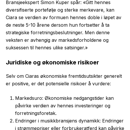
Bransjeekspert Simon Kuper spår: «Gitt hennes
diversifiserte portefølje og sterke merkevare, kan
Ciara se verdien av formuen hennes doble i løpet av
de neste 5-10 årene dersom hun fortsetter å ta
strategiske forretningsbeslutninger. Men denne
veksten er avhengig av markedsforholdene og
suksessen til hennes ulike satsinger.»
Juridiske og økonomiske risikoer
Selv om Ciaras økonomiske fremtidsutsikter generelt
er positive, er det potensielle risikoer å vurdere:
Markedsuro: Økonomiske nedgangstider kan
påvirke verdien av hennes investeringer og
forretningsforetak.
Endringer i musikkbransjens dynamikk: Endringer
i strømmepriser eller forbrukeratferd kan påvirke