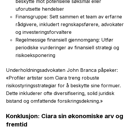
beskytte mot potensielle søksmål eller
uforutsette hendelser
Finansgruppe: Sett sammen et team av erfarne
rådgivere, inkludert regnskapsførere, advokater
og investeringsforvaltere
Regelmessige finansiell gjennomgang: Utfør
periodiske vurderinger av finansiell strategi og
risikoeksponering
Underholdningsadvokaten John Branca påpeker:
«Profiler artistar som Ciara treng robuste
risikostyringsstrategiar for å beskytte sine formuer.
Dette inkluderer ofte diversifisering, solid juridisk
bistand og omfattende forsikringsdekning.»
Konklusjon: Ciara sin økonomiske arv og
fremtid