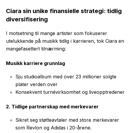
Ciara sin unike finansielle strategi: tidlig
diversifisering
I motsetning til mange artister som fokuserer
utelukkende på musikk tidlig i karrieren, tok Ciara en
mangefasettert tilnærming:
Musikk karriere grunnlag
Sju studioalbum med over 23 millioner solgte
plater verden over
Konsekvent turnévirksomhet og liveopptredener
2. Tidlige partnerskap med merkevarer
Sikret seg støtteavtaler med store merkevarer
som Revlon og Adidas i 20-årene.