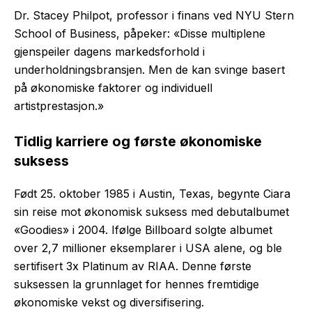
Dr. Stacey Philpot, professor i finans ved NYU Stern
School of Business, påpeker: «Disse multiplene
gjenspeiler dagens markedsforhold i
underholdningsbransjen. Men de kan svinge basert
på økonomiske faktorer og individuell
artistprestasjon.»
Tidlig karriere og første økonomiske
suksess
Født 25. oktober 1985 i Austin, Texas, begynte Ciara
sin reise mot økonomisk suksess med debutalbumet
«Goodies» i 2004. Ifølge Billboard solgte albumet
over 2,7 millioner eksemplarer i USA alene, og ble
sertifisert 3x Platinum av RIAA. Denne første
suksessen la grunnlaget for hennes fremtidige
økonomiske vekst og diversifisering.