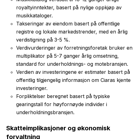
royaltyinntekter, basert på nylige oppkjøp av
musikkataloger.
Takseringar av eiendom basert på offentlige
registre og lokale markedstrender, med en årlig
verdistigning på 3-5 %.
Verdivurderinger av forretningsforetak bruker en
multiplikator på 5-7 ganger årlig omsetning,
standard for underholdnings- og motebransjen.
Verdien av investeringene er estimater basert på
offentlig tilgjengelig informasjon om Ciaras kjente
investeringer.
Forpliktelser beregnet basert på typiske
gearingstall for høyfornøyde individer i
underholdningsbransjen.
Skatteimplikasjoner og økonomisk
forvaltning