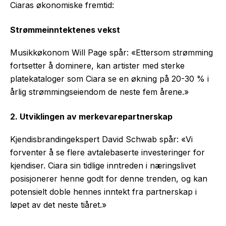
Ciaras økonomiske fremtid:
Strømmeinntektenes vekst
Musikkøkonom Will Page spår: «Ettersom strømming
fortsetter å dominere, kan artister med sterke
platekataloger som Ciara se en økning på 20-30 % i
årlig strømmingseiendom de neste fem årene.»
2. Utviklingen av merkevarepartnerskap
Kjendisbrandingekspert David Schwab spår: «Vi
forventer å se flere avtalebaserte investeringer for
kjendiser. Ciara sin tidlige inntreden i næringslivet
posisjonerer henne godt for denne trenden, og kan
potensielt doble hennes inntekt fra partnerskap i
løpet av det neste tiåret.»