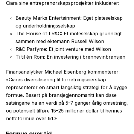
Ciara sine entreprenørskapsprosjekter inkluderer:
Beauty Marks Entertainment: Eget plateselskap
og underholdningsselskap
The House of LR&C: Et moteselskap grunnlagt
sammen med ektemann Russell Wilson
R&C Parfyme: Et joint venture med Wilson
Ti til én Rom: En investering i brennevinbransjen
Finansanalytiker Michael Eisenberg kommenterer:
«Ciaras diversifisering til forretningseierskap
representerer en smart langsiktig strategi for å bygge
formue. Basert på bransjegjennomsnitt kan disse
satsingene ha en verdi på 5-7 ganger årlig omsetning,
og potensielt tilføre 15–25 millioner dollar til hennes
nettoformue over tid.»
Formue over tid