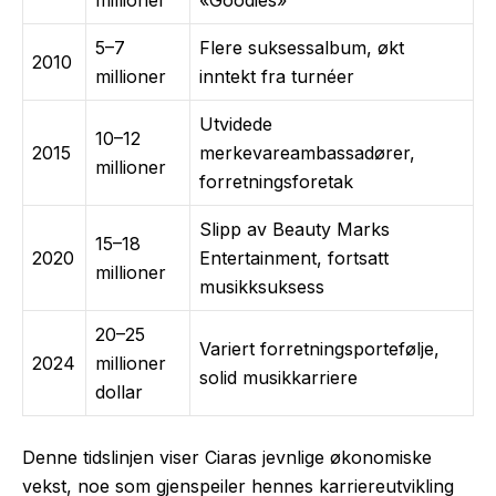
5–7
Flere suksessalbum, økt
2010
millioner
inntekt fra turnéer
Utvidede
10–12
2015
merkevareambassadører,
millioner
forretningsforetak
Slipp av Beauty Marks
15–18
2020
Entertainment, fortsatt
millioner
musikksuksess
20–25
Variert forretningsportefølje,
2024
millioner
solid musikkarriere
dollar
Denne tidslinjen viser Ciaras jevnlige økonomiske
vekst, noe som gjenspeiler hennes karriereutvikling