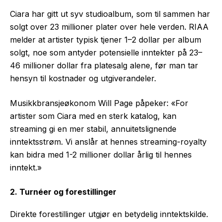
Ciara har gitt ut syv studioalbum, som til sammen har
solgt over 23 millioner plater over hele verden. RIAA
melder at artister typisk tjener 1–2 dollar per album
solgt, noe som antyder potensielle inntekter på 23–
46 millioner dollar fra platesalg alene, før man tar
hensyn til kostnader og utgiverandeler.
Musikkbransjeøkonom Will Page påpeker: «For
artister som Ciara med en sterk katalog, kan
streaming gi en mer stabil, annuitetslignende
inntektsstrøm. Vi anslår at hennes streaming-royalty
kan bidra med 1-2 millioner dollar årlig til hennes
inntekt.»
2. Turnéer og forestillinger
Direkte forestillinger utgjør en betydelig inntektskilde.