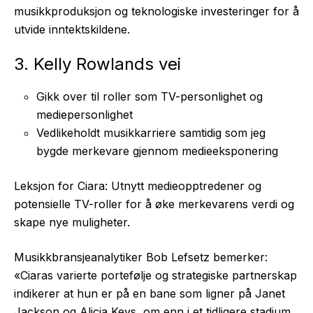
musikkproduksjon og teknologiske investeringer for å
utvide inntektskildene.
3. Kelly Rowlands vei
Gikk over til roller som TV-personlighet og
mediepersonlighet
Vedlikeholdt musikkarriere samtidig som jeg
bygde merkevare gjennom medieeksponering
Leksjon for Ciara: Utnytt medieopptredener og
potensielle TV-roller for å øke merkevarens verdi og
skape nye muligheter.
Musikkbransjeanalytiker Bob Lefsetz bemerker:
«Ciaras varierte portefølje og strategiske partnerskap
indikerer at hun er på en bane som ligner på Janet
Jackson og Alicia Keys, om enn i et tidligere stadium.