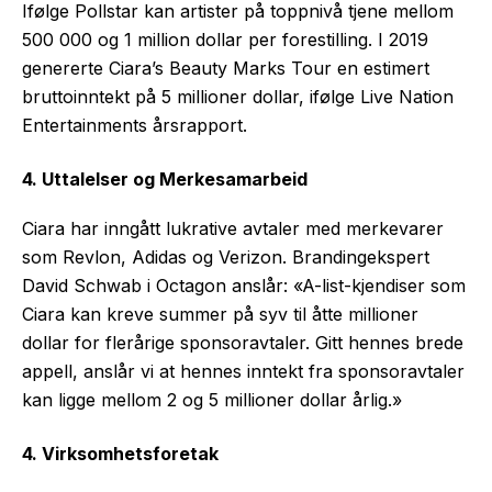
Ifølge Pollstar kan artister på toppnivå tjene mellom
500 000 og 1 million dollar per forestilling. I 2019
genererte Ciara’s Beauty Marks Tour en estimert
bruttoinntekt på 5 millioner dollar, ifølge Live Nation
Entertainments årsrapport.
4. Uttalelser og Merkesamarbeid
Ciara har inngått lukrative avtaler med merkevarer
som Revlon, Adidas og Verizon. Brandingekspert
David Schwab i Octagon anslår: «A-list-kjendiser som
Ciara kan kreve summer på syv til åtte millioner
dollar for flerårige sponsoravtaler. Gitt hennes brede
appell, anslår vi at hennes inntekt fra sponsoravtaler
kan ligge mellom 2 og 5 millioner dollar årlig.»
4. Virksomhetsforetak