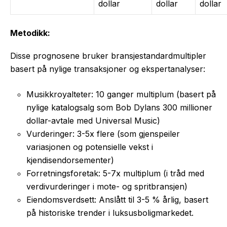
dollar
dollar
dollar
Metodikk:
Disse prognosene bruker bransjestandardmultipler
basert på nylige transaksjoner og ekspertanalyser:
Musikkroyalteter: 10 ganger multiplum (basert på
nylige katalogsalg som Bob Dylans 300 millioner
dollar-avtale med Universal Music)
Vurderinger: 3-5x flere (som gjenspeiler
variasjonen og potensielle vekst i
kjendisendorsementer)
Forretningsforetak: 5-7x multiplum (i tråd med
verdivurderinger i mote- og spritbransjen)
Eiendomsverdsett: Anslått til 3-5 % årlig, basert
på historiske trender i luksusboligmarkedet.