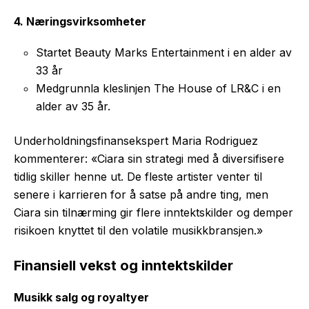
4. Næringsvirksomheter
Startet Beauty Marks Entertainment i en alder av
33 år
Medgrunnla kleslinjen The House of LR&C i en
alder av 35 år.
Underholdningsfinansekspert Maria Rodriguez
kommenterer: «Ciara sin strategi med å diversifisere
tidlig skiller henne ut. De fleste artister venter til
senere i karrieren for å satse på andre ting, men
Ciara sin tilnærming gir flere inntektskilder og demper
risikoen knyttet til den volatile musikkbransjen.»
Finansiell vekst og inntektskilder
Musikk salg og royaltyer