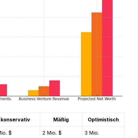
konservativ
Mäßig
Optimistisch
Mio. $
2 Mio. $
3 Mio.