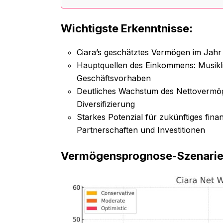
Wichtigste Erkenntnisse:
Ciara’s geschätztes Vermögen im Jahr 
Hauptquellen des Einkommens: Musik
Geschäftsvorhaben
Deutliches Wachstum des Nettovermög
Diversifizierung
Starkes Potenzial für zukünftiges fin
Partnerschaften und Investitionen
Vermögensprognose-Szenarien