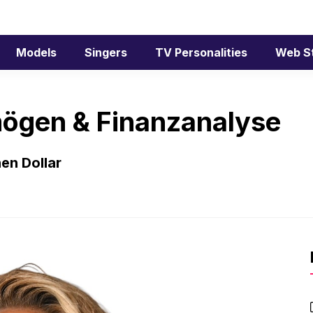
Models
Singers
TV Personalities
Web S
mögen & Finanzanalyse
nen Dollar