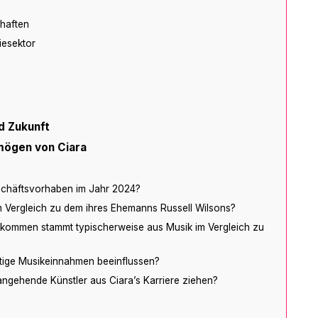
haften
iesektor
nd Zukunft
mögen von Ciara
eschäftsvorhaben im Jahr 2024?
m Vergleich zu dem ihres Ehemanns Russell Wilsons?
nkommen stammt typischerweise aus Musik im Vergleich zu
tige Musikeinnahmen beeinflussen?
angehende Künstler aus Ciara’s Karriere ziehen?