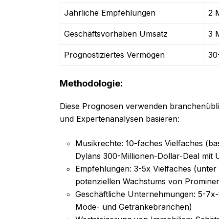
Jährliche Empfehlungen
2 
Geschäftsvorhaben Umsatz
3 
Prognostiziertes Vermögen
30
Methodologie:
Diese Prognosen verwenden branchenüblich
und Expertenanalysen basieren:
Musikrechte: 10-faches Vielfaches (b
Dylans 300-Millionen-Dollar-Deal mit 
Empfehlungen: 3-5x Vielfaches (unter B
potenziellen Wachstums von Promine
Geschäftliche Unternehmungen: 5-7x-
Mode- und Getränkebranchen)