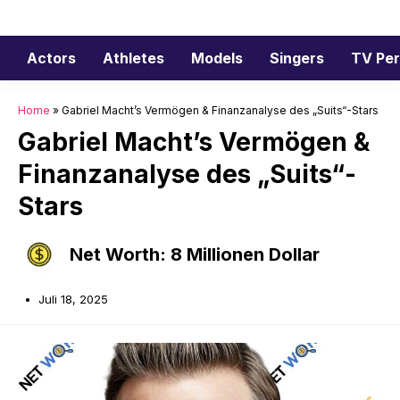
Zum
Inhalt
springen
Actors
Athletes
Models
Singers
TV Per
Home
»
Gabriel Macht’s Vermögen & Finanzanalyse des „Suits“-Stars
Gabriel Macht’s Vermögen &
Finanzanalyse des „Suits“-
Stars
Net Worth: 8 Millionen Dollar
Juli 18, 2025