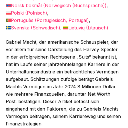
Norsk bokmål
(
Norwegisch (Buchsprache)
)
Polski
(
Polnisch
)
Português
(
Portugiesisch, Portugal
)
Svenska
(
Schwedisch
)
Lietuvių
(
Litauisch
)
Gabriel Macht, der amerikanische Schauspieler, der
vor allem für seine Darstellung des Harvey Specter
in der erfolgreichen Rechtsserie „Suits“ bekannt ist,
hat im Laufe seiner jahrzehntelangen Karriere in der
Unterhaltungsindustrie ein beträchtliches Vermögen
aufgebaut. Schätzungen zufolge beträgt Gabriels
Machts Vermögen im Jahr 2024 8 Millionen Dollar,
wie mehrere Finanzquellen, darunter Net Worth
Post, bestätigen. Dieser Artikel befasst sich
eingehend mit den Faktoren, die zu Gabriels Machts
Vermögen beitragen, seinem Karriereweg und seinen
Finanzstrategien.