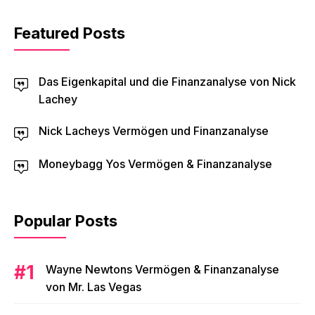
Featured Posts
Das Eigenkapital und die Finanzanalyse von Nick
Lachey
Nick Lacheys Vermögen und Finanzanalyse
Moneybagg Yos Vermögen & Finanzanalyse
Popular Posts
Wayne Newtons Vermögen & Finanzanalyse
von Mr. Las Vegas