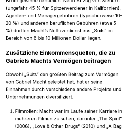
Bruttogewinne darstellen. Nach Abzug von Steuern
(ungefähr 45 % für Spitzenverdiener in Kalifornien),
Agenten- und Managergebühren (typischerweise 10-
20 %) und anderen beruflichen Gebühren (etwa 5
%) dürften Macht’s Nettoverdienst aus „Suits“ im
Bereich von 8 bis 10 Millionen Dollar liegen.
Zusätzliche Einkommensquellen, die zu
Gabriels Machts Vermögen beitragen
Obwohl „Suits“ den größten Beitrag zum Vermögen
von Gabriel Macht geleistet hat, hat er seine
Einnahmen durch verschiedene andere Projekte und
Unternehmungen diversifiziert.
Filmrollen: Macht war im Laufe seiner Karriere in
mehreren Filmen zu sehen, darunter „The Spirit“
(2008), „Love & Other Drugs“ (2010) und „A Bag