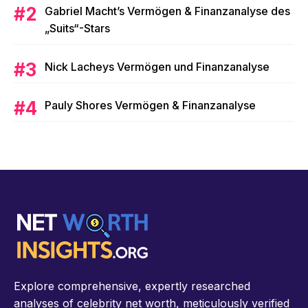
Gabriel Macht’s Vermögen & Finanzanalyse des
„Suits“-Stars
Nick Lacheys Vermögen und Finanzanalyse
Pauly Shores Vermögen & Finanzanalyse
Explore comprehensive, expertly researched
analyses of celebrity net worth, meticulously verified