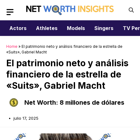
Saltar
al
contenido
Actors
Athletes
Models
Singers
TV Per
Home
»
El patrimonio neto y análisis financiero de la estrella de
«Suits», Gabriel Macht
El patrimonio neto y análisis
financiero de la estrella de
«Suits», Gabriel Macht
Net Worth: 8 millones de dólares
julio 17, 2025