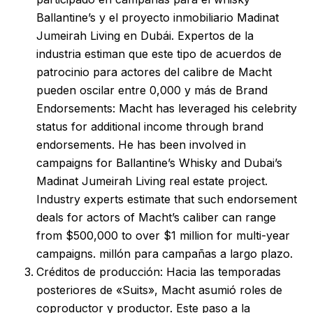
Ballantine’s y el proyecto inmobiliario Madinat
Jumeirah Living en Dubái. Expertos de la
industria estiman que este tipo de acuerdos de
patrocinio para actores del calibre de Macht
pueden oscilar entre 0,000 y más de Brand
Endorsements: Macht has leveraged his celebrity
status for additional income through brand
endorsements. He has been involved in
campaigns for Ballantine’s Whisky and Dubai’s
Madinat Jumeirah Living real estate project.
Industry experts estimate that such endorsement
deals for actors of Macht’s caliber can range
from $500,000 to over $1 million for multi-year
campaigns. millón para campañas a largo plazo.
Créditos de producción: Hacia las temporadas
posteriores de «Suits», Macht asumió roles de
coproductor y productor. Este paso a la