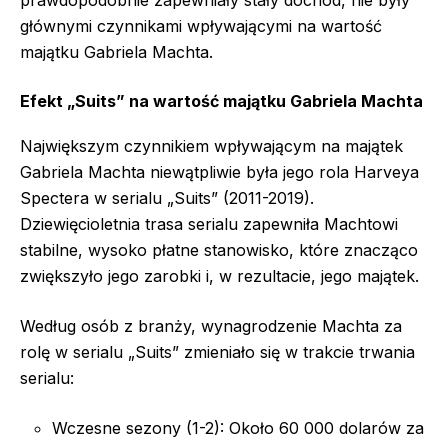
prawdopodobnie zapewniały stały dochód, nie były
głównymi czynnikami wpływającymi na wartość
majątku Gabriela Machta.
Efekt „Suits” na wartość majątku Gabriela Machta
Największym czynnikiem wpływającym na majątek
Gabriela Machta niewątpliwie była jego rola Harveya
Spectera w serialu „Suits” (2011-2019).
Dziewięcioletnia trasa serialu zapewniła Machtowi
stabilne, wysoko płatne stanowisko, które znacząco
zwiększyło jego zarobki i, w rezultacie, jego majątek.
Według osób z branży, wynagrodzenie Machta za
rolę w serialu „Suits” zmieniało się w trakcie trwania
serialu:
Wczesne sezony (1-2): Około 60 000 dolarów za