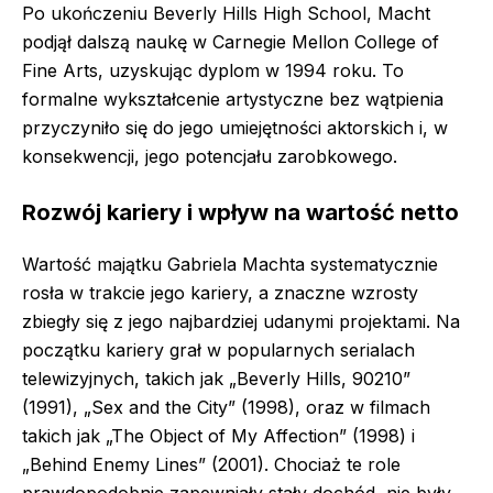
Po ukończeniu Beverly Hills High School, Macht
podjął dalszą naukę w Carnegie Mellon College of
Fine Arts, uzyskując dyplom w 1994 roku. To
formalne wykształcenie artystyczne bez wątpienia
przyczyniło się do jego umiejętności aktorskich i, w
konsekwencji, jego potencjału zarobkowego.
Rozwój kariery i wpływ na wartość netto
Wartość majątku Gabriela Machta systematycznie
rosła w trakcie jego kariery, a znaczne wzrosty
zbiegły się z jego najbardziej udanymi projektami. Na
początku kariery grał w popularnych serialach
telewizyjnych, takich jak „Beverly Hills, 90210”
(1991), „Sex and the City” (1998), oraz w filmach
takich jak „The Object of My Affection” (1998) i
„Behind Enemy Lines” (2001). Chociaż te role