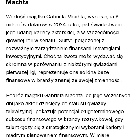
Machta
Wartość majątku Gabriela Machta, wynosząca 8
milionów dolarów w 2024 roku, jest świadectwem
jego udanej kariery aktorskiej, a w szczególności
głównej roli w serialu „Suits”, połączonej z
rozważnym zarządzaniem finansami i strategiami
inwestycyjnymi. Choć ta kwota może wydawać się
skromna w porównaniu z niektórymi gwiazdami
pierwszej ligi, reprezentuje ona solidną bazę
finansową w branży znanej ze swojej zmienności.
Podróż majątku Gabriela Machta, od jego wczesnych
dni jako aktor dziecięcy do statusu gwiazdy
telewizyjnej, pokazuje potencjał długoterminowego
sukcesu finansowego w branży rozrywkowej, gdy
talent łączy się z strategicznymi wyborami kariery i
mądrym planowaniem finansowym. W miarę