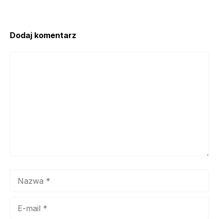
Dodaj komentarz
Komentarz
Nazwa
E-
mail