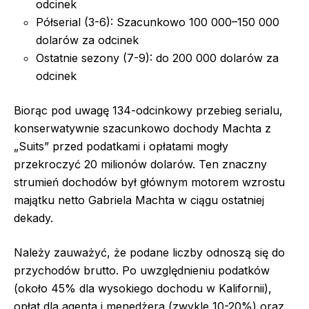
odcinek
Półserial (3-6): Szacunkowo 100 000–150 000
dolarów za odcinek
Ostatnie sezony (7-9): do 200 000 dolarów za
odcinek
Biorąc pod uwagę 134-odcinkowy przebieg serialu,
konserwatywnie szacunkowo dochody Machta z
„Suits” przed podatkami i opłatami mogły
przekroczyć 20 milionów dolarów. Ten znaczny
strumień dochodów był głównym motorem wzrostu
majątku netto Gabriela Machta w ciągu ostatniej
dekady.
Należy zauważyć, że podane liczby odnoszą się do
przychodów brutto. Po uwzględnieniu podatków
(około 45% dla wysokiego dochodu w Kalifornii),
opłat dla agenta i menedżera (zwykle 10-20%) oraz