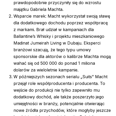
prawdopodobnie przyczyniły się do wzrostu
majątku Gabriela Machta.
Wsparcie marek: Macht wykorzystał swoją sławę
dla dodatkowego dochodu poprzez współpracę
z markami. Brał udział w kampaniach dla
Ballantine’s Whisky i projektu mieszkaniowego
Madinat Jumeirah Living w Dubaju. Eksperci
branżowi szacują, że tego typu umowy
sponsorskie dla aktorów o kalibrze Machta mogą
wahać się od 500 000 do ponad 1 miliona
dolarów za wieloletnie kampanie.
W późniejszych sezonach serialu „Suits” Macht
przejął role współproducenta i producenta. To
wejście do produkcji nie tylko zapewniło mu
dodatkowy dochód, ale także poszerzyło jego
umiejętności w branży, potencjalnie otwierając
nowe źródła przychodów, które mogłyby jeszcze