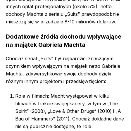
innych opłat profesjonalnych (około 5%), netto
dochody Machta z serialu „Suits” prawdopodobnie
mieszczą się w przedziale 8-10 milionów dolarów.
Dodatkowe źródła dochodu wpływające
na majątek Gabriela Machta
Chociaż serial „Suits” był najbardziej znaczącym
czynnikiem wpływającym na majątek netto Gabriela
Machta, zdywersyfikował swoje dochody dzięki
różnym innym projektom i przedsięwzięciom:
Role w filmach: Macht występował w kilku
filmach w trakcie swojej kariery, w tym w „The
Spirit” (2008), „Love & Other Drugs” (2010) i „A
Bag of Hammers” (2011). Chociaż dokładne dane
nie są publicznie dostępne, te role