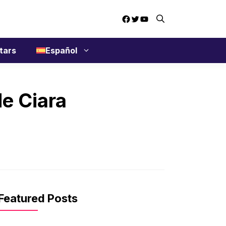
Facebook
Twitter
YouTube
tars
Español
de Ciara
Featured Posts