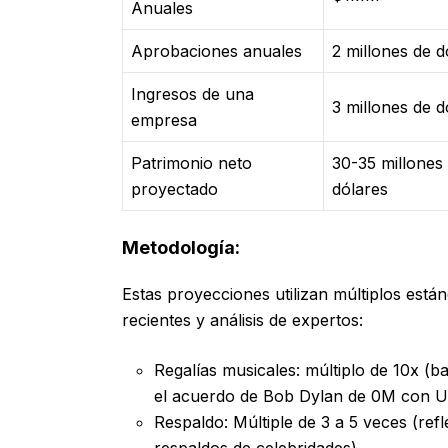
Anuales
Aprobaciones anuales
2 millones de d
Ingresos de una
3 millones de d
empresa
Patrimonio neto
30-35 millones
proyectado
dólares
Metodología:
Estas proyecciones utilizan múltiplos está
recientes y análisis de expertos:
Regalías musicales: múltiplo de 10x (
el acuerdo de Bob Dylan de 0M con U
Respaldo: Múltiple de 3 a 5 veces (refl
respaldos de celebridades)