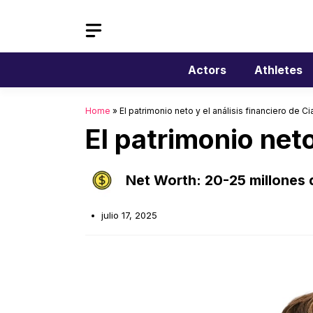
Saltar
al
contenido
Actors
Athletes
Home
»
El patrimonio neto y el análisis financiero de Ci
El patrimonio neto
Net Worth: 20-25 millones 
julio 17, 2025