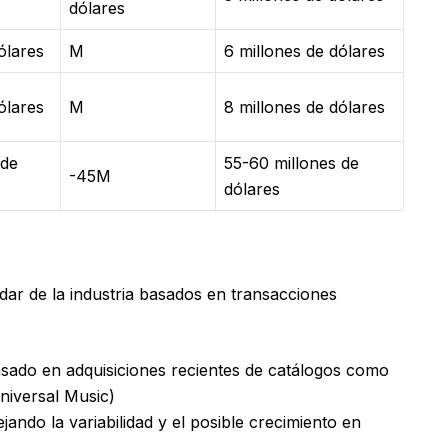
dólares
ólares
M
6 millones de dólares
ólares
M
8 millones de dólares
 de
55-60 millones de
-45M
dólares
ndar de la industria basados en transacciones
basado en adquisiciones recientes de catálogos como
niversal Music)
ejando la variabilidad y el posible crecimiento en