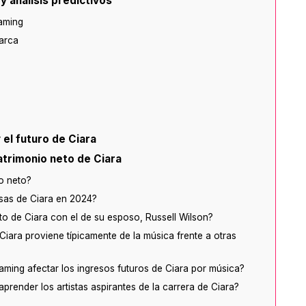
y análisis predictivos
eaming
arca
 el futuro de Ciara
atrimonio neto de Ciara
o neto?
sas de Ciara en 2024?
o de Ciara con el de su esposo, Russell Wilson?
Ciara proviene típicamente de la música frente a otras
aming afectar los ingresos futuros de Ciara por música?
render los artistas aspirantes de la carrera de Ciara?