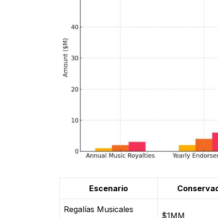
Escenario
Conserva
Regalías Musicales
$1MM