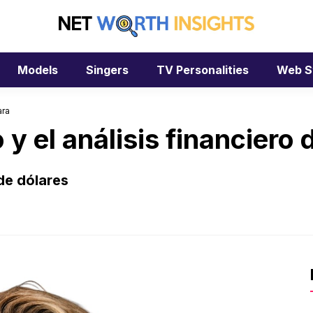
Models
Singers
TV Personalities
Web S
ara
 y el análisis financiero 
de dólares