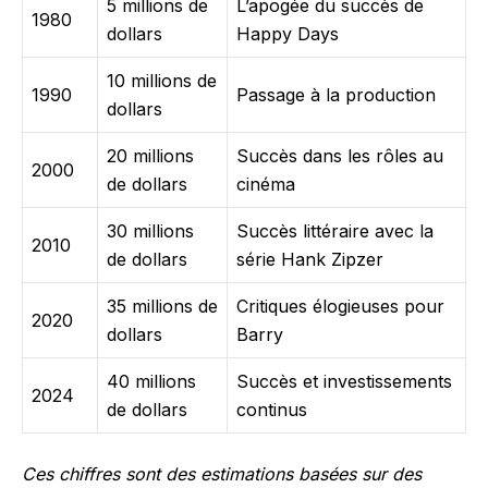
5 millions de
L’apogée du succès de
1980
dollars
Happy Days
10 millions de
1990
Passage à la production
dollars
20 millions
Succès dans les rôles au
2000
de dollars
cinéma
30 millions
Succès littéraire avec la
2010
de dollars
série Hank Zipzer
35 millions de
Critiques élogieuses pour
2020
dollars
Barry
40 millions
Succès et investissements
2024
de dollars
continus
Ces chiffres sont des estimations basées sur des