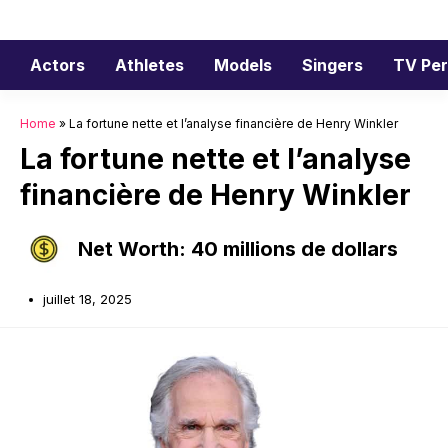
Aller
au
contenu
Actors
Athletes
Models
Singers
TV Per
Home
»
La fortune nette et l’analyse financière de Henry Winkler
La fortune nette et l’analyse
financière de Henry Winkler
Net Worth: 40 millions de dollars
juillet 18, 2025