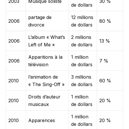
2003
Musique soliste
30 %
de dollars
partage de
12 millions
2006
80 %
divorce
de dollars
L’album « What’s
2 millions
2006
13 %
Left of Me »
de dollars
Apparitions à la
1 million
2006
7 %
télévision
de dollars
l’animation de
3 millions
2010
60 %
« The Sing-Off »
de dollars
Droits d’auteur
1 million
2010
20 %
musicaux
de dollars
1 million
2010
Apparences
20 %
de dollars