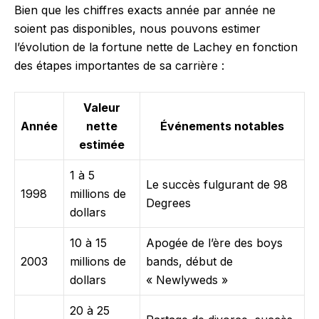
Bien que les chiffres exacts année par année ne
soient pas disponibles, nous pouvons estimer
l’évolution de la fortune nette de Lachey en fonction
des étapes importantes de sa carrière :
Valeur
Année
nette
Événements notables
estimée
1 à 5
Le succès fulgurant de 98
1998
millions de
Degrees
dollars
10 à 15
Apogée de l’ère des boys
2003
millions de
bands, début de
dollars
« Newlyweds »
20 à 25