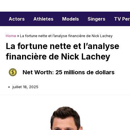
Aller
au
contenu
Actors
Athletes
Models
Singers
TV Per
Home
»
La fortune nette et l’analyse financière de Nick Lachey
La fortune nette et l’analyse
financière de Nick Lachey
Net Worth: 25 millions de dollars
juillet 18, 2025