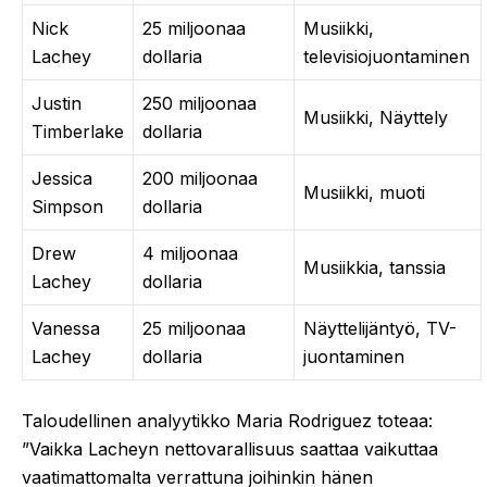
Nick
25 miljoonaa
Musiikki,
Lachey
dollaria
televisiojuontaminen
Justin
250 miljoonaa
Musiikki, Näyttely
Timberlake
dollaria
Jessica
200 miljoonaa
Musiikki, muoti
Simpson
dollaria
Drew
4 miljoonaa
Musiikkia, tanssia
Lachey
dollaria
Vanessa
25 miljoonaa
Näyttelijäntyö, TV-
Lachey
dollaria
juontaminen
Taloudellinen analyytikko Maria Rodriguez toteaa:
”Vaikka Lacheyn nettovarallisuus saattaa vaikuttaa
vaatimattomalta verrattuna joihinkin hänen