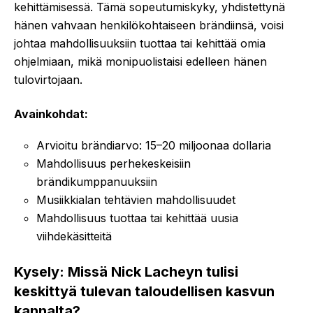
kehittämisessä. Tämä sopeutumiskyky, yhdistettynä
hänen vahvaan henkilökohtaiseen brändiinsä, voisi
johtaa mahdollisuuksiin tuottaa tai kehittää omia
ohjelmiaan, mikä monipuolistaisi edelleen hänen
tulovirtojaan.
Avainkohdat:
Arvioitu brändiarvo: 15–20 miljoonaa dollaria
Mahdollisuus perhekeskeisiin
brändikumppanuuksiin
Musiikkialan tehtävien mahdollisuudet
Mahdollisuus tuottaa tai kehittää uusia
viihdekäsitteitä
Kysely: Missä Nick Lacheyn tulisi
keskittyä tulevan taloudellisen kasvun
kannalta?