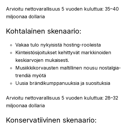
Arvioitu nettovarallisuus 5 vuoden kuluttua: 35–40
miljoonaa dollaria
Kohtalainen skenaario:
Vakaa tulo nykyisistä hosting-rooleista
Kiinteistösijoitukset kehittyvät markkinoiden
keskiarvojen mukaisesti.
Musiikkikorvausten maltillinen nousu nostalgia-
trendiä myötä
Uusia brändikumppanuuksia ja suosituksia
Arvioitu nettovarallisuus 5 vuoden kuluttua: 28–32
miljoonaa dollaria
Konservatiivinen skenaario: