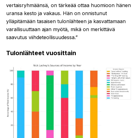
vertaisryhmäänsä, on tärkeää ottaa huomioon hänen
uransa kesto ja vakaus. Hän on onnistunut
ylläpitämään tasaisen tulonlähteen ja kasvattamaan
varallisuuttaan ajan myötä, mikä on merkittävä
saavutus viihdeteollisuudessa.”
Tulonlähteet vuosittain