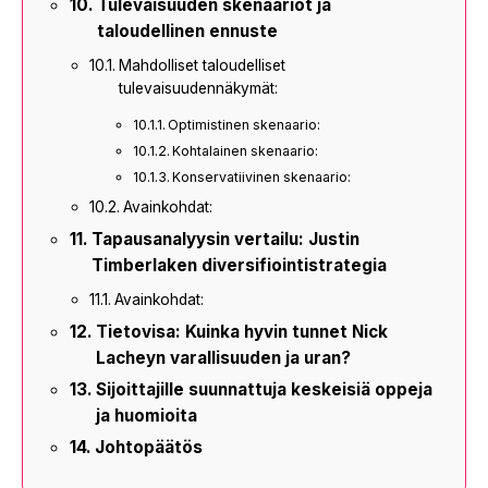
Tulevaisuuden skenaariot ja
taloudellinen ennuste
Mahdolliset taloudelliset
tulevaisuudennäkymät:
Optimistinen skenaario:
Kohtalainen skenaario:
Konservatiivinen skenaario:
Avainkohdat:
Tapausanalyysin vertailu: Justin
Timberlaken diversifiointistrategia
Avainkohdat:
Tietovisa: Kuinka hyvin tunnet Nick
Lacheyn varallisuuden ja uran?
Sijoittajille suunnattuja keskeisiä oppeja
ja huomioita
Johtopäätös