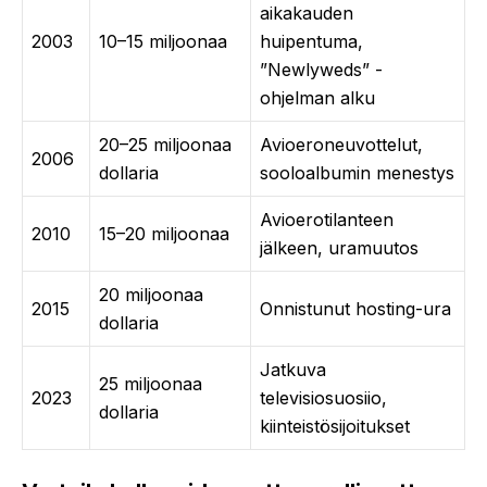
aikakauden
2003
10–15 miljoonaa
huipentuma,
”Newlyweds” -
ohjelman alku
20–25 miljoonaa
Avioeroneuvottelut,
2006
dollaria
sooloalbumin menestys
Avioerotilanteen
2010
15–20 miljoonaa
jälkeen, uramuutos
20 miljoonaa
2015
Onnistunut hosting-ura
dollaria
Jatkuva
25 miljoonaa
2023
televisiosuosiio,
dollaria
kiinteistösijoitukset