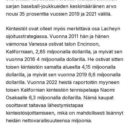
sarjan baseball-joukkueiden keskimääräinen arvo
nousi 35 prosenttia vuosien 2019 ja 2021 välillä.
Kiinteistöt ovat olleet myös merkittävä osa Lacheyn
sijoitusstrategiassa. Vuonna 2011 hän ja hänen
vaimonsa Vanessa ostivat talon Encinoon,
Kaliforniaan, 2,85 miljoonalla dollarilla, ja myivät sen
vuonna 2016 4 miljoonalla dollarilla. He ostivat sitten
toisen kiinteistön samalta alueelta 4,15 miljoonalla
dollarilla, ja myivät sen vuonna 2019 6,6 miljoonalla
dollarilla. Vuonna 2022 heistä raportoitiin myyneen
toisen Kalifornian kiinteistön tennispelaaja Naomi
Osakaalle 6,3 miljoonalla dollarilla. Nämä kaupat
osoittavat taitavaa lähestymistapaa
kiinteistösijoittamiseen, mikä on mahdollisesti lisännyt
heidän nettovarallisuuteensa miljoonia.