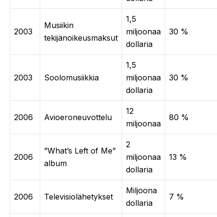
1,5
Musiikin
2003
miljoonaa
30 %
tekijänoikeusmaksut
dollaria
1,5
2003
Soolomusiikkia
miljoonaa
30 %
dollaria
12
2006
Avioeroneuvottelu
80 %
miljoonaa
2
”What’s Left of Me”
2006
miljoonaa
13 %
album
dollaria
Miljoona
2006
Televisiolähetykset
7 %
dollaria