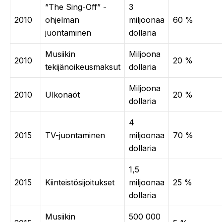
”The Sing-Off” -
3
2010
ohjelman
miljoonaa
60 %
juontaminen
dollaria
Musiikin
Miljoona
2010
20 %
tekijänoikeusmaksut
dollaria
Miljoona
2010
Ulkonäöt
20 %
dollaria
4
2015
TV-juontaminen
miljoonaa
70 %
dollaria
1,5
2015
Kiinteistösijoitukset
miljoonaa
25 %
dollaria
Musiikin
500 000