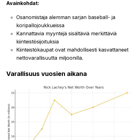
Avainkohdat:
Osanomistaja alemman sarjan baseball- ja
koripallojoukkueissa
Kannattavia myyntejä sisältäviä merkittäviä
kiinteistösijoituksia
Kiinteistökaupat ovat mahdollisesti kasvattaneet
nettovarallisuutta miljoonilla.
Varallisuus vuosien aikana