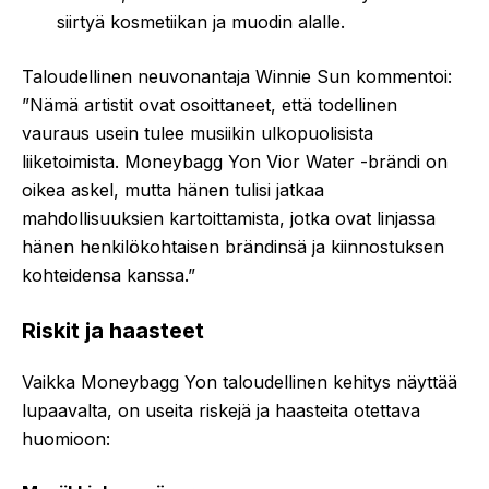
siirtyä kosmetiikan ja muodin alalle.
Taloudellinen neuvonantaja Winnie Sun kommentoi:
”Nämä artistit ovat osoittaneet, että todellinen
vauraus usein tulee musiikin ulkopuolisista
liiketoimista. Moneybagg Yon Vior Water -brändi on
oikea askel, mutta hänen tulisi jatkaa
mahdollisuuksien kartoittamista, jotka ovat linjassa
hänen henkilökohtaisen brändinsä ja kiinnostuksen
kohteidensa kanssa.”
Riskit ja haasteet
Vaikka Moneybagg Yon taloudellinen kehitys näyttää
lupaavalta, on useita riskejä ja haasteita otettava
huomioon: