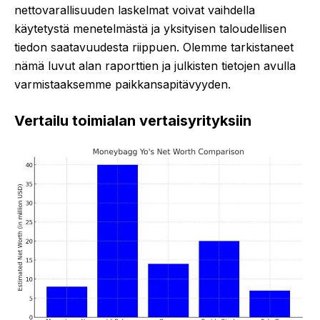
nettovarallisuuden laskelmat voivat vaihdella
käytetystä menetelmästä ja yksityisen taloudellisen
tiedon saatavuudesta riippuen. Olemme tarkistaneet
nämä luvut alan raporttien ja julkisten tietojen avulla
varmistaaksemme paikkansapitävyyden.
Vertailu toimialan vertaisyrityksiin