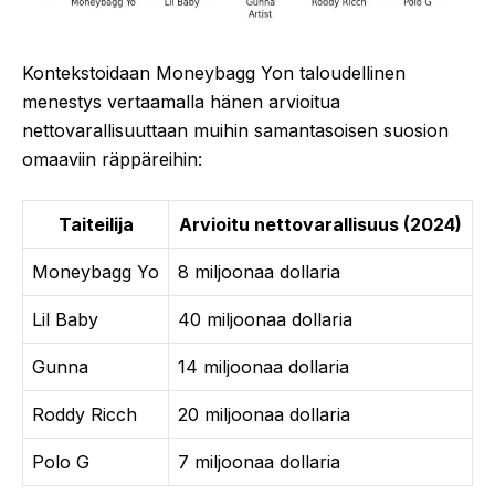
Kontekstoidaan Moneybagg Yon taloudellinen
menestys vertaamalla hänen arvioitua
nettovarallisuuttaan muihin samantasoisen suosion
omaaviin räppäreihin:
Taiteilija
Arvioitu nettovarallisuus (2024)
Moneybagg Yo
8 miljoonaa dollaria
Lil Baby
40 miljoonaa dollaria
Gunna
14 miljoonaa dollaria
Roddy Ricch
20 miljoonaa dollaria
Polo G
7 miljoonaa dollaria