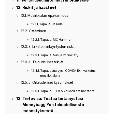
Vertailusuunnitelmat rahoitukselle
Riskit ja haasteet
Musiikkialan epävarmuus
Tapaus: Ja Rule
Ylittäminen
Tapaus: MC Hammer
3. Liiketoimintayritysten riskit
Tapaus: Nas ja 12 Society
4. Taloudelliset tekijät
Tapausanalyysi: COVID-19:n vaikutus
musiikkialalla
5. Oikeudelliset kysymykset
Tapaus: T.I.:n oikeudelliset haasteet
Tietovisa: Testaa tietämystäsi
Moneybagg Yon taloudellisesta
menestyksestä