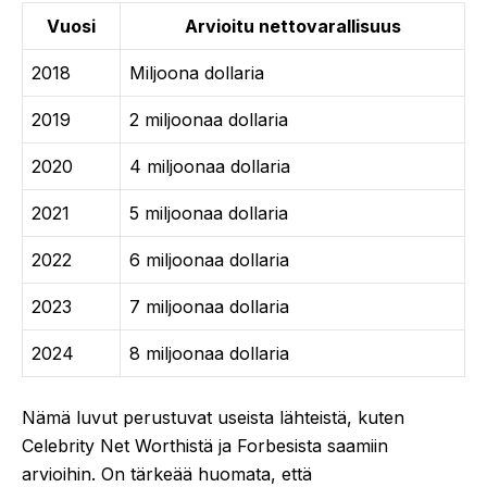
Vuosi
Arvioitu nettovarallisuus
2018
Miljoona dollaria
2019
2 miljoonaa dollaria
2020
4 miljoonaa dollaria
2021
5 miljoonaa dollaria
2022
6 miljoonaa dollaria
2023
7 miljoonaa dollaria
2024
8 miljoonaa dollaria
Nämä luvut perustuvat useista lähteistä, kuten
Celebrity Net Worthistä ja Forbesista saamiin
arvioihin. On tärkeää huomata, että