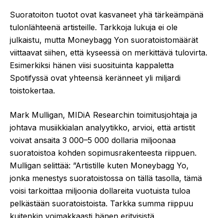
Suoratoiton tuotot ovat kasvaneet yhä tärkeämpänä
tulonlähteenä artisteille. Tarkkoja lukuja ei ole
julkaistu, mutta Moneybagg Yon suoratoistomäärät
viittaavat siihen, että kyseessä on merkittävä tulovirta.
Esimerkiksi hänen viisi suosituinta kappaletta
Spotifyssä ovat yhteensä keränneet yli miljardi
toistokertaa.
Mark Mulligan, MIDiA Researchin toimitusjohtaja ja
johtava musiikkialan analyytikko, arvioi, että artistit
voivat ansaita 3 000–5 000 dollaria miljoonaa
suoratoistoa kohden sopimusrakenteesta riippuen.
Mulligan selittää: ”Artistille kuten Moneybagg Yo,
jonka menestys suoratoistossa on tällä tasolla, tämä
voisi tarkoittaa miljoonia dollareita vuotuista tuloa
pelkästään suoratoistoista. Tarkka summa riippuu
kuitenkin voimakkaasti hänen erityisistä