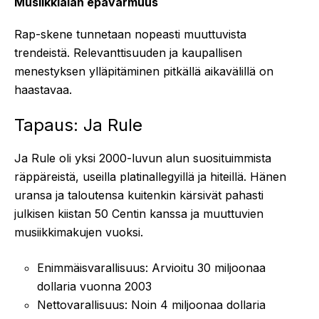
Musiikkialan epävarmuus
Rap-skene tunnetaan nopeasti muuttuvista
trendeistä. Relevanttisuuden ja kaupallisen
menestyksen ylläpitäminen pitkällä aikavälillä on
haastavaa.
Tapaus: Ja Rule
Ja Rule oli yksi 2000-luvun alun suosituimmista
räppäreistä, useilla platinallegyillä ja hiteillä. Hänen
uransa ja taloutensa kuitenkin kärsivät pahasti
julkisen kiistan 50 Centin kanssa ja muuttuvien
musiikkimakujen vuoksi.
Enimmäisvarallisuus: Arvioitu 30 miljoonaa
dollaria vuonna 2003
Nettovarallisuus: Noin 4 miljoonaa dollaria