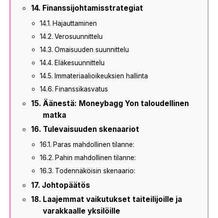
Finanssijohtamisstrategiat
Hajauttaminen
Verosuunnittelu
Omaisuuden suunnittelu
Eläkesuunnittelu
Immateriaalioikeuksien hallinta
Finanssikasvatus
Äänestä: Moneybagg Yon taloudellinen
matka
Tulevaisuuden skenaariot
Paras mahdollinen tilanne:
Pahin mahdollinen tilanne:
Todennäköisin skenaario:
Johtopäätös
Laajemmat vaikutukset taiteilijoille ja
varakkaalle yksilöille