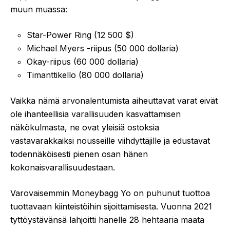
muun muassa:
Star-Power Ring (12 500 $)
Michael Myers -riipus (50 000 dollaria)
Okay-riipus (60 000 dollaria)
Timanttikello (80 000 dollaria)
Vaikka nämä arvonalentumista aiheuttavat varat eivät
ole ihanteellisia varallisuuden kasvattamisen
näkökulmasta, ne ovat yleisiä ostoksia
vastavarakkaiksi nousseille viihdyttäjille ja edustavat
todennäköisesti pienen osan hänen
kokonaisvarallisuudestaan.
Varovaisemmin Moneybagg Yo on puhunut tuottoa
tuottavaan kiinteistöihin sijoittamisesta. Vuonna 2021
tyttöystävänsä lahjoitti hänelle 28 hehtaaria maata