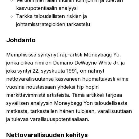
kasvupotentiaalin analyysi
Tarkka taloudellisten riskien ja
johtamisstrategioiden tarkastelu
Johdanto
Memphisissä syntynyt rap-artisti Moneybagg Yo,
jonka oikea nimi on Demario DeWayne White Jr. ja
joka syntyi 22. syyskuuta 1991, on nähnyt
nettovarallisuutensa kasvaneen huomattavasti viime
vuosina noustessaan yhdeksi hip hopin
merkittävimmistä artisteista. Tämä artikkeli tarjoaa
syvällisen analyysin Moneybagg Yon taloudellisesta
matkasta, tarkastellen hänen tulojaan, varallisuuttaan
ja tulevaa varallisuuspotentiaaliaan.
Nettovarallisuuden kehitys