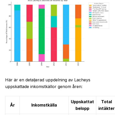
Här är en detaljerad uppdelning av Lacheys
uppskattade inkomstkällor genom åren:
Uppskattat
Total
År
Inkomstkälla
belopp
intäkter