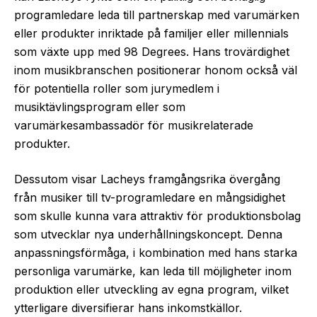
programledare leda till partnerskap med varumärken
eller produkter inriktade på familjer eller millennials
som växte upp med 98 Degrees. Hans trovärdighet
inom musikbranschen positionerar honom också väl
för potentiella roller som jurymedlem i
musiktävlingsprogram eller som
varumärkesambassadör för musikrelaterade
produkter.
Dessutom visar Lacheys framgångsrika övergång
från musiker till tv-programledare en mångsidighet
som skulle kunna vara attraktiv för produktionsbolag
som utvecklar nya underhållningskoncept. Denna
anpassningsförmåga, i kombination med hans starka
personliga varumärke, kan leda till möjligheter inom
produktion eller utveckling av egna program, vilket
ytterligare diversifierar hans inkomstkällor.