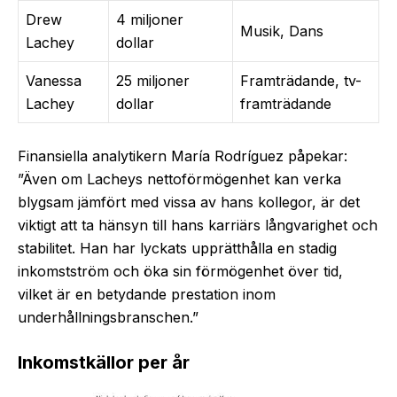
Drew
4 miljoner
Musik, Dans
Lachey
dollar
Vanessa
25 miljoner
Framträdande, tv-
Lachey
dollar
framträdande
Finansiella analytikern María Rodríguez påpekar:
”Även om Lacheys nettoförmögenhet kan verka
blygsam jämfört med vissa av hans kollegor, är det
viktigt att ta hänsyn till hans karriärs långvarighet och
stabilitet. Han har lyckats upprätthålla en stadig
inkomstström och öka sin förmögenhet över tid,
vilket är en betydande prestation inom
underhållningsbranschen.”
Inkomstkällor per år