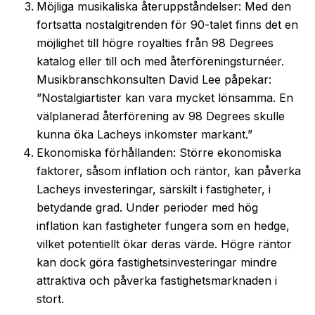
Möjliga musikaliska återuppståndelser: Med den
fortsatta nostalgitrenden för 90-talet finns det en
möjlighet till högre royalties från 98 Degrees
katalog eller till och med återföreningsturnéer.
Musikbranschkonsulten David Lee påpekar:
”Nostalgiartister kan vara mycket lönsamma. En
välplanerad återförening av 98 Degrees skulle
kunna öka Lacheys inkomster markant.”
Ekonomiska förhållanden: Större ekonomiska
faktorer, såsom inflation och räntor, kan påverka
Lacheys investeringar, särskilt i fastigheter, i
betydande grad. Under perioder med hög
inflation kan fastigheter fungera som en hedge,
vilket potentiellt ökar deras värde. Högre räntor
kan dock göra fastighetsinvesteringar mindre
attraktiva och påverka fastighetsmarknaden i
stort.