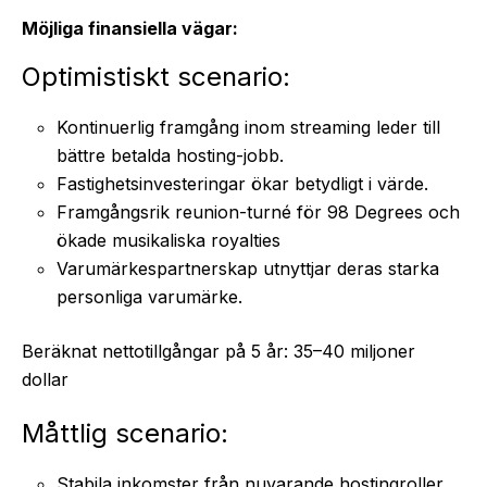
Möjliga finansiella vägar:
Optimistiskt scenario:
Kontinuerlig framgång inom streaming leder till
bättre betalda hosting-jobb.
Fastighetsinvesteringar ökar betydligt i värde.
Framgångsrik reunion-turné för 98 Degrees och
ökade musikaliska royalties
Varumärkespartnerskap utnyttjar deras starka
personliga varumärke.
Beräknat nettotillgångar på 5 år: 35–40 miljoner
dollar
Måttlig scenario:
Stabila inkomster från nuvarande hostingroller