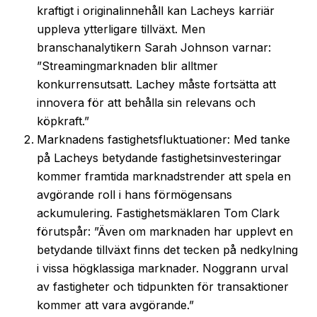
kraftigt i originalinnehåll kan Lacheys karriär
uppleva ytterligare tillväxt. Men
branschanalytikern Sarah Johnson varnar:
”Streamingmarknaden blir alltmer
konkurrensutsatt. Lachey måste fortsätta att
innovera för att behålla sin relevans och
köpkraft.”
Marknadens fastighetsfluktuationer: Med tanke
på Lacheys betydande fastighetsinvesteringar
kommer framtida marknadstrender att spela en
avgörande roll i hans förmögensans
ackumulering. Fastighetsmäklaren Tom Clark
förutspår: ”Även om marknaden har upplevt en
betydande tillväxt finns det tecken på nedkylning
i vissa högklassiga marknader. Noggrann urval
av fastigheter och tidpunkten för transaktioner
kommer att vara avgörande.”