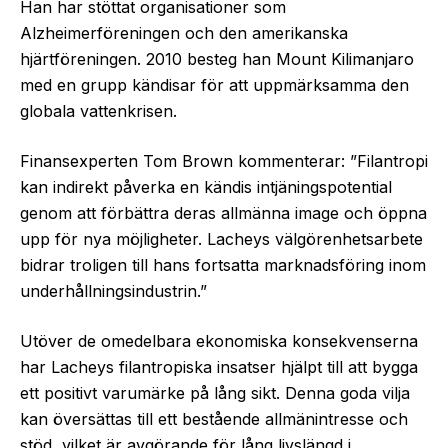
Han har stöttat organisationer som
Alzheimerföreningen och den amerikanska
hjärtföreningen. 2010 besteg han Mount Kilimanjaro
med en grupp kändisar för att uppmärksamma den
globala vattenkrisen.
Finansexperten Tom Brown kommenterar: ”Filantropi
kan indirekt påverka en kändis intjäningspotential
genom att förbättra deras allmänna image och öppna
upp för nya möjligheter. Lacheys välgörenhetsarbete
bidrar troligen till hans fortsatta marknadsföring inom
underhållningsindustrin.”
Utöver de omedelbara ekonomiska konsekvenserna
har Lacheys filantropiska insatser hjälpt till att bygga
ett positivt varumärke på lång sikt. Denna goda vilja
kan översättas till ett bestående allmänintresse och
stöd, vilket är avgörande för lång livslängd i