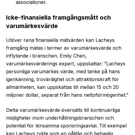
associationer.
Icke-finansiella framgångsmått och
varumärkesvärde
Utöver rena finansiella mätvärden kan Lacheys
framgång mätas i termer av varumärkesvärde och
inflytande i branschen. Emily Chen,
varumärkesvärderings expert, uppskattar: ”Lacheys
personliga varumärkes värde, med tanke på hans
igenkänning, trovärdighet och attraktionskraft för
allmänheten, kan uppskattas till mellan 15 och 20
miljoner dollar, separat från hans nettoförmögenhet.”
Detta varumärkesvärde översätts till kontinuerliga
möjligheter inom underhållningsbranschen och
potential för lönsamma sponsringsavtal. Till exempel
kan Lacheys rykte som en pålitlig och behaglig