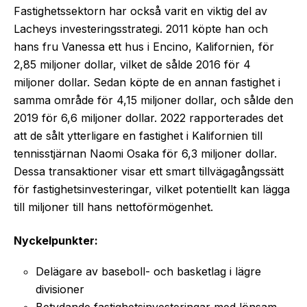
Fastighetssektorn har också varit en viktig del av
Lacheys investeringsstrategi. 2011 köpte han och
hans fru Vanessa ett hus i Encino, Kalifornien, för
2,85 miljoner dollar, vilket de sålde 2016 för 4
miljoner dollar. Sedan köpte de en annan fastighet i
samma område för 4,15 miljoner dollar, och sålde den
2019 för 6,6 miljoner dollar. 2022 rapporterades det
att de sålt ytterligare en fastighet i Kalifornien till
tennisstjärnan Naomi Osaka för 6,3 miljoner dollar.
Dessa transaktioner visar ett smart tillvägagångssätt
för fastighetsinvesteringar, vilket potentiellt kan lägga
till miljoner till hans nettoförmögenhet.
Nyckelpunkter:
Delägare av baseboll- och basketlag i lägre
divisioner
Betydande fastighetsinvesteringar med lönsam