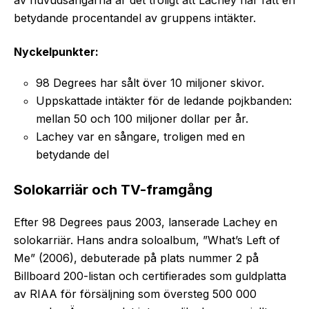
betydande procentandel av gruppens intäkter.
Nyckelpunkter:
98 Degrees har sålt över 10 miljoner skivor.
Uppskattade intäkter för de ledande pojkbanden:
mellan 50 och 100 miljoner dollar per år.
Lachey var en sångare, troligen med en
betydande del
Solokarriär och TV-framgång
Efter 98 Degrees paus 2003, lanserade Lachey en
solokarriär. Hans andra soloalbum, ”What’s Left of
Me” (2006), debuterade på plats nummer 2 på
Billboard 200-listan och certifierades som guldplatta
av RIAA för försäljning som översteg 500 000