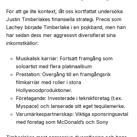
För att ge lite kontext, låt oss kortfattat undersöka
Justin Timberlakes finansiella strategi. Precis som
Lachey började Timberlake i en pojkband, men han
har sedan dess mer aggressivt diversifierat sina
inkomstkällor:
Musikalisk karriär: Fortsatt framgång som
soloartist med flera platinaalbum
Prestation: Övergång till en framgångsrik
filmkarriär med roller i stora
Hollywoodproduktioner.
Företagande: Investerade i teknikföretag (t.ex.
Myspace) och lanserade sitt eget tequilamerke.
Varumärkespartnerskap: Viktiga sponsringsavtal
med företag som McDonald’s och Sony