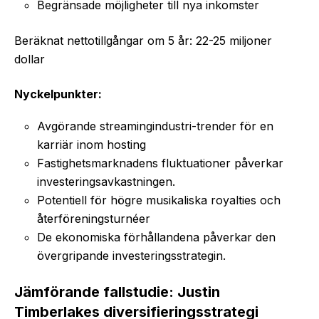
Begränsade möjligheter till nya inkomster
Beräknat nettotillgångar om 5 år: 22-25 miljoner
dollar
Nyckelpunkter:
Avgörande streamingindustri-trender för en
karriär inom hosting
Fastighetsmarknadens fluktuationer påverkar
investeringsavkastningen.
Potentiell för högre musikaliska royalties och
återföreningsturnéer
De ekonomiska förhållandena påverkar den
övergripande investeringsstrategin.
Jämförande fallstudie: Justin
Timberlakes diversifieringsstrategi