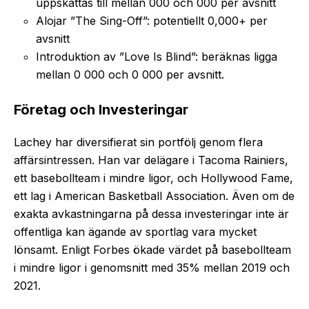
uppskattas till mellan 000 och 000 per avsnitt
Alojar ”The Sing-Off”: potentiellt 0,000+ per
avsnitt
Introduktion av ”Love Is Blind”: beräknas ligga
mellan 0 000 och 0 000 per avsnitt.
Företag och Investeringar
Lachey har diversifierat sin portfölj genom flera
affärsintressen. Han var delägare i Tacoma Rainiers,
ett basebollteam i mindre ligor, och Hollywood Fame,
ett lag i American Basketball Association. Även om de
exakta avkastningarna på dessa investeringar inte är
offentliga kan ägande av sportlag vara mycket
lönsamt. Enligt Forbes ökade värdet på basebollteam
i mindre ligor i genomsnitt med 35% mellan 2019 och
2021.