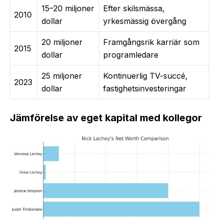
15–20 miljoner
Efter skilsmässa,
2010
dollar
yrkesmässig övergång
20 miljoner
Framgångsrik karriär som
2015
dollar
programledare
25 miljoner
Kontinuerlig TV-succé,
2023
dollar
fastighetsinvesteringar
Jämförelse av eget kapital med kollegor