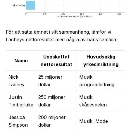
För att sätta ämnet i sitt sammanhang, jämför vi
Lacheys nettoresultat med några av hans samtida:
Uppskattat
Huvudsaklig
Namn
nettoresultat
yrkesinriktning
Nick
25 miljoner
Musik,
Lachey
dollar
programledning
Justin
250 miljoner
Musik,
Timberlake
dollar
skådespeleri
Jessica
200 miljoner
Musik, Mode
Simpson
dollar