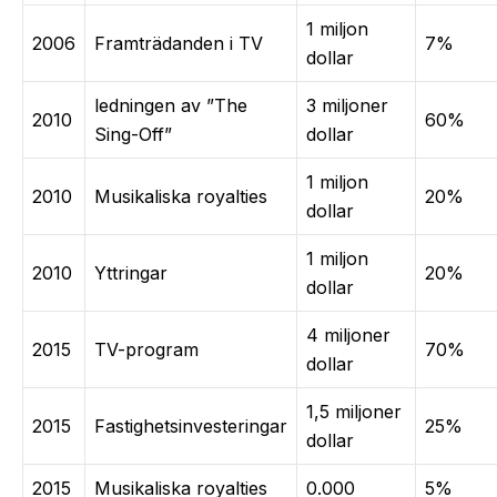
1 miljon
2006
Framträdanden i TV
7%
dollar
ledningen av ”The
3 miljoner
2010
60%
Sing-Off”
dollar
1 miljon
2010
Musikaliska royalties
20%
dollar
1 miljon
2010
Yttringar
20%
dollar
4 miljoner
2015
TV-program
70%
dollar
1,5 miljoner
2015
Fastighetsinvesteringar
25%
dollar
2015
Musikaliska royalties
0.000
5%