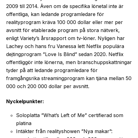
2009 till 2014. Även om de specifika lönetal inte är
offentliga, kan ledande programledare för
realityprogram kräva 100 000 dollar eller mer per
avsnitt för etablerade program på stora nätverk,
enligt Variety’s årsrapport om tv-löner. Nyligen har
Lachey och hans fru Vanessa lett Netflix populära
dejtingprogram ”Love Is Blind” sedan 2020. Netflix
offentliggör inte lönerna, men branschuppskattningar
tyder på att ledande programledare för
framgångsrika streamingprogram kan tjäna mellan 50
000 och 200 000 dollar per avsnitt.
Nyckelpunkter:
Soloplatta ”What’s Left of Me” certifierad som
platina
Intäkter från realityshowen ”Nya makar”: