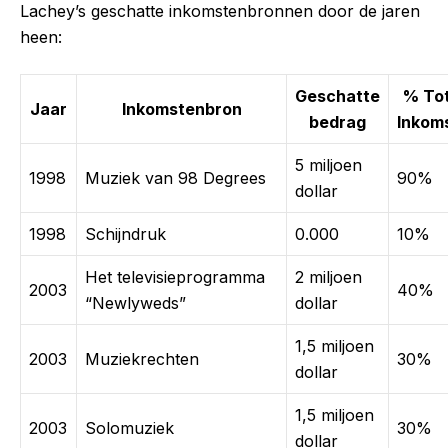
Lachey’s geschatte inkomstenbronnen door de jaren
heen:
Geschatte
% Tot
Jaar
Inkomstenbron
bedrag
Inkom
5 miljoen
1998
Muziek van 98 Degrees
90%
dollar
1998
Schijndruk
0.000
10%
Het televisieprogramma
2 miljoen
2003
40%
“Newlyweds”
dollar
1,5 miljoen
2003
Muziekrechten
30%
dollar
1,5 miljoen
2003
Solomuziek
30%
dollar