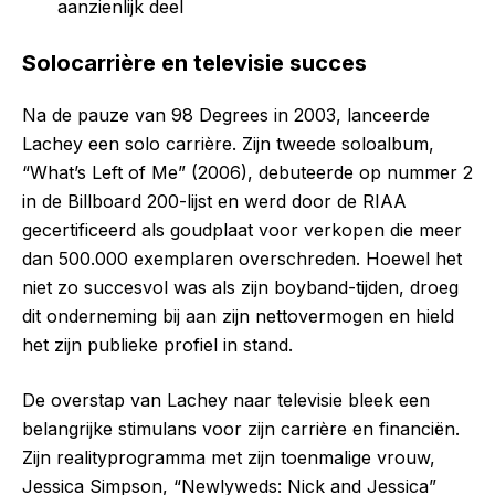
aanzienlijk deel
Solocarrière en televisie succes
Na de pauze van 98 Degrees in 2003, lanceerde
Lachey een solo carrière. Zijn tweede soloalbum,
“What’s Left of Me” (2006), debuteerde op nummer 2
in de Billboard 200-lijst en werd door de RIAA
gecertificeerd als goudplaat voor verkopen die meer
dan 500.000 exemplaren overschreden. Hoewel het
niet zo succesvol was als zijn boyband-tijden, droeg
dit onderneming bij aan zijn nettovermogen en hield
het zijn publieke profiel in stand.
De overstap van Lachey naar televisie bleek een
belangrijke stimulans voor zijn carrière en financiën.
Zijn realityprogramma met zijn toenmalige vrouw,
Jessica Simpson, “Newlyweds: Nick and Jessica”