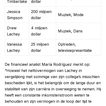
Timberlake
dollar
Jessica
200 miljoen
Muziek, Mode
Simpson
dollar
Drew
4 miljoen
Muziek, Dans
Lachey
dollar
Vanessa
25 miljoen
Optreden,
Lachey
dollar
televisiepresentatie
De financieel analist María Rodríguez merkt op:
“Hoewel het nettovermogen van Lachey in
vergelijking met sommige van zijn collega’s misschien
bescheiden lijkt, is het belangrijk om de lange duur en
stabiliteit van zijn carrière in overweging te nemen. Hij
heeft een constante inkomstenstroom weten te
behouden en zijn vermogen in de loop der tijd te