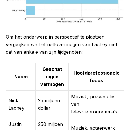
Om het onderwerp in perspectief te plaatsen,
vergelijken we het nettovermogen van Lachey met
dat van enkele van zijn tijdgenoten:
Geschat
Hoofdprofessionele
Naam
eigen
focus
vermogen
Muziek, presentatie
Nick
25 miljoen
van
Lachey
dollar
televisieprogramma’s
Justin
250 miljoen
Muziek, acteerwerk