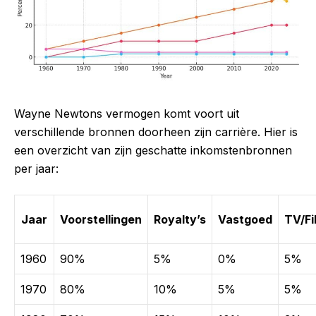
Wayne Newtons vermogen komt voort uit
verschillende bronnen doorheen zijn carrière. Hier is
een overzicht van zijn geschatte inkomstenbronnen
per jaar:
Jaar
Voorstellingen
Royalty’s
Vastgoed
TV/Fi
1960
90%
5%
0%
5%
1970
80%
10%
5%
5%