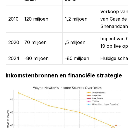
Verkoop va
2010
120 miljoen
1,2 miljoen
van Casa de
Shenandoah
Impact van 
2020
70 miljoen
,5 miljoen
19 op live o
2024
-80 miljoen
-80 miljoen
Huidige scha
Inkomstenbronnen en financiële strategie