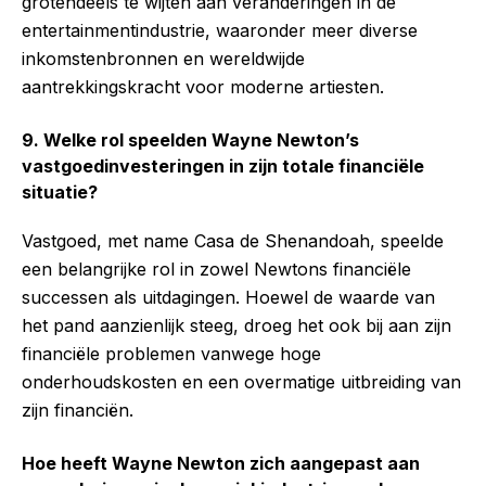
grotendeels te wijten aan veranderingen in de
entertainmentindustrie, waaronder meer diverse
inkomstenbronnen en wereldwijde
aantrekkingskracht voor moderne artiesten.
9. Welke rol speelden Wayne Newton’s
vastgoedinvesteringen in zijn totale financiële
situatie?
Vastgoed, met name Casa de Shenandoah, speelde
een belangrijke rol in zowel Newtons financiële
successen als uitdagingen. Hoewel de waarde van
het pand aanzienlijk steeg, droeg het ook bij aan zijn
financiële problemen vanwege hoge
onderhoudskosten en een overmatige uitbreiding van
zijn financiën.
Hoe heeft Wayne Newton zich aangepast aan