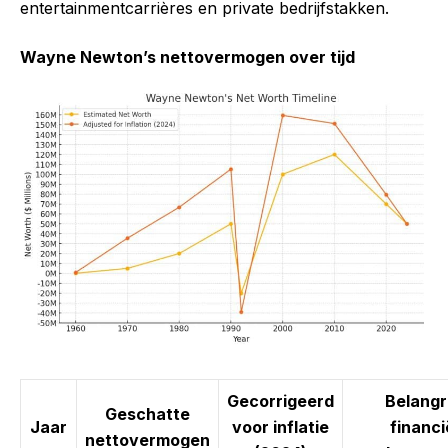
entertainmentcarrières en private bedrijfstakken.
Wayne Newton’s nettovermogen over tijd
Gecorrigeerd
Belangr
Geschatte
Jaar
voor inflatie
financi
nettovermogen