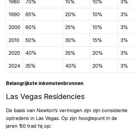
1980
70%
15%
10%
3%
1990
65%
20%
10%
3%
2000
60%
25%
10%
3%
2010
50%
30%
15%
3%
2020
40%
35%
20%
3%
2024
35%
40%
20%
3%
Belangrijkste inkomstenbronnen
Las Vegas Residencies
De basis van Newton’s vermogen zijn zijn consistente
optredens in Las Vegas. Op zijn hoogtepunt in de
jaren ’80 trad hij op: