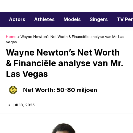
Ga
naar
de
Actors
Athletes
Models
Singers
TV Per
inhoud
Home
»
Wayne Newton’s Net Worth & Financiële analyse van Mr. Las
Vegas
Wayne Newton’s Net Worth
& Financiële analyse van Mr.
Las Vegas
Net Worth: 50-80 miljoen
juli 18, 2025