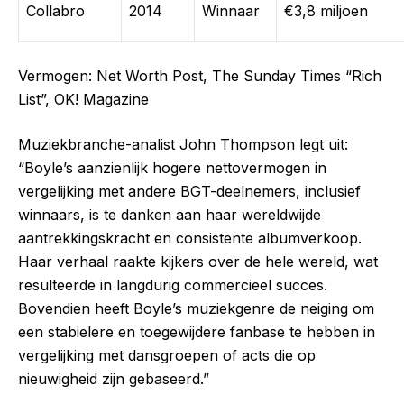
Collabro
2014
Winnaar
€3,8 miljoen
Vermogen: Net Worth Post, The Sunday Times “Rich
List”, OK! Magazine
Muziekbranche-analist John Thompson legt uit:
“Boyle’s aanzienlijk hogere nettovermogen in
vergelijking met andere BGT-deelnemers, inclusief
winnaars, is te danken aan haar wereldwijde
aantrekkingskracht en consistente albumverkoop.
Haar verhaal raakte kijkers over de hele wereld, wat
resulteerde in langdurig commercieel succes.
Bovendien heeft Boyle’s muziekgenre de neiging om
een stabielere en toegewijdere fanbase te hebben in
vergelijking met dansgroepen of acts die op
nieuwigheid zijn gebaseerd.”