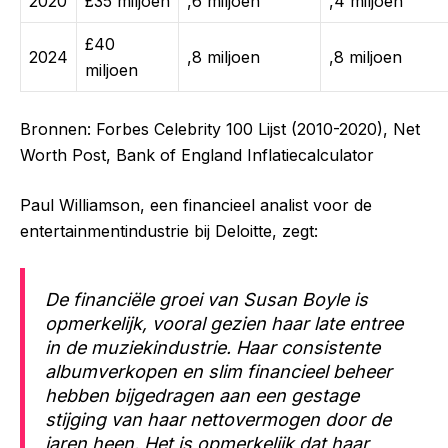
2020
£35 miljoen
,6 miljoen
,4 miljoen
£40
2024
,8 miljoen
,8 miljoen
miljoen
Bronnen: Forbes Celebrity 100 Lijst (2010-2020), Net
Worth Post, Bank of England Inflatiecalculator
Paul Williamson, een financieel analist voor de
entertainmentindustrie bij Deloitte, zegt:
De financiële groei van Susan Boyle is
opmerkelijk, vooral gezien haar late entree
in de muziekindustrie. Haar consistente
albumverkopen en slim financieel beheer
hebben bijgedragen aan een gestage
stijging van haar nettovermogen door de
jaren heen. Het is opmerkelijk dat haar