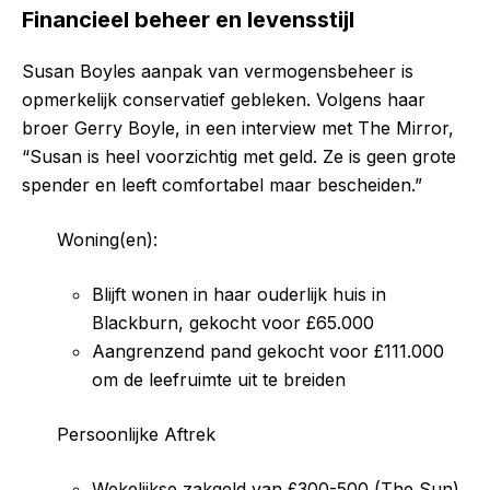
Financieel beheer en levensstijl
Susan Boyles aanpak van vermogensbeheer is
opmerkelijk conservatief gebleken. Volgens haar
broer Gerry Boyle, in een interview met The Mirror,
“Susan is heel voorzichtig met geld. Ze is geen grote
spender en leeft comfortabel maar bescheiden.”
Woning(en):
Blijft wonen in haar ouderlijk huis in
Blackburn, gekocht voor £65.000
Aangrenzend pand gekocht voor £111.000
om de leefruimte uit te breiden
Persoonlijke Aftrek
Wekelijkse zakgeld van £300-500 (The Sun)