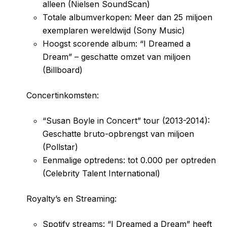
alleen (Nielsen SoundScan)
Totale albumverkopen: Meer dan 25 miljoen
exemplaren wereldwijd (Sony Music)
Hoogst scorende album: “I Dreamed a
Dream” – geschatte omzet van miljoen
(Billboard)
Concertinkomsten:
“Susan Boyle in Concert” tour (2013-2014):
Geschatte bruto-opbrengst van miljoen
(Pollstar)
Eenmalige optredens: tot 0.000 per optreden
(Celebrity Talent International)
Royalty’s en Streaming:
Spotify streams: “I Dreamed a Dream” heeft