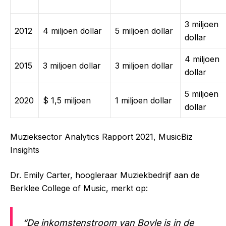
3 miljoen
2012
4 miljoen dollar
5 miljoen dollar
dollar
4 miljoen
2015
3 miljoen dollar
3 miljoen dollar
dollar
5 miljoen
2020
$ 1,5 miljoen
1 miljoen dollar
dollar
Muzieksector Analytics Rapport 2021, MusicBiz
Insights
Dr. Emily Carter, hoogleraar Muziekbedrijf aan de
Berklee College of Music, merkt op:
“De inkomstenstroom van Boyle is in de