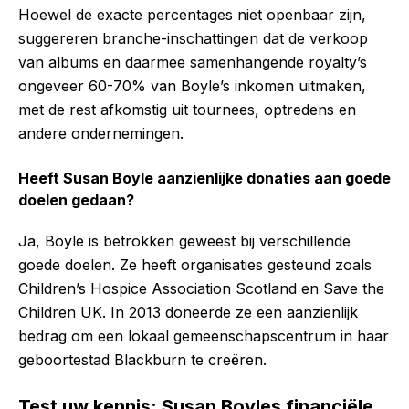
Hoewel de exacte percentages niet openbaar zijn,
suggereren branche-inschattingen dat de verkoop
van albums en daarmee samenhangende royalty’s
ongeveer 60-70% van Boyle’s inkomen uitmaken,
met de rest afkomstig uit tournees, optredens en
andere ondernemingen.
Heeft Susan Boyle aanzienlijke donaties aan goede
doelen gedaan?
Ja, Boyle is betrokken geweest bij verschillende
goede doelen. Ze heeft organisaties gesteund zoals
Children’s Hospice Association Scotland en Save the
Children UK. In 2013 doneerde ze een aanzienlijk
bedrag om een lokaal gemeenschapscentrum in haar
geboortestad Blackburn te creëren.
Test uw kennis: Susan Boyles financiële