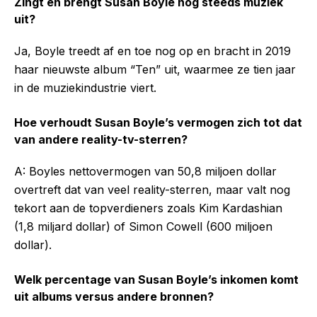
Zingt en brengt Susan Boyle nog steeds muziek
uit?
Ja, Boyle treedt af en toe nog op en bracht in 2019
haar nieuwste album “Ten” uit, waarmee ze tien jaar
in de muziekindustrie viert.
Hoe verhoudt Susan Boyle’s vermogen zich tot dat
van andere reality-tv-sterren?
A: Boyles nettovermogen van 50,8 miljoen dollar
overtreft dat van veel reality-sterren, maar valt nog
tekort aan de topverdieners zoals Kim Kardashian
(1,8 miljard dollar) of Simon Cowell (600 miljoen
dollar).
Welk percentage van Susan Boyle’s inkomen komt
uit albums versus andere bronnen?