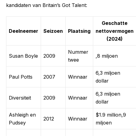
kandidaten van Britain’s Got Talent:
Geschatte
Deelneemer
Seizoen
Plaatsing
nettovermogen
(2024)
Nummer
Susan Boyle
2009
,8 miljoen
twee
6,3 miljoen
Paul Potts
2007
Winnaar
dollar
6,3 miljoen
Diversiteit
2009
Winnaar
dollar
Ashleigh en
$1.9 million,9
2012
Winnaar
Pudsey
miljoen