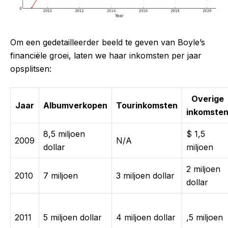
Om een gedetailleerder beeld te geven van Boyle’s
financiële groei, laten we haar inkomsten per jaar
opsplitsen:
Overige
Jaar
Albumverkopen
Tourinkomsten
inkomste
8,5 miljoen
$ 1,5
2009
N/A
dollar
miljoen
2 miljoen
2010
7 miljoen
3 miljoen dollar
dollar
2011
5 miljoen dollar
4 miljoen dollar
,5 miljoen