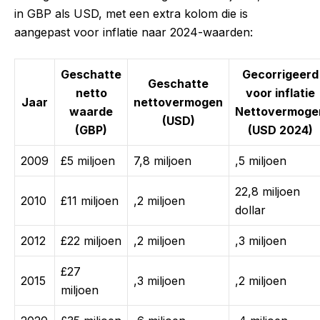
in GBP als USD, met een extra kolom die is
aangepast voor inflatie naar 2024-waarden:
Geschatte
Gecorrigeerd
Geschatte
netto
voor inflatie
Jaar
nettovermogen
waarde
Nettovermoge
(USD)
(GBP)
(USD 2024)
2009
£5 miljoen
7,8 miljoen
,5 miljoen
22,8 miljoen
2010
£11 miljoen
,2 miljoen
dollar
2012
£22 miljoen
,2 miljoen
,3 miljoen
£27
2015
,3 miljoen
,2 miljoen
miljoen