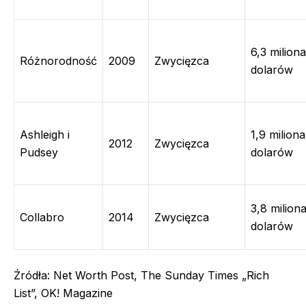
6,3 miliona
Różnorodność
2009
Zwycięzca
dolarów
Ashleigh i
1,9 miliona
2012
Zwycięzca
Pudsey
dolarów
3,8 milion
Collabro
2014
Zwycięzca
dolarów
Źródła: Net Worth Post, The Sunday Times „Rich
List”, OK! Magazine