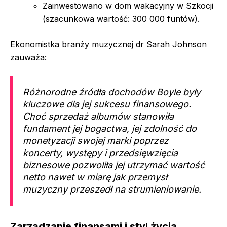
Zainwestowano w dom wakacyjny w Szkocji
(szacunkowa wartość: 300 000 funtów).
Ekonomistka branży muzycznej dr Sarah Johnson
zauważa:
Różnorodne źródła dochodów Boyle były
kluczowe dla jej sukcesu finansowego.
Choć sprzedaż albumów stanowiła
fundament jej bogactwa, jej zdolność do
monetyzacji swojej marki poprzez
koncerty, występy i przedsięwzięcia
biznesowe pozwoliła jej utrzymać wartość
netto nawet w miarę jak przemysł
muzyczny przeszedł na strumieniowanie.
Zarządzanie finansami i styl życia