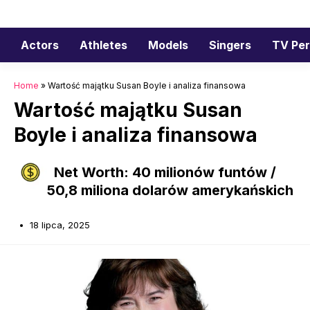
Przejdź
do
treści
Actors
Athletes
Models
Singers
TV Per
Home
»
Wartość majątku Susan Boyle i analiza finansowa
Wartość majątku Susan
Boyle i analiza finansowa
Net Worth: 40 milionów funtów /
50,8 miliona dolarów amerykańskich
18 lipca, 2025