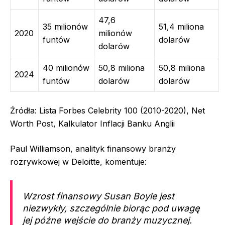
47,6
35 milionów
51,4 miliona
2020
milionów
funtów
dolarów
dolarów
40 milionów
50,8 miliona
50,8 miliona
2024
funtów
dolarów
dolarów
Źródła: Lista Forbes Celebrity 100 (2010-2020), Net
Worth Post, Kalkulator Inflacji Banku Anglii
Paul Williamson, analityk finansowy branży
rozrywkowej w Deloitte, komentuje:
Wzrost finansowy Susan Boyle jest
niezwykły, szczególnie biorąc pod uwagę
jej późne wejście do branży muzycznej.