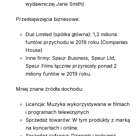
wydawniczej Jane Smith)
Przedsięwzięcia biznesowe:
Duil Limited (spółka główna): 1,2 miliona
funtów przychodu w 2019 roku (Companies
House)
Inne firmy: Speur Business, Speur Ltd,
Speur Films łącznie przyniosły ponad 2
miliony funtów w 2019 roku.
Mniej znane źródła dochodu:
Licencje: Muzyka wykorzystywana w filmach
i programach telewizyjnych
Sprzedaż towarów: W tym produkty z marką
na koncertach i online.
Sprzedaż cyfrowa: Dzwonki i pobrania