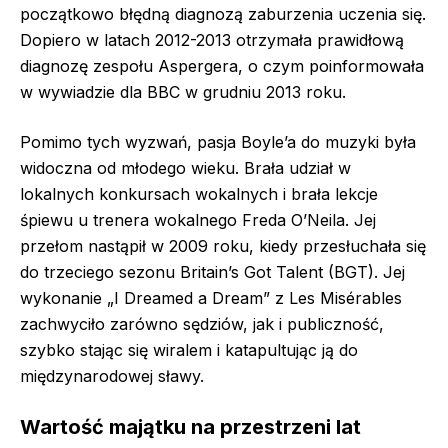
początkowo błędną diagnozą zaburzenia uczenia się.
Dopiero w latach 2012-2013 otrzymała prawidłową
diagnozę zespołu Aspergera, o czym poinformowała
w wywiadzie dla BBC w grudniu 2013 roku.
Pomimo tych wyzwań, pasja Boyle’a do muzyki była
widoczna od młodego wieku. Brała udział w
lokalnych konkursach wokalnych i brała lekcje
śpiewu u trenera wokalnego Freda O’Neila. Jej
przełom nastąpił w 2009 roku, kiedy przesłuchała się
do trzeciego sezonu Britain’s Got Talent (BGT). Jej
wykonanie „I Dreamed a Dream” z Les Misérables
zachwyciło zarówno sędziów, jak i publiczność,
szybko stając się wiralem i katapultując ją do
międzynarodowej sławy.
Wartość majątku na przestrzeni lat