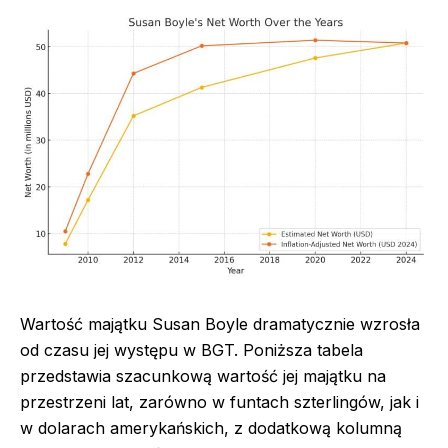
Wartość majątku Susan Boyle dramatycznie wzrosła
od czasu jej występu w BGT. Poniższa tabela
przedstawia szacunkową wartość jej majątku na
przestrzeni lat, zarówno w funtach szterlingów, jak i
w dolarach amerykańskich, z dodatkową kolumną