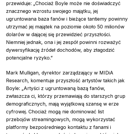
przewiduje: „Chociaż Boyle może nie doświadczyć
znacznego wzrostu swojego majątku, jej
ugruntowana baza fanów i bieżące tantiemy powinny
utrzymać jej majątek na poziomie około 50 milionów
dolarów w dającej się przewidzieć przyszłości.
Niemniej jednak, ona i jej zespół powinni rozważyć
dywersyfikację źródeł dochodów, aby złagodzić
potencjalne ryzyko.”
Mark Mulligan, dyrektor zarządzający w MIDiA
Research, komentuje przyszłość artystów takich jak
Boyle: „Artyści z ugruntowaną bazą fanów,
zwłaszcza ci, którzy przemawiają do starszych grup
demograficznych, mają wyjątkową szansę w erze
cyfrowej. Chociaż mogą nie dominować list
przebojów streamingowych, mogą wykorzystać
platformy bezpośredniego kontaktu z fanami i