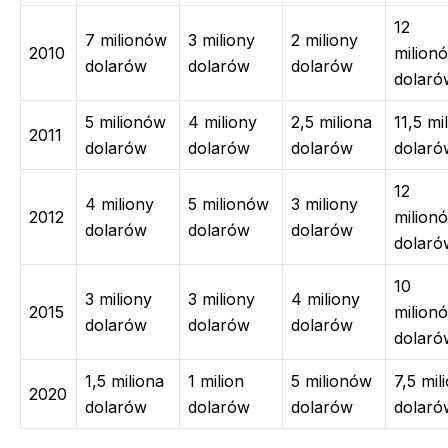
12
7 milionów
3 miliony
2 miliony
2010
milion
dolarów
dolarów
dolarów
dolaró
5 milionów
4 miliony
2,5 miliona
11,5 mi
2011
dolarów
dolarów
dolarów
dolaró
12
4 miliony
5 milionów
3 miliony
2012
milion
dolarów
dolarów
dolarów
dolaró
10
3 miliony
3 miliony
4 miliony
2015
milion
dolarów
dolarów
dolarów
dolaró
1,5 miliona
1 milion
5 milionów
7,5 mil
2020
dolarów
dolarów
dolarów
dolaró