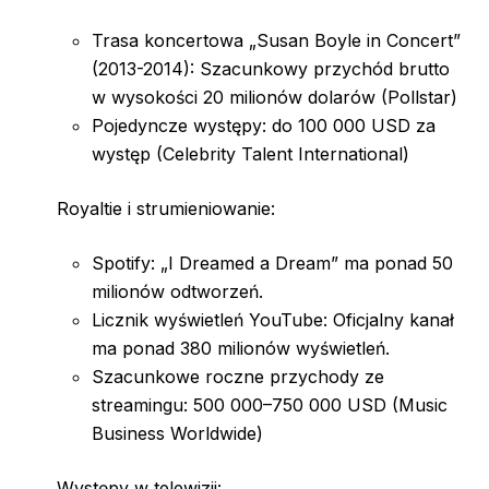
Trasa koncertowa „Susan Boyle in Concert”
(2013-2014): Szacunkowy przychód brutto
w wysokości 20 milionów dolarów (Pollstar)
Pojedyncze występy: do 100 000 USD za
występ (Celebrity Talent International)
Royaltie i strumieniowanie:
Spotify: „I Dreamed a Dream” ma ponad 50
milionów odtworzeń.
Licznik wyświetleń YouTube: Oficjalny kanał
ma ponad 380 milionów wyświetleń.
Szacunkowe roczne przychody ze
streamingu: 500 000–750 000 USD (Music
Business Worldwide)
Występy w telewizji: