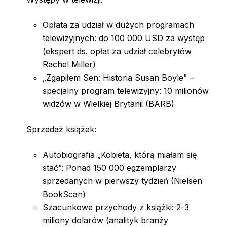
Opłata za udział w dużych programach
telewizyjnych: do 100 000 USD za występ
(ekspert ds. opłat za udział celebrytów
Rachel Miller)
„Zgapiłem Sen: Historia Susan Boyle” –
specjalny program telewizyjny: 10 milionów
widzów w Wielkiej Brytanii (BARB)
Sprzedaż książek:
Autobiografia „Kobieta, którą miałam się
stać”: Ponad 150 000 egzemplarzy
sprzedanych w pierwszy tydzień (Nielsen
BookScan)
Szacunkowe przychody z książki: 2-3
miliony dolarów (analityk branży