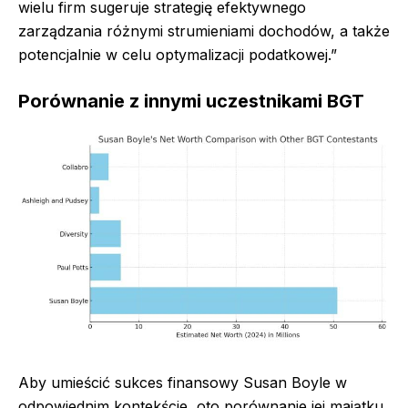
wielu firm sugeruje strategię efektywnego
zarządzania różnymi strumieniami dochodów, a także
potencjalnie w celu optymalizacji podatkowej.”
Porównanie z innymi uczestnikami BGT
Aby umieścić sukces finansowy Susan Boyle w
odpowiednim kontekście, oto porównanie jej majątku