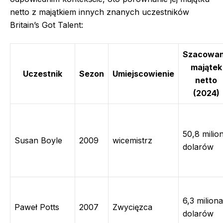
netto z majątkiem innych znanych uczestników
Britain’s Got Talent:
Szacowa
majątek
Uczestnik
Sezon
Umiejscowienie
netto
(2024)
50,8 milio
Susan Boyle
2009
wicemistrz
dolarów
6,3 miliona
Paweł Potts
2007
Zwycięzca
dolarów