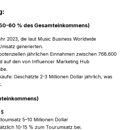
g:
 (50-60 % des Gesamteinkommens)
ahr 2023, die laut Music Business Worldwide
Umsatz generierten.
 potenziellen jährlichen Einnahmen zwischen 768.600
nd auf den von Influencer Marketing Hub
ube.
äufe: Geschätzte 2-3 Millionen Dollar jährlich, was
.
amteinkommens)
 $
toumsatz 5–10 Millionen Dollar
sätzlich 10-15 % zum Tourumsatz bei.