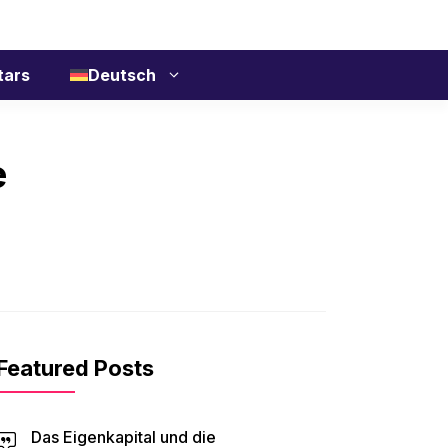
tars
Deutsch
e
Featured Posts
Das Eigenkapital und die