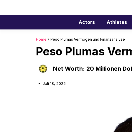
Zum
Inhalt
springen
Actors
Athletes
Home
»
Peso Plumas Vermögen und Finanzanalyse
Peso Plumas Ver
Net Worth: 20 Millionen Dol
Juli 18, 2025