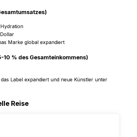
 Gesamtumsatzes)
 Hydration
Dollar
as Marke global expandiert
 (5-10 % des Gesamteinkommens)
 das Label expandiert und neue Künstler unter
lle Reise