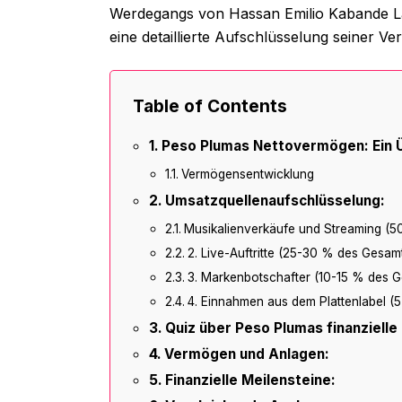
Werdegangs von Hassan Emilio Kabande Lai
eine detaillierte Aufschlüsselung seiner 
Table of Contents
Peso Plumas Nettovermögen: Ein 
Vermögensentwicklung
Umsatzquellenaufschlüsselung:
Musikalienverkäufe und Streaming 
2. Live-Auftritte (25-30 % des Gesa
3. Markenbotschafter (10-15 % des 
4. Einnahmen aus dem Plattenlabel 
Quiz über Peso Plumas finanzielle
Vermögen und Anlagen:
Finanzielle Meilensteine: