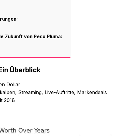
erungen:
lle Zukunft von Peso Pluma:
in Überblick
en Dollar
alben, Streaming, Live-Auftritte, Markendeals
t 2018