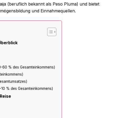
ja (beruflich bekannt als Peso Pluma) und bietet
Vermögensbildung und Einnahmequellen.
Überblick
(50-60 % des Gesamteinkommens)
mteinkommens)
Gesamtumsatzes)
(5-10 % des Gesamteinkommens)
 Reise