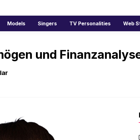
Models
Singers
TV Personalities
Web S
mögen und Finanzanalys
lar