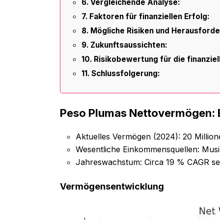
Vergleichende Analyse:
Faktoren für finanziellen Erfolg:
Mögliche Risiken und Herausford
Zukunftsaussichten:
Risikobewertung für die finanzie
Schlussfolgerung:
Peso Plumas Nettovermögen: E
Aktuelles Vermögen (2024): 20 Million
Wesentliche Einkommensquellen: Musik
Jahreswachstum: Circa 19 % CAGR sei
Vermögensentwicklung