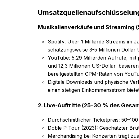
Umsatzquellenaufschlüsselun
Musikalienverkäufe und Streaming
Spotify: Über 1 Milliarde Streams im J
schätzungsweise 3-5 Millionen Dollar 
YouTube: 5,29 Milliarden Aufrufe, mit
und 12,3 Millionen US-Dollar, basiere
bereitgestellten CPM-Raten von YouT
Digitale Downloads und physische Verk
einen stetigen Einkommensstrom bietet
2. Live-Auftritte (25-30 % des Ges
Durchschnittlicher Ticketpreis: 50–100
Doble P Tour (2023): Geschätzter Brut
Merchandising bei Konzerten trägt zu