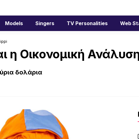
Models
Singers
TV Personalities
Web St
ippi
ι η Οικονομική Ανάλυση 
μύρια δολάρια