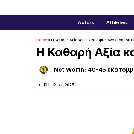
Μετάβαση
σε
περιεχόμενο
Actors
Athletes
Home
»
Η Καθαρή Αξία και η Οικονομική Ανάλυση του Bl
Η Καθαρή Αξία κα
Net Worth: 40-45 εκατομ
19 Ιουλίου, 2025