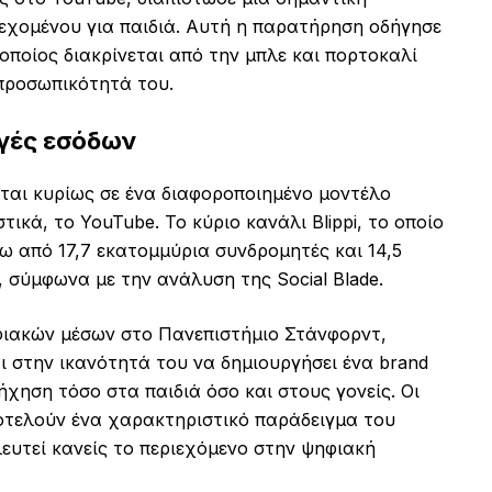
ιεχομένου για παιδιά. Αυτή η παρατήρηση οδήγησε
 οποίος διακρίνεται από την μπλε και πορτοκαλί
 προσωπικότητά του.
ηγές εσόδων
δεται κυρίως σε ένα διαφοροποιημένο μοντέλο
τικά, το YouTube. Το κύριο κανάλι Blippi, το οποίο
νω από 17,7 εκατομμύρια συνδρομητές και 14,5
 σύμφωνα με την ανάλυση της Social Blade.
ηφιακών μέσων στο Πανεπιστήμιο Στάνφορντ,
ται στην ικανότητά του να δημιουργήσει ένα brand
ηση τόσο στα παιδιά όσο και στους γονείς. Οι
οτελούν ένα χαρακτηριστικό παράδειγμα του
ευτεί κανείς το περιεχόμενο στην ψηφιακή