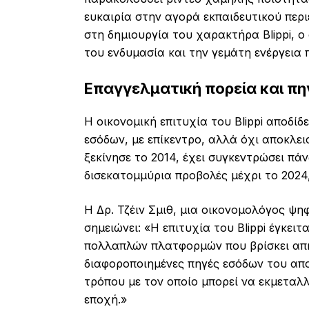
ευκαιρία στην αγορά εκπαιδευτικού περ
στη δημιουργία του χαρακτήρα Blippi, ο
του ενδυμασία και την γεμάτη ενέργεια
Επαγγελματική πορεία και π
Η οικονομική επιτυχία του Blippi αποδί
εσόδων, με επίκεντρο, αλλά όχι αποκλεισ
ξεκίνησε το 2014, έχει συγκεντρώσει πά
δισεκατομμύρια προβολές μέχρι το 2024,
Η Δρ. Τζέιν Σμιθ, μια οικονομολόγος ψ
σημειώνει: «Η επιτυχία του Blippi έγκει
πολλαπλών πλατφορμών που βρίσκει απήχ
διαφοροποιημένες πηγές εσόδων του απ
τρόπου με τον οποίο μπορεί να εκμεταλλ
εποχή.»