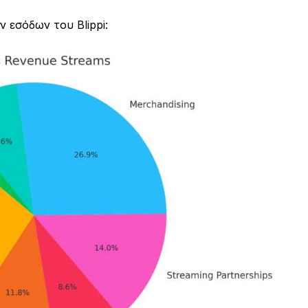
 εσόδων του Blippi: