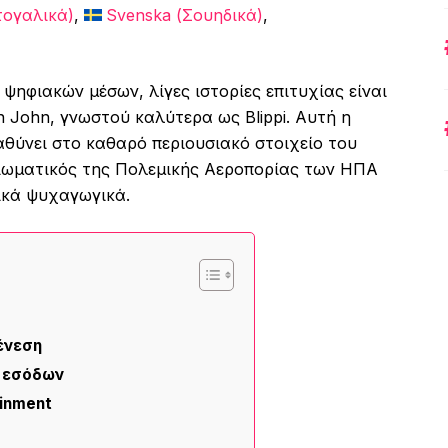
ογαλικά
)
Svenska
(
Σουηδικά
)
ηφιακών μέσων, λίγες ιστορίες επιτυχίας είναι
 John, γνωστού καλύτερα ως Blippi. Αυτή η
θύνει στο καθαρό περιουσιακό στοιχείο του
ξιωματικός της Πολεμικής Αεροπορίας των ΗΠΑ
ικά ψυχαγωγικά.
ένεση
ς εσόδων
inment