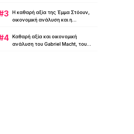
Η καθαρή αξία της Έμμα Στόουν,
οικονομική ανάλυση και η
επενδυτική της στρατηγική
Καθαρή αξία και οικονομική
ανάλυση του Gabriel Macht, του
πρωταγωνιστή του «Suits»