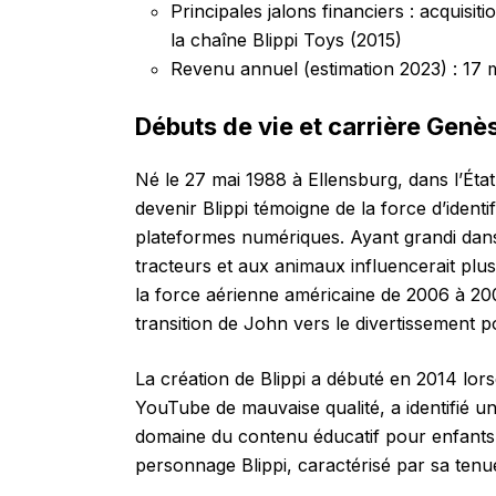
Principales jalons financiers : acquis
la chaîne Blippi Toys (2015)
Revenu annuel (estimation 2023) : 17 mi
Débuts de vie et carrière Genè
Né le 27 mai 1988 à Ellensburg, dans l’Ét
devenir Blippi témoigne de la force d’identi
plateformes numériques. Ayant grandi dan
tracteurs et aux animaux influencerait plu
la force aérienne américaine de 2006 à 20
transition de John vers le divertissement p
La création de Blippi a débuté en 2014 lo
YouTube de mauvaise qualité, a identifié 
domaine du contenu éducatif pour enfants.
personnage Blippi, caractérisé par sa tenu