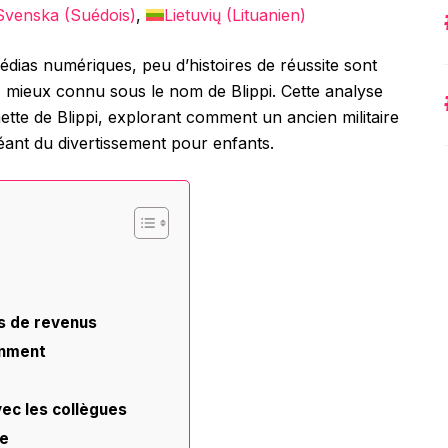
Svenska
(
Suédois
)
Lietuvių
(
Lituanien
)
dias numériques, peu d’histoires de réussite sont
, mieux connu sous le nom de Blippi. Cette analyse
ette de Blippi, explorant comment un ancien militaire
éant du divertissement pour enfants.
s de revenus
inment
ec les collègues
ne