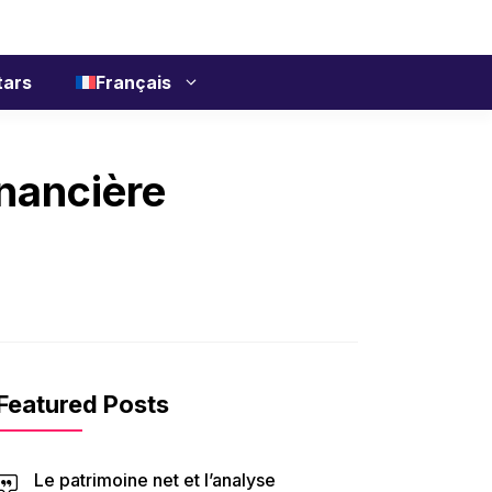
tars
Français
inancière
Featured Posts
Le patrimoine net et l’analyse