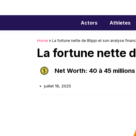
Aller
au
contenu
Actors
Athletes
Home
»
La fortune nette de Blippi et son analyse financ
La fortune nette d
Net Worth: 40 à 45 millions
juillet 18, 2025