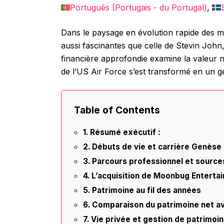
Português
(
Portugais - du Portugal
)
Dans le paysage en évolution rapide des mé
aussi fascinantes que celle de Stevin John
financière approfondie examine la valeur n
de l’US Air Force s’est transformé en un g
Table of Contents
Résumé exécutif :
Débuts de vie et carrière Genèse
Parcours professionnel et source
L’acquisition de Moonbug Enterta
Patrimoine au fil des années
Comparaison du patrimoine net av
Vie privée et gestion de patrimoi