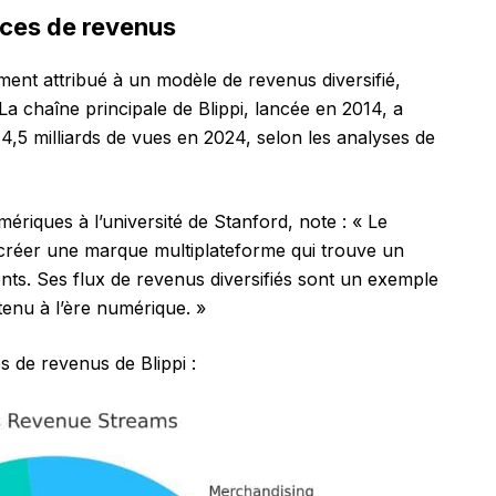
rces de revenus
ement attribué à un modèle de revenus diversifié,
La chaîne principale de Blippi, lancée en 2014, a
4,5 milliards de vues en 2024, selon les analyses de
riques à l’université de Stanford, note : « Le
à créer une marque multiplateforme qui trouve un
nts. Ses flux de revenus diversifiés sont un exemple
enu à l’ère numérique. »
s de revenus de Blippi :