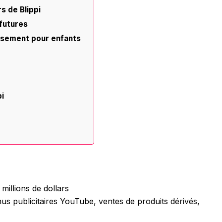
rs de Blippi
 futures
ssement pour enfants
pi
millions de dollars
us publicitaires YouTube, ventes de produits dérivés,