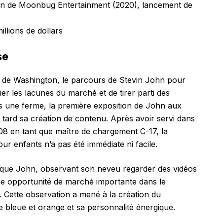
ition de Moonbug Entertainment (2020), lancement de
llions de dollars
se
at de Washington, le parcours de Stevin John pour
fier les lacunes du marché et de tirer parti des
s une ferme, la première exposition de John aux
s tard sa création de contenu. Après avoir servi dans
08 en tant que maître de chargement C-17, la
our enfants n’a pas été immédiate ni facile.
rsque John, observant son neveu regarder des vidéos
une opportunité de marché importante dans le
 Cette observation a mené à la création du
e bleue et orange et sa personnalité énergique.