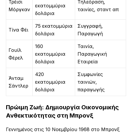
Τρέισι
Τηλεόραση,
εκατομμύρια
Μόργκαν
ταινίες, σταντ απ
δολάρια
75 εκατομμύρια
Συγγραφή,
Τίνα Φέι
δολάρια
Παραγωγή
160
Ταινία,
Γουίλ
εκατομμύρια
Παραγωγική
Φέρελ
δολάρια
Εταιρεία
420
Συμφωνίες
Άνταμ
εκατομμύρια
ταινιών,
Σάντλερ
δολάρια
παραγωγής
Πρώιμη Ζωή: Δημιουργία Οικονομικής
Ανθεκτικότητας στη Μπρονξ
Γεννημένος στις 10 Νοεμβρίου 1968 στο Μπρονξ