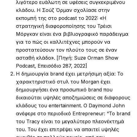
λιγότερο ευάλωτη σε υφέσεις συγκεκριμένου
κλάδου. Η Σούζ Όρμαν σχολίασε στην
εκπομπή της στο podcast το 2022: «Η
στρατηγική διαφοροποίησης του Τρέισι
Μόργκαν είναι ένα βιβλιογραφικό παράδειγμα
για το πώς οι καλλιτέχνες μπορούν να
προστατεύσουν τον πλούτο τους σε έναν
ασταθή κλάδο». [Πηγή: Suze Orman Show
Podcast, Επεισόδιο 287, 2022]
Η δημιουργία brand έχει μετρήσιμη αξία: Το
χαρακτηριστικό στυλ του Morgan έχει
δημιουργήσει ένα προσωπικό brand που
δικαιούται υψηλές αποζημιώσεις σε διάφορους
κλάδους του entertainment. Ο Daymond John
ανέφερε στο περιοδικό Entrepreneur: “Το brand
του Tracy είναι το μεγαλύτερο πλεονέκτημά
του. Του έχει επιτρέψει να απαιτεί υψηλές