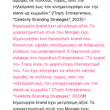
αμοιβές σε πολλούς τομείς, από την
τηλεόραση έως τον κινηματογράφο και την
stand-up κωμωδία.” [Πηγή: Entrepreneur,
“Celebrity Branding Strategies”, 2023]
Η
δημιουργία brand έχει μετρήσιμη αξία: Το
χαρακτηριστικό στυλ του Morgan έχει
δημιουργήσει ένα προσωπικό brand που
δικαιούται υψηλές αποζημιώσεις σε διάφορους
κλάδους του entertainment. Ο Daymond John
ανέφερε στο περιοδικό Entrepreneur: “Το brand
του Tracy είναι το μεγαλύτερο πλεονέκτημά
του. Του έχει επιτρέψει να απαιτεί υψηλές
αμοιβές σε πολλούς τομείς, από την
τηλεόραση έως τον κινηματογράφο και την
stand-up κωμωδία.” [Πηγή: Entrepreneur,
“Celebrity Branding Strategies”, 2023]
Η
δημιουργία brand έχει μετρήσιμη αξία: Το
χαρακτηριστικό στυλ του Morgan έχει