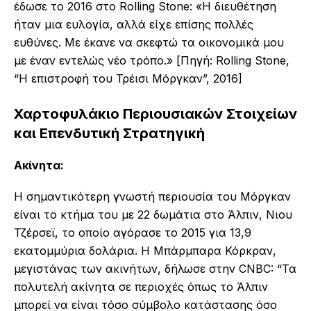
έδωσε το 2016 στο Rolling Stone: «Η διευθέτηση
ήταν μια ευλογία, αλλά είχε επίσης πολλές
ευθύνες. Με έκανε να σκεφτώ τα οικονομικά μου
με έναν εντελώς νέο τρόπο.» [Πηγή: Rolling Stone,
“Η επιστροφή του Τρέισι Μόργκαν”, 2016]
Χαρτοφυλάκιο Περιουσιακών Στοιχείων
και Επενδυτική Στρατηγική
Ακίνητα:
Η σημαντικότερη γνωστή περιουσία του Μόργκαν
είναι το κτήμα του με 22 δωμάτια στο Άλπιν, Νιου
Τζέρσεϊ, το οποίο αγόρασε το 2015 για 13,9
εκατομμύρια δολάρια. Η Μπάρμπαρα Κόρκραν,
μεγιστάνας των ακινήτων, δήλωσε στην CNBC: “Τα
πολυτελή ακίνητα σε περιοχές όπως το Άλπιν
μπορεί να είναι τόσο σύμβολο κατάστασης όσο