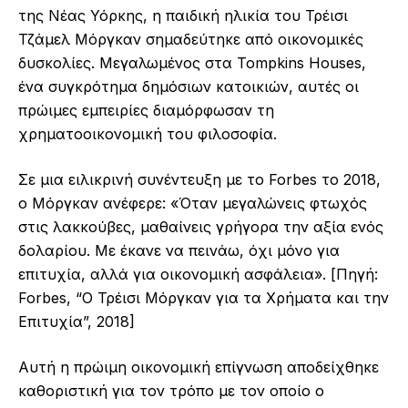
της Νέας Υόρκης, η παιδική ηλικία του Τρέισι
Τζάμελ Μόργκαν σημαδεύτηκε από οικονομικές
δυσκολίες. Μεγαλωμένος στα Tompkins Houses,
ένα συγκρότημα δημόσιων κατοικιών, αυτές οι
πρώιμες εμπειρίες διαμόρφωσαν τη
χρηματοοικονομική του φιλοσοφία.
Σε μια ειλικρινή συνέντευξη με το Forbes το 2018,
ο Μόργκαν ανέφερε: «Όταν μεγαλώνεις φτωχός
στις λακκούβες, μαθαίνεις γρήγορα την αξία ενός
δολαρίου. Με έκανε να πεινάω, όχι μόνο για
επιτυχία, αλλά για οικονομική ασφάλεια». [Πηγή:
Forbes, “Ο Τρέισι Μόργκαν για τα Χρήματα και την
Επιτυχία”, 2018]
Αυτή η πρώιμη οικονομική επίγνωση αποδείχθηκε
καθοριστική για τον τρόπο με τον οποίο ο