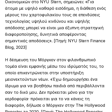
Οικονομικών στο NYU Stern, σημειώνει: «Για
άτομα με υψηλό καθαρό εισόδημα, η διάθεση ενός
μέρους του χαρτοφυλακίου τους σε επενδύσεις
τεχνολογίας υψηλού κινδύνου και υψηλής
απόδοσης μπορεί να είναι μια έξυπνη στρατηγική
διαφοροποίησης, δυνητικά αποφέροντας
σημαντικές αποδόσεις». [Πηγή: NYU Stern Finance
Blog, 2023]
Η δέσμευση του Μόργκεν στον φιλανθρωπικό
τομέα είναι εμφανής μέσω του ιδρύματός του, το
οποίο επικεντρώνεται στην υποστήριξη
μειονεκτούντων νέων. «Έχω δημιουργήσει ένα
ίδρυμα για να βοηθήσω παιδιά από περιβάλλοντα
σαν το δικό μου. Δεν πρόκειται μόνο για την
κερδοφορία· πρόκειται για το να κάνεις τη
διαφορά», δήλωσε ο Μόργκεν στην The Hollywood
Reporter το 2020. [Πηγή: The Hollywood Reporter,