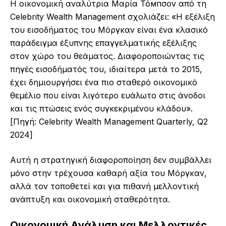
Η οικονομική αναλύτρια Μαρία Τόмпσον από τη
Celebrity Wealth Management σχολιάζει: «Η εξέλιξη
του εισοδήματος του Μόργκαν είναι ένα κλασικό
παράδειγμα έξυπνης επαγγελματικής εξέλιξης
στον χώρο του θεάματος. Διαφοροποιώντας τις
πηγές εισοδήματός του, ιδιαίτερα μετά το 2015,
έχει δημιουργήσει ένα πιο σταθερό οικονομικό
θεμέλιο που είναι λιγότερο ευάλωτο στις άνοδοι
και τις πτώσεις ενός συγκεκριμένου κλάδου».
[Πηγή: Celebrity Wealth Management Quarterly, Q2
2024]
Αυτή η στρατηγική διαφοροποίηση δεν συμβάλλει
μόνο στην τρέχουσα καθαρή αξία του Μόργκαν,
αλλά τον τοποθετεί και για πιθανή μελλοντική
ανάπτυξη και οικονομική σταθερότητα.
Οικονομική Ανάλυση και Μελλοντικές