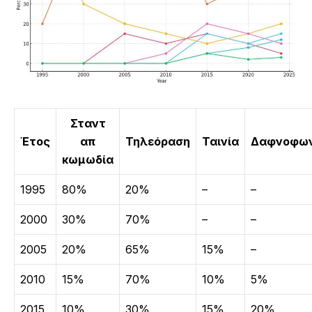
Σταντ
Έτος
απ
Τηλεόραση
Ταινία
Δαφνοφων
κωμωδία
1995
80%
20%
–
–
2000
30%
70%
–
–
2005
20%
65%
15%
–
2010
15%
70%
10%
5%
2015
10%
30%
15%
20%