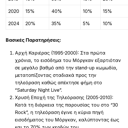
2020
15%
40%
10%
15%
2024
20%
35%
5%
10%
Βασικές Παρατηρήσεις:
Αρχή Καριέρας (1995-2000): Στα πρώτα
χρόνια, το εισόδημα του Μόργκαν εξαρτιόταν
σε μεγάλο βαθμό από την stand-up κωμωδία,
μετατοπίζοντας σταδιακά προς την
τηλεόραση καθώς απέκτησε φήμη στο
“Saturday Night Live”.
Χρυσή Εποχή της Τηλεόρασης (2005-2010):
Κατά τη διάρκεια της παρουσίας του στο “30
Rock”, η τηλεόραση έγινε η κύρια πηγή
εισοδήματος του Μόργκαν, καλύπτοντας έως
και το 70% των κερδών του.