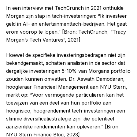
In een interview met TechCrunch in 2021 onthulde
Morgan zijn stap in tech-investeringen: “Ik investeer
geld in AI- en entertainmenttech-bedrijven. Het gaat
erom voorop te lopen.” [Bron: TechCrunch, “Tracy
Morgan’s Tech Ventures”, 2021]
Hoewel de specifieke investeringsbedragen niet zijn
bekendgemaakt, schatten analisten in de sector dat
dergelijke investeringen 5-10% van Morgans portfolio
zouden kunnen omvatten. Dr. Aswath Damodaran,
hoogleraar Financieel Management aan NYU Stern,
merkt op: “Voor vermogende particulieren kan het
toewijzen van een deel van hun portfolio aan
hoogrisico, hoogrendement tech-investeringen een
slimme diversificatiestrategie zijn, die potentieel
aanzienlijke rendementen kan opleveren.” [Bron:
NYU Stern Finance Blog, 2023]