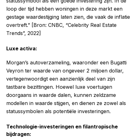
statussymbool als een goede investering zijn. In de
loop der tijd hebben woningen in deze markt een
gestage waardestijging laten zien, die vaak de inflatie
overtreft.” [Bron: CNBC, “Celebrity Real Estate
Trends”, 2022]
Luxe activa:
Morgan’s autoverzameling, waaronder een Bugatti
Veyron ter waarde van ongeveer 2 miljoen dollar,
vertegenwoordigt een aanzienlijk deel van zijn
tastbare bezittingen. Hoewel luxe voertuigen
doorgaans in waarde dalen, kunnen zeldzame
modellen in waarde stijgen, en dienen ze zowel als
statussymbolen als potentiële investeringen.
Technologie-investeringen en filantropische
bijdragen: