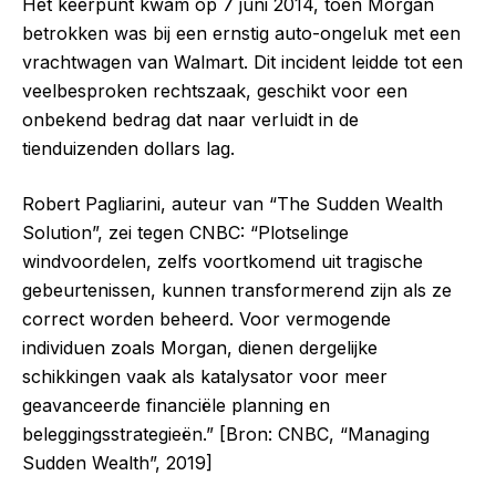
Het keerpunt kwam op 7 juni 2014, toen Morgan
betrokken was bij een ernstig auto-ongeluk met een
vrachtwagen van Walmart. Dit incident leidde tot een
veelbesproken rechtszaak, geschikt voor een
onbekend bedrag dat naar verluidt in de
tienduizenden dollars lag.
Robert Pagliarini, auteur van “The Sudden Wealth
Solution”, zei tegen CNBC: “Plotselinge
windvoordelen, zelfs voortkomend uit tragische
gebeurtenissen, kunnen transformerend zijn als ze
correct worden beheerd. Voor vermogende
individuen zoals Morgan, dienen dergelijke
schikkingen vaak als katalysator voor meer
geavanceerde financiële planning en
beleggingsstrategieën.” [Bron: CNBC, “Managing
Sudden Wealth”, 2019]