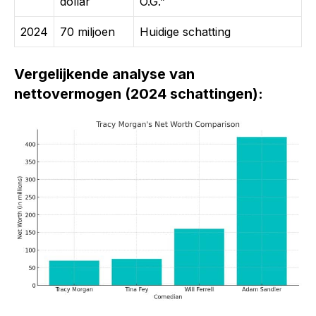
dollar
O.G.”
2024
70 miljoen
Huidige schatting
Vergelijkende analyse van
nettovermogen (2024 schattingen):