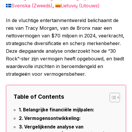
Svenska
(
Zweeds
)
Lietuvių
(
Litouws
)
In de vluchtige entertainmentwereld belichaamt de
reis van Tracy Morgan, van de Bronx naar een
nettovermogen van $70 miljoen in 2024, veerkracht,
strategische diversificatie en scherp merkenbeheer.
Deze diepgaande analyse onderzoekt hoe de “30
Rock”-ster zijn vermogen heeft opgebouwd, en biedt
waardevolle inzichten in beroemdengeld en
strategieën voor vermogensbeheer.
Table of Contents
Belangrijke financiële mijlpalen:
Vermogensontwikkeling:
Vergelijkende analyse van