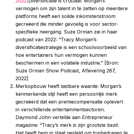
2022]
Diversificatie is cruciaal: Morgan’s
vermogen om zijn talent in te zetten op meerdere
platforms heeft een solide inkomstenstroom
gecreëerd die minder gevoelig is voor sector-
specifieke neergang. Suze Orman zei in haar
podcast van 2022: “Tracy Morgan’s
diversificatiestrategie is een schoolvoorbeeld van
hoe entertainers hun vermogen kunnen
beschermen in een volatiele industrie.” [Bron:
Suze Orman Show Podcast, Aflevering 287,
2022]
Merkopbouw heeft tastbare waarde: Morgan’s
kenmerkende stijl heeft een persoonlijk merk
gecreëerd dat een premiecompensatie oplevert
in verschillende entertainmentsectoren.
Daymond John vertelde aan Entrepreneur
magazine: “Tracy’s merk is zijn grootste bezit.
Het heeft hem in staat gesteld om topbedragen te