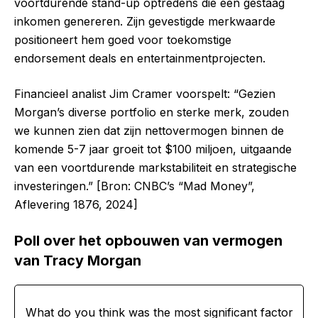
voortdurende stand-up optredens die een gestaag
inkomen genereren. Zijn gevestigde merkwaarde
positioneert hem goed voor toekomstige
endorsement deals en entertainmentprojecten.
Financieel analist Jim Cramer voorspelt: “Gezien
Morgan’s diverse portfolio en sterke merk, zouden
we kunnen zien dat zijn nettovermogen binnen de
komende 5-7 jaar groeit tot $100 miljoen, uitgaande
van een voortdurende markstabiliteit en strategische
investeringen.” [Bron: CNBC’s “Mad Money”,
Aflevering 1876, 2024]
Poll over het opbouwen van vermogen
van Tracy Morgan
What do you think was the most significant factor