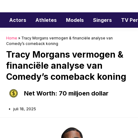
Ga
naar
de
Actors
Athletes
Models
Singers
TV Per
inhoud
Home
»
Tracy Morgans vermogen & financiële analyse van
Comedy’s comeback koning
Tracy Morgans vermogen &
financiële analyse van
Comedy’s comeback koning
Net Worth: 70 miljoen dollar
juli 18, 2025