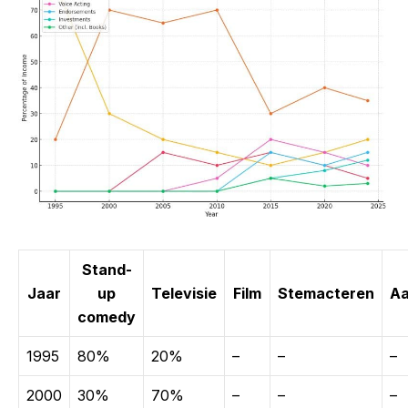
Stand-
Jaar
up
Televisie
Film
Stemacteren
Aa
comedy
1995
80%
20%
–
–
–
2000
30%
70%
–
–
–