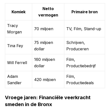
Netto
Komiek
Primaire bron
vermogen
Tracy
70 miljoen
TV, Film, Stand-up
Morgan
75 miljoen
Schrijven,
Tina Fey
dollar
Produceren
160 miljoen
Film,
Will Ferrell
dollar
Productiebedrijf
Adam
Film,
420 miljoen
Sandler
Productiedeals
Vroege jaren: Financiële veerkracht
smeden in de Bronx