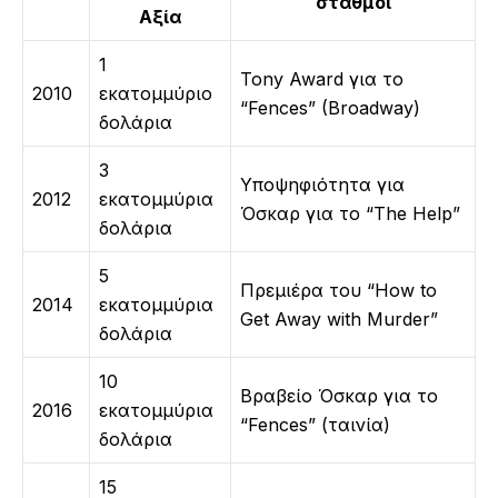
σταθμοί
Αξία
1
Tony Award για το
2010
εκατομμύριο
“Fences” (Broadway)
δολάρια
3
Υποψηφιότητα για
2012
εκατομμύρια
Όσκαρ για το “The Help”
δολάρια
5
Πρεμιέρα του “How to
2014
εκατομμύρια
Get Away with Murder”
δολάρια
10
Βραβείο Όσκαρ για το
2016
εκατομμύρια
“Fences” (ταινία)
δολάρια
15