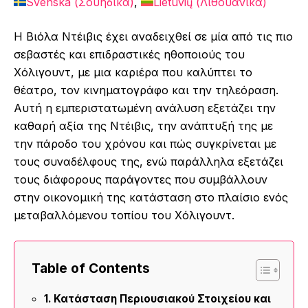
Svenska
(
Σουηδικά
)
Lietuvių
(
Λιθουανικά
)
Η Βιόλα Ντέιβις έχει αναδειχθεί σε μία από τις πιο
σεβαστές και επιδραστικές ηθοποιούς του
Χόλιγουντ, με μια καριέρα που καλύπτει το
θέατρο, τον κινηματογράφο και την τηλεόραση.
Αυτή η εμπεριστατωμένη ανάλυση εξετάζει την
καθαρή αξία της Ντέιβις, την ανάπτυξή της με
την πάροδο του χρόνου και πώς συγκρίνεται με
τους συναδέλφους της, ενώ παράλληλα εξετάζει
τους διάφορους παράγοντες που συμβάλλουν
στην οικονομική της κατάσταση στο πλαίσιο ενός
μεταβαλλόμενου τοπίου του Χόλιγουντ.
Table of Contents
Κατάσταση Περιουσιακού Στοιχείου και