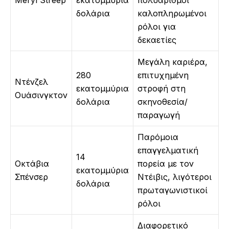
δολάρια
καλοπληρωμένοι
ρόλοι για
δεκαετίες
Μεγάλη καριέρα,
280
επιτυχημένη
Ντένζελ
εκατομμύρια
στροφή στη
Ουάσινγκτον
δολάρια
σκηνοθεσία/
παραγωγή
Παρόμοια
επαγγελματική
14
Οκτάβια
πορεία με τον
εκατομμύρια
Σπένσερ
Ντέιβις, λιγότεροι
δολάρια
πρωταγωνιστικοί
ρόλοι
Διαφορετικό