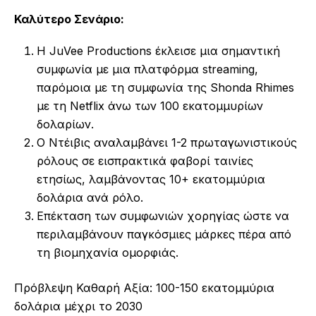
Καλύτερο Σενάριο:
Η JuVee Productions έκλεισε μια σημαντική
συμφωνία με μια πλατφόρμα streaming,
παρόμοια με τη συμφωνία της Shonda Rhimes
με τη Netflix άνω των 100 εκατομμυρίων
δολαρίων.
Ο Ντέιβις αναλαμβάνει 1-2 πρωταγωνιστικούς
ρόλους σε εισπρακτικά φαβορί ταινίες
ετησίως, λαμβάνοντας 10+ εκατομμύρια
δολάρια ανά ρόλο.
Επέκταση των συμφωνιών χορηγίας ώστε να
περιλαμβάνουν παγκόσμιες μάρκες πέρα από
τη βιομηχανία ομορφιάς.
Πρόβλεψη Καθαρή Αξία: 100-150 εκατομμύρια
δολάρια μέχρι το 2030