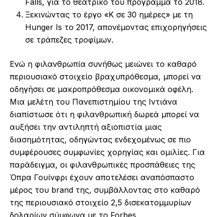
Falls, για το θεατρικό του πρόγραμμα το 2018.
Ξεκινώντας το έργο «K σε 30 ημέρες» με τη
Hunger Is το 2017, απονέμοντας επιχορηγήσεις
σε τράπεζες τροφίμων.
Ενώ η φιλανθρωπία συνήθως μειώνει το καθαρό
περιουσιακό στοιχείο βραχυπρόθεσμα, μπορεί να
οδηγήσει σε μακροπρόθεσμα οικονομικά οφέλη.
Μια μελέτη του Πανεπιστημίου της Ιντιάνα
διαπίστωσε ότι η φιλανθρωπική δωρεά μπορεί να
αυξήσει την αντιληπτή αξιοπιστία μιας
διασημότητας, οδηγώντας ενδεχομένως σε πιο
συμφέρουσες συμφωνίες χορηγίας και ομιλίες. Για
παράδειγμα, οι φιλανθρωπικές προσπάθειες της
Όπρα Γουίνφρι έχουν αποτελέσει αναπόσπαστο
μέρος του brand της, συμβάλλοντας στο καθαρό
της περιουσιακό στοιχείο 2,5 δισεκατομμυρίων
δολαρίων σύμφωνα με το Forbes.