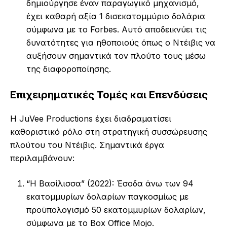
δημιούργησε έναν παραγωγικό μηχανισμό,
έχει καθαρή αξία 1 δισεκατομμύριο δολάρια
σύμφωνα με το Forbes. Αυτό αποδεικνύει τις
δυνατότητες για ηθοποιούς όπως ο Ντέιβις να
αυξήσουν σημαντικά τον πλούτο τους μέσω
της διαφοροποίησης.
Επιχειρηματικές Τομές και Επενδύσεις
Η JuVee Productions έχει διαδραματίσει
καθοριστικό ρόλο στη στρατηγική συσσώρευσης
πλούτου του Ντέιβις. Σημαντικά έργα
περιλαμβάνουν:
“Η Βασίλισσα” (2022): Έσοδα άνω των 94
εκατομμυρίων δολαρίων παγκοσμίως με
προϋπολογισμό 50 εκατομμυρίων δολαρίων,
σύμφωνα με το Box Office Mojo.