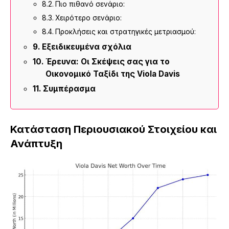
Πιο πιθανό σενάριο:
Χειρότερο σενάριο:
Προκλήσεις και στρατηγικές μετριασμού:
Εξειδικευμένα σχόλια
Έρευνα: Οι Σκέψεις σας για το
Οικονομικό Ταξίδι της Viola Davis
Συμπέρασμα
Κατάσταση Περιουσιακού Στοιχείου και
Ανάπτυξη