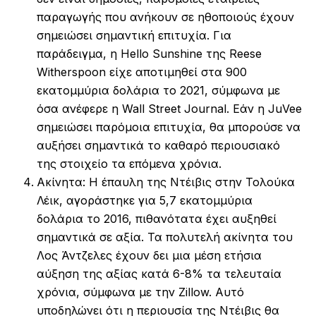
παραγωγής που ανήκουν σε ηθοποιούς έχουν
σημειώσει σημαντική επιτυχία. Για
παράδειγμα, η Hello Sunshine της Reese
Witherspoon είχε αποτιμηθεί στα 900
εκατομμύρια δολάρια το 2021, σύμφωνα με
όσα ανέφερε η Wall Street Journal. Εάν η JuVee
σημειώσει παρόμοια επιτυχία, θα μπορούσε να
αυξήσει σημαντικά το καθαρό περιουσιακό
της στοιχείο τα επόμενα χρόνια.
Ακίνητα: Η έπαυλη της Ντέιβις στην Τολούκα
Λέικ, αγοράστηκε για 5,7 εκατομμύρια
δολάρια το 2016, πιθανότατα έχει αυξηθεί
σημαντικά σε αξία. Τα πολυτελή ακίνητα του
Λος Άντζελες έχουν δει μια μέση ετήσια
αύξηση της αξίας κατά 6-8% τα τελευταία
χρόνια, σύμφωνα με την Zillow. Αυτό
υποδηλώνει ότι η περιουσία της Ντέιβις θα