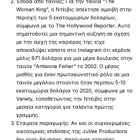
Έσοδα από ταινίες: Για την ταινία “The
Woman King”, η Ντέιβις απέκτησε αμοιβή στην
περιοχή των 5 εκατομμυρίων δολαρίων,
σύμφωνα με το The Hollywood Reporter. Αυτό
σηματοδοτεί μια σημαντική αύξηση σε σχέση
με την αρχή της καριέρας της· είχε
αποκαλύψει κάποτε στο Instagram ότι κέρδισε
μόλις 671 δολάρια για μια μέρα δουλειάς στην
ταινία “Antwone Fisher” το 2002. Ο μέσος
μισθός για έναν πρωταγωνιστικό ρόλο σε μια
ταινία μεγάλου στούντιο ήταν περίπου 5-10
εκατομμύρια δολάρια το 2020, σύμφωνα με το
Variety, τοποθετώντας την Ντέιβις στην
μεσαία κατηγορία για ταλέντα πρώτης
γραμμής.
Εταιρεία παραγωγής: Αν και οι συγκεκριμένες
οικονομικές επιδόσεις της JuVee Productions
δεν είναι δημόσιες, παρόμοιες εταιρείες