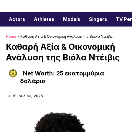
Μετάβαση
σε
περιεχόμενο
Actors
Athletes
Models
Singers
TV Per
Home
»
Καθαρή Αξία & Οικονομική Ανάλυση της Βιόλα Ντέιβις
Καθαρή Αξία & Οικονομική
Ανάλυση της Βιόλα Ντέιβις
Net Worth: 25 εκατομμύρια
δολάρια
19 Ιουλίου, 2025