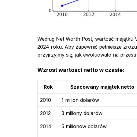
Według Net Worth Post, wartość majątku V
2024 roku. Aby zapewnić pełniejsze zrozum
przyjrzyjmy się, jak ewoluowało na przestrz
Wzrost wartości netto w czasie:
Rok
Szacowany majątek netto
2010
1 milion dolarów
2012
3 miliony dolarów
2014
5 milionów dolarów