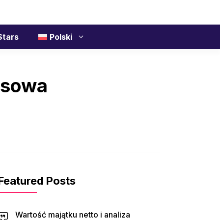
Stars
Polski
ansowa
Featured Posts
Wartość majątku netto i analiza