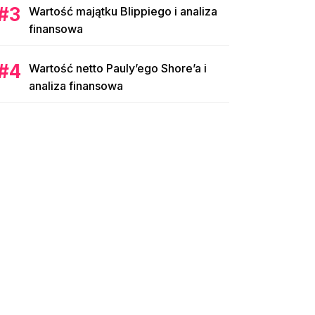
Wartość majątku Blippiego i analiza
finansowa
Wartość netto Pauly’ego Shore’a i
analiza finansowa