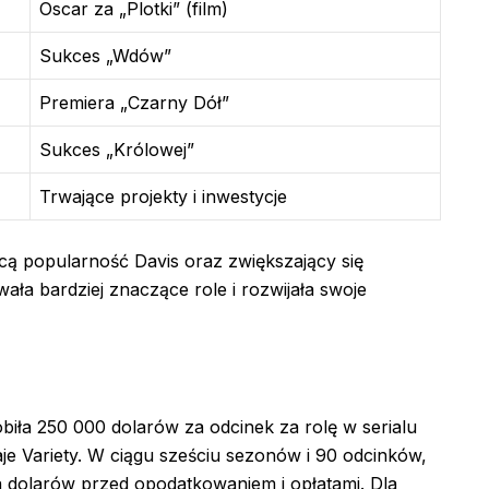
Oscar za „Plotki” (film)
Sukces „Wdów”
Premiera „Czarny Dół”
Sukces „Królowej”
Trwające projekty i inwestycje
ącą popularność Davis oraz zwiększający się
ała bardziej znaczące role i rozwijała swoje
biła 250 000 dolarów za odcinek za rolę w serialu
je Variety. W ciągu sześciu sezonów i 90 odcinków,
ona dolarów przed opodatkowaniem i opłatami. Dla