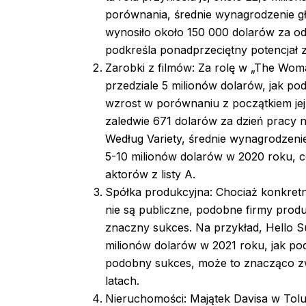
porównania, średnie wynagrodzenie gł
wynosiło około 150 000 dolarów za od
podkreśla ponadprzeciętny potencjał 
Zarobki z filmów: Za rolę w „The Wo
przedziale 5 milionów dolarów, jak p
wzrost w porównaniu z początkiem jej k
zaledwie 671 dolarów za dzień pracy n
Według Variety, średnie wynagrodzenie
5-10 milionów dolarów w 2020 roku, co
aktorów z listy A.
Spółka produkcyjna: Chociaż konkre
nie są publiczne, podobne firmy pro
znaczny sukces. Na przykład, Hello 
milionów dolarów w 2021 roku, jak pod
podobny sukces, może to znacząco z
latach.
Nieruchomości: Majątek Davisa w Tolu