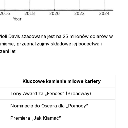
ioli Davis szacowana jest na 25 milionów dolarów w
ienie, przeanalizujmy składowe jej bogactwa i
eni lat.
Kluczowe kamienie milowe kariery
Tony Award za „Fences” (Broadway)
Nominacja do Oscara dla „Pomocy”
Premiera „Jak Kłamać”