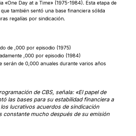
a «One Day at a Time» (1975-1984). Esta etapa de
 que también sentó una base financiera sólida
ras regalías por sindicación.
mado de ,000 por episodio (1975)
madamente ,000 por episodio (1984)
ue serán de 0,000 anuales durante varios años
rogramación de CBS, señala: «El papel de
ntó las bases para su estabilidad financiera a
y los lucrativos acuerdos de sindicación
os constante mucho después de su emisión