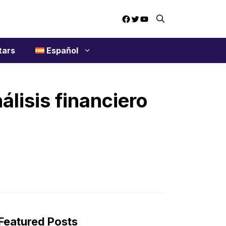
Facebook
Twitter
YouTube
tars
Español
nálisis financiero
Featured Posts