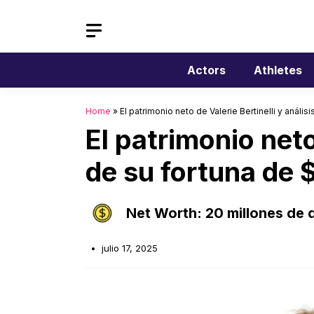
Saltar
al
contenido
Actors
Athletes
Home
»
El patrimonio neto de Valerie Bertinelli y anális
El patrimonio neto
de su fortuna de 
Net Worth: 20 millones de 
julio 17, 2025