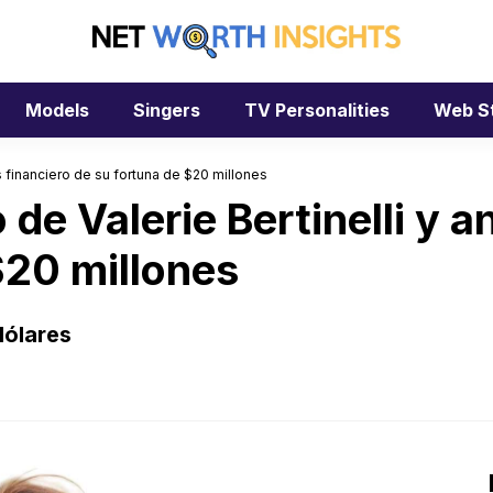
Models
Singers
TV Personalities
Web S
is financiero de su fortuna de $20 millones
 de Valerie Bertinelli y a
$20 millones
dólares