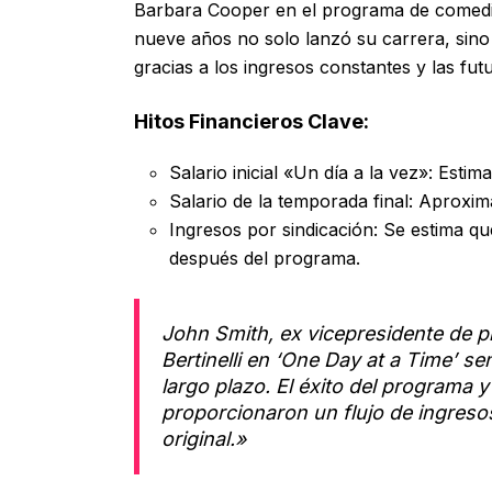
Barbara Cooper en el programa de comedi
nueve años no solo lanzó su carrera, sino
gracias a los ingresos constantes y las futu
Hitos Financieros Clave:
Salario inicial «Un día a la vez»: Esti
Salario de la temporada final: Aproxi
Ingresos por sindicación: Se estima q
después del programa.
John Smith, ex vicepresidente de p
Bertinelli en ‘One Day at a Time’ se
largo plazo. El éxito del programa 
proporcionaron un flujo de ingres
original.»