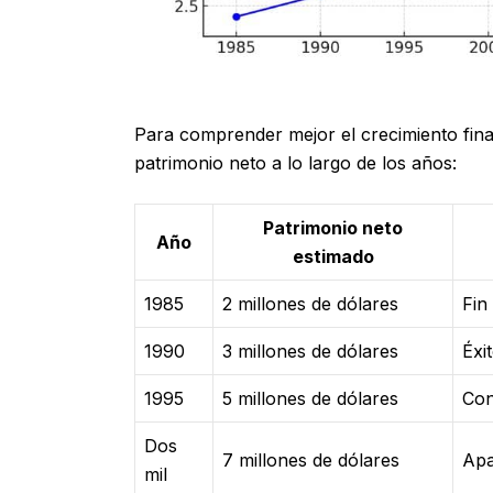
Para comprender mejor el crecimiento finan
patrimonio neto a lo largo de los años:
Patrimonio neto
Año
estimado
1985
2 millones de dólares
Fin
1990
3 millones de dólares
Éxi
1995
5 millones de dólares
Con
Dos
7 millones de dólares
Apa
mil