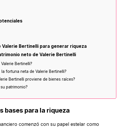
otenciales
 Valerie Bertinelli para generar riqueza
rimonio neto de Valerie Bertinelli
alerie Bertinelli?
a fortuna neta de Valerie Bertinelli?
erie Bertinelli proviene de bienes raíces?
 su patrimonio?
s bases para la riqueza
to financiero comenzó con su papel estelar como