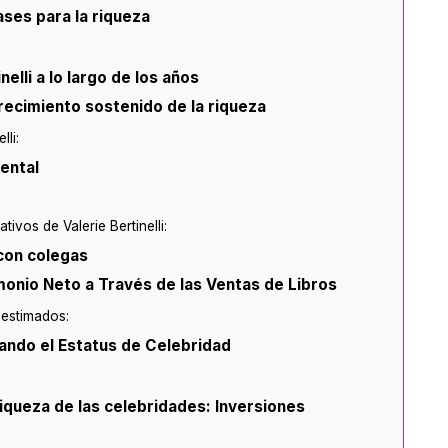
ses para la riqueza
nelli a lo largo de los años
crecimiento sostenido de la riqueza
lli:
dental
ivos de Valerie Bertinelli:
con colegas
imonio Neto a Través de las Ventas de Libros
estimados:
ando el Estatus de Celebridad
riqueza de las celebridades: Inversiones