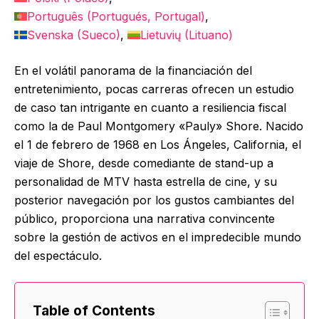
Português
(
Portugués, Portugal
)
Svenska
(
Sueco
)
Lietuvių
(
Lituano
)
En el volátil panorama de la financiación del
entretenimiento, pocas carreras ofrecen un estudio
de caso tan intrigante en cuanto a resiliencia fiscal
como la de Paul Montgomery «Pauly» Shore. Nacido
el 1 de febrero de 1968 en Los Ángeles, California, el
viaje de Shore, desde comediante de stand-up a
personalidad de MTV hasta estrella de cine, y su
posterior navegación por los gustos cambiantes del
público, proporciona una narrativa convincente
sobre la gestión de activos en el impredecible mundo
del espectáculo.
Table of Contents