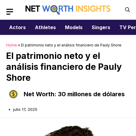
Saltar
al
contenido
Actors
Athletes
Models
Singers
TV Per
Home
»
El patrimonio neto y el análisis financiero de Pauly Shore
El patrimonio neto y el
análisis financiero de Pauly
Shore
Net Worth: 30 millones de dólares
julio 17, 2025