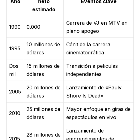
Año
neto
Eventos clave
estimado
Carrera de VJ en MTV en
1990
0.000
pleno apogeo
10 millones de
Cénit de la carrera
1995
dólares
cinematográfica
Dos
15 millones de
Transición a películas
mil
dólares
independientes
20 millones de
Lanzamiento de «Pauly
2005
dólares
Shore Is Dead»
25 millones de
Mayor enfoque en giras de
2010
dólares
espectáculos en vivo
Lanzamiento de
28 millones de
2015
emprendimientos de