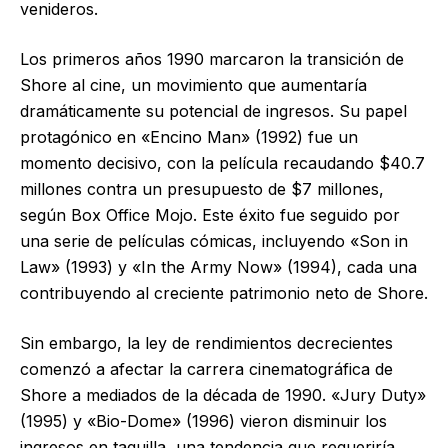
venideros.
Los primeros años 1990 marcaron la transición de
Shore al cine, un movimiento que aumentaría
dramáticamente su potencial de ingresos. Su papel
protagónico en «Encino Man» (1992) fue un
momento decisivo, con la película recaudando $40.7
millones contra un presupuesto de $7 millones,
según Box Office Mojo. Este éxito fue seguido por
una serie de películas cómicas, incluyendo «Son in
Law» (1993) y «In the Army Now» (1994), cada una
contribuyendo al creciente patrimonio neto de Shore.
Sin embargo, la ley de rendimientos decrecientes
comenzó a afectar la carrera cinematográfica de
Shore a mediados de la década de 1990. «Jury Duty»
(1995) y «Bio-Dome» (1996) vieron disminuir los
ingresos en taquilla, una tendencia que requeriría