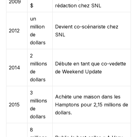
2009
$
rédaction chez SNL
un
million
Devient co-scénariste chez
2012
de
SNL
dollars
2
millions
Débute en tant que co-vedette
2014
de
de Weekend Update
dollars
3
Achète une maison dans les
millions
2015
Hamptons pour 2,15 millions de
de
dollars.
dollars
8