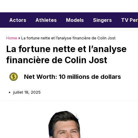
Aller
au
contenu
Actors
Athletes
Models
Singers
TV Per
Home
»
La fortune nette et l’analyse financière de Colin Jost
La fortune nette et l’analyse
financière de Colin Jost
Net Worth: 10 millions de dollars
juillet 18, 2025