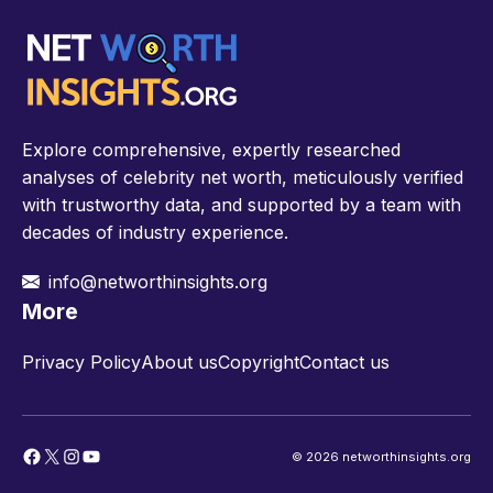
Explore comprehensive, expertly researched
analyses of celebrity net worth, meticulously verified
with trustworthy data, and supported by a team with
decades of industry experience.
info@networthinsights.org
More
Privacy Policy
About us
Copyright
Contact us
Facebook
X
Instagram
YouTube
© 2026 networthinsights.org