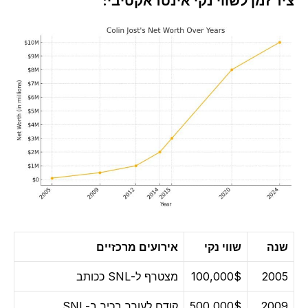
ציר זמן לשווי נקי אינטראקטיבי:
שנה
שווי נקי
אירועים מרכזיים
2005
100,000$
מצטרף ל-SNL ככותב
2009
500,000$
קודם לעורך בכיר ב-SNL