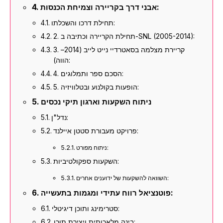
אבני דרך בקריירה וצמיחת הכנסות:
תחילת דרכו והשכלתו:
2. תחילת הקריירה וכתיבה ב-SNL (2005-2014):
3. קריירת מצלמה בסאטרדיי נייט לייב (2014–
הווה):
4. הסכם ספר ותמלוגים:
5. הופעות בקולנוע ובטלוויזיה:
ניתוח השקעות וארגון תיקי נכסים
נדל"ן:
פרויקט מעבורת סטטן איילנד:
ניתוח מפורט:
השקעות ספקולטיביות:
השוואה להשקעות של ידוענים אחרים:
פוטנציאל רווח עתידי ומגמות בתעשייה:
סטרימינג ותוכן דיגיטלי:
בינה מלאכותית ויצירת תוכן: