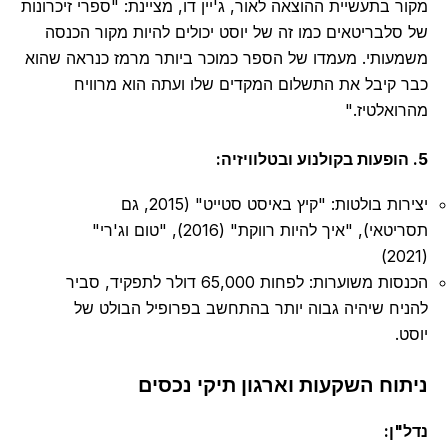
מקור בתעשיית ההוצאה לאור, ג'יין דו, מציינת: "ספרי זיכרונות
של סלבריטאים כמו זה של יוסט יכולים להיות מקור הכנסה
משמעותי. מעמדו של הספר כמוכר ביותר מרמז כנראה שהוא
כבר קיבל את התשלום המקדים שלו ועתה הוא מרוויח
מהרואלטיז."
5. הופעות בקולנוע ובטלוויזיה:
יצירות בולטות: "קיץ באיסט סטייט" (2015, גם
תסריטאי), "איך להיות רווקת" (2016), "טום וג'רי"
(2021)
הכנסות משוערות: לפחות 65,000 דולר לתפקיד, סביר
להניח שיהיה גבוה יותר בהתחשב בפרופיל הבולט של
יוסט.
ניתוח השקעות וארגון תיקי נכסים
נדל"ן: