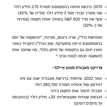
2015: נרכשה אחוזה בהמפטונס תמורת 2.15 מיליון דולר
שווי מוערך נוכחי: מעל 3 מיליון דולר (עלייה של 40%)
עקף את מדד S&P 500 במהלך אותה תקופה (צמיחה
של כ-32%)
מומחשת נדל"ן, שרה ג'ונסון, מציינת, "ההשקעה של יוסט
בהאמפטונס הייתה מתועדקת. שוק הנדל"ן היוקרתי באזור
הפגין חוסן גם בתקופות של מיתון כלכלי, מה שהופך אותו
להשקעה חכמה לטווח ארוך."
פרויקט מעבורת סטטן איילנד:
ינואר 2022: שיתפתי ברכישת מעבורת ישנה עם פיט
דווידסון ופול איטליה תמורת 280,100 דולר
תוכנית: להפוך אותו למקום בידור
הכנסות שנתיות פוטנציאליות: 20+ מיליון דולר (בהתבסס
על מיזמים דומים)