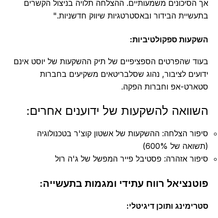
אך הסיכונים משמעותיים. ההצלחה תלויה בניצול הקשרים
בתעשיית הבידור ובאסטרטגיות שיווק חדשניות."
השקעות ספקולטיביות:
בעוד שהפרטים הספציפיים של תיק ההשקעות של יוסט אינם
ידועים לציבור, נהוג שסלבריטאים משקיעים בחברות
סטארט-אפ וחברות הפקה.
השוואה להשקעות של ידוענים אחרים:
סיפור הצלחה: ההשקעות של אשטון קוצ'ר בטכנולוגיה
(תשואה של 600%)
סיפור אזהרה: פסטיבל פייר המפשל של ג'ה רול
פוטנציאל רווח עתידי ומגמות בתעשייה:
סטרימינג ותוכן דיגיטלי: