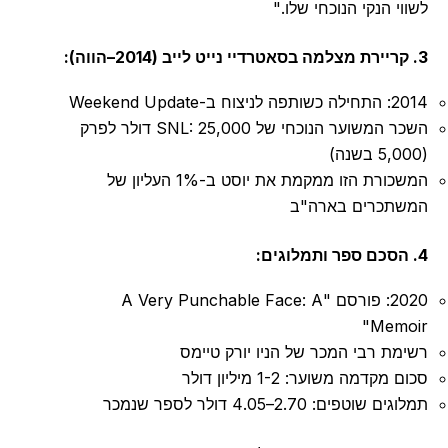
לשווי הנקי הנוכחי שלו."
3. קריירת מצלמה בסאטרדיי נייט לייב (2014–הווה):
2014: התחילה כשותפה לניצוח ב-Weekend Update
השכר המשוער הנוכחי של SNL: 25,000 דולר לפרק
(5,000 בשנה)
המשכורת הזו ממקמת את יוסט ב-1% העליון של
המשתכרים בארה"ב
4. הסכם ספר ותמלוגים:
2020: פורסם "A Very Punchable Face: A
Memoir"
רשימת רבי המכר של הניו יורק טיימס
סכום מקדמה משוער: 1-2 מיליון דולר
תמלוגים שוטפים: 2.70–4.05 דולר לספר שנמכר