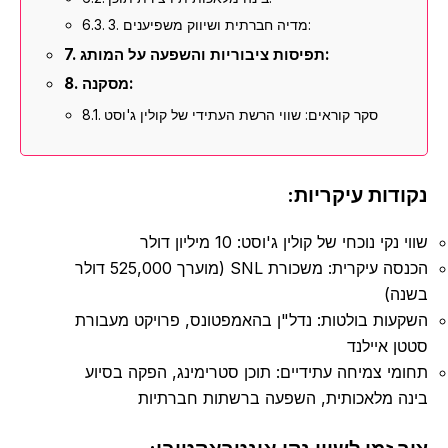
3. מדיה חברתית ושיווק משפיענים:
תפיסות ציבוריות והשפעה על המותג:
מסקנה:
סקר קוראים: שווי הרשת העתידי של קולין ג'וסט
נקודות עיקריות:
שווי נקי נוכחי של קולין ג'וסט: 10 מיליון דולר
הכנסה עיקרית: משכורת SNL (מוערך 525,000 דולר
בשנה)
השקעות בולטות: נדל"ן בהאמפטונס, פרויקט מעבורת
סטטן איילנד
תחומי צמיחה עתידיים: תוכן סטרימינג, הפקה בסיוע
בינה מלאכותית, השפעה ברשתות חברתיות