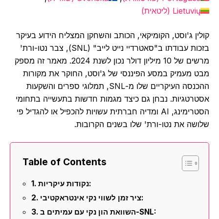
Lietuvių
(
ליטאית
)
קולין ג'וסט, הקומיקאי, הכותב והשחקן המצליח הידוע בעיקר
בזכות עבודתו ב"סאטרדיי נייט לייב" (SNL), צבר נטו-ורת'
מרשים של 10 מיליון דולר נכון לשנת 2024. מאמר זה מספק
מבט מעמיק במסע הפיננסי של ג'וסט, החוקר את מקורות
ההכנסה העיקריים שלו מ-SNL, תמלוגי ספרים והשקעות
אסטרטגיות. נבחן גם כיצד מגמות חדשות בתעשייה בתחומי
הסטרימינג, AI ומדיה חברתית עשויות להכפיל או להגדיל פי
שלושה את נטו-ורת' שלו בשנים הקרובות.
Table of Contents
נקודות עיקריות:
ציר זמן לשווי נקי אינטראקטיבי:
השוואת הון נקי עם עמיתים ב-SNL: