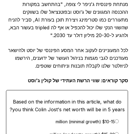
מנתחת פיננסית ג'ניפר לי צופה, "בהתחשב במקורות
ההכנסה המגוונים של ג'וסט ובפוטנציאל שלו בשווקים
מתעוררים כמו סטרימינג ויצירת תוכן בעזרת AI, סביר להניח
שהשווי הנקי שלו יכול להכפיל או אף לה tripled בעשור הבא,
ולהגיע ל-20-30 מיליון דולר עד 2030."
לכל המעוניינים לעקוב אחר המסע הפיננסי של יוסט ולהישאר
מעודכנים לגבי מגמות בניהול העושר של ידוענים, הירשמו
לניוזלטר שלנו לקבלת תובנות וניתוחים שוטפים.
סקר קוראים: שווי הרשת העתידי של קולין ג'וסט
Based on the information in this article, what do
you think Colin Jost's net worth will be in 5 years?
$10-15 million (minimal growth)