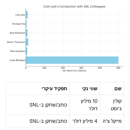
שם
שווי נקי
תפקיד עיקרי
קולין
10 מיליון
כותב/שחקן ב-SNL
ג'וסט
דולר
מייקל צ'ה
4 מיליון דולר
כותב/שחקן ב-SNL