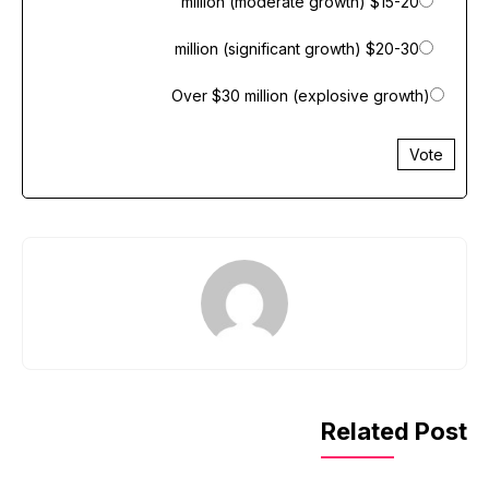
$15-20 million (moderate growth)
$20-30 million (significant growth)
Over $30 million (explosive growth)
Vote
Related Post