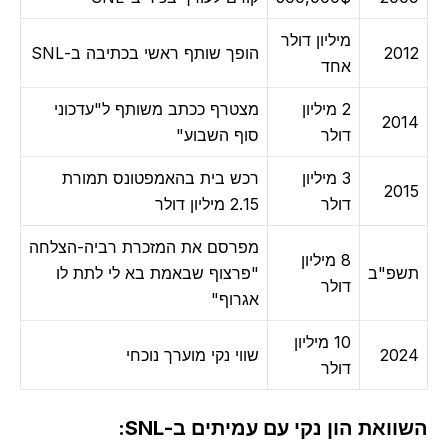
מיליון דולר
2012
הופך שותף ראשי בכתיבה ב-SNL
אחד
2 מיליון
מצטרף ככתב משותף ל"עדכוני
2014
דולר
סוף השבוע"
3 מיליון
רכש בית בהאמפטונס תמורת
2015
דולר
2.15 מיליון דולר
מפרסם את המזכרת רביה-הצלחה
8 מיליון
תשפ"ב
"פרצוף שבאמת בא לי לתת לו
דולר
אגרוף"
10 מיליון
2024
שווי נקי מוערך נוכחי
דולר
השוואת הון נקי עם עמיתים ב-SNL: