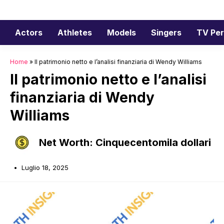
Vai
al
contenuto
Actors
Athletes
Models
Singers
TV Per
Home
»
Il patrimonio netto e l’analisi finanziaria di Wendy Williams
Il patrimonio netto e l’analisi
finanziaria di Wendy
Williams
Net Worth: Cinquecentomila dollari
Luglio 18, 2025