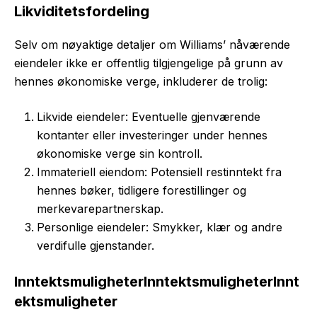
Likviditetsfordeling
Selv om nøyaktige detaljer om Williams’ nåværende
eiendeler ikke er offentlig tilgjengelige på grunn av
hennes økonomiske verge, inkluderer de trolig:
Likvide eiendeler: Eventuelle gjenværende
kontanter eller investeringer under hennes
økonomiske verge sin kontroll.
Immateriell eiendom: Potensiell restinntekt fra
hennes bøker, tidligere forestillinger og
merkevarepartnerskap.
Personlige eiendeler: Smykker, klær og andre
verdifulle gjenstander.
Inntektsmuligheter
Inntektsmuligheter
Innt
ektsmuligheter