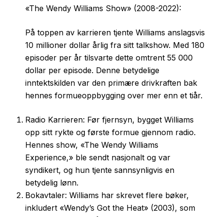
«The Wendy Williams Show» (2008-2022):
På toppen av karrieren tjente Williams anslagsvis
10 millioner dollar årlig fra sitt talkshow. Med 180
episoder per år tilsvarte dette omtrent 55 000
dollar per episode. Denne betydelige
inntektskilden var den primære drivkraften bak
hennes formueoppbygging over mer enn et tiår.
Radio Karrieren: Før fjernsyn, bygget Williams
opp sitt rykte og første formue gjennom radio.
Hennes show, «The Wendy Williams
Experience,» ble sendt nasjonalt og var
syndikert, og hun tjente sannsynligvis en
betydelig lønn.
Bokavtaler: Williams har skrevet flere bøker,
inkludert «Wendy’s Got the Heat» (2003), som