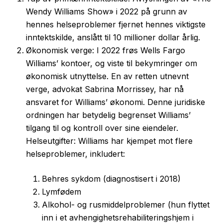
Wendy Williams Show» i 2022 på grunn av
hennes helseproblemer fjernet hennes viktigste
inntektskilde, anslått til 10 millioner dollar årlig.
Økonomisk verge: I 2022 frøs Wells Fargo
Williams’ kontoer, og viste til bekymringer om
økonomisk utnyttelse. En av retten utnevnt
verge, advokat Sabrina Morrissey, har nå
ansvaret for Williams’ økonomi. Denne juridiske
ordningen har betydelig begrenset Williams’
tilgang til og kontroll over sine eiendeler.
Helseutgifter: Williams har kjempet mot flere
helseproblemer, inkludert:
Behres sykdom (diagnostisert i 2018)
Lymfødem
Alkohol- og rusmiddelproblemer (hun flyttet
inn i et avhengighetsrehabiliteringshjem i