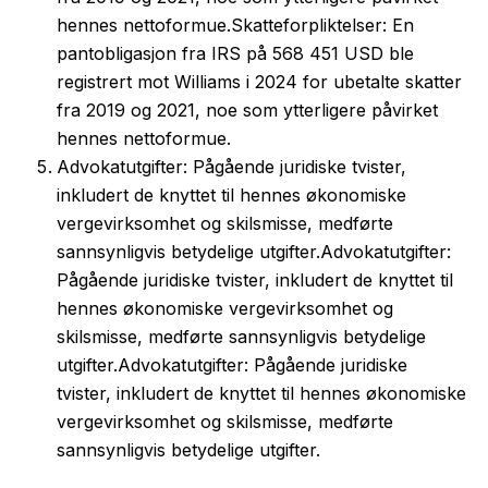
hennes nettoformue.
Skatteforpliktelser: En
pantobligasjon fra IRS på 568 451 USD ble
registrert mot Williams i 2024 for ubetalte skatter
fra 2019 og 2021, noe som ytterligere påvirket
hennes nettoformue.
Advokatutgifter: Pågående juridiske tvister,
inkludert de knyttet til hennes økonomiske
vergevirksomhet og skilsmisse, medførte
sannsynligvis betydelige utgifter.
Advokatutgifter:
Pågående juridiske tvister, inkludert de knyttet til
hennes økonomiske vergevirksomhet og
skilsmisse, medførte sannsynligvis betydelige
utgifter.
Advokatutgifter: Pågående juridiske
tvister, inkludert de knyttet til hennes økonomiske
vergevirksomhet og skilsmisse, medførte
sannsynligvis betydelige utgifter.