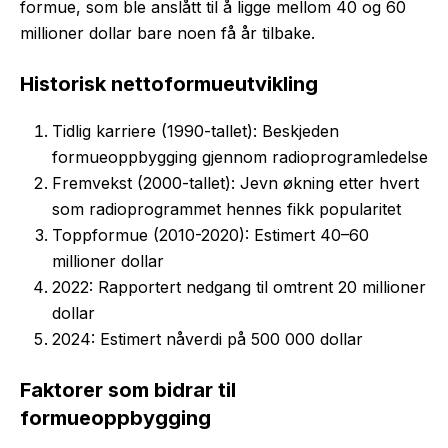
formue, som ble anslått til å ligge mellom 40 og 60
millioner dollar bare noen få år tilbake.
Historisk nettoformueutvikling
Tidlig karriere (1990-tallet): Beskjeden
formueoppbygging gjennom radioprogramledelse
Fremvekst (2000-tallet): Jevn økning etter hvert
som radioprogrammet hennes fikk popularitet
Toppformue (2010-2020): Estimert 40–60
millioner dollar
2022: Rapportert nedgang til omtrent 20 millioner
dollar
2024: Estimert nåverdi på 500 000 dollar
Faktorer som bidrar til
formueoppbygging