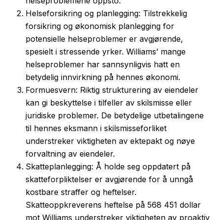
helseproblemene oppsto.
Helseforsikring og planlegging: Tilstrekkelig
forsikring og økonomisk planlegging for
potensielle helseproblemer er avgjørende,
spesielt i stressende yrker. Williams’ mange
helseproblemer har sannsynligvis hatt en
betydelig innvirkning på hennes økonomi.
Formuesvern: Riktig strukturering av eiendeler
kan gi beskyttelse i tilfeller av skilsmisse eller
juridiske problemer. De betydelige utbetalingene
til hennes eksmann i skilsmisseforliket
understreker viktigheten av ektepakt og nøye
forvaltning av eiendeler.
Skatteplanlegging: Å holde seg oppdatert på
skatteforpliktelser er avgjørende for å unngå
kostbare straffer og heftelser.
Skatteoppkreverens heftelse på 568 451 dollar
mot Williams understreker viktigheten av proaktiv