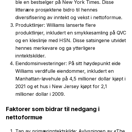
ble en bestselger på New York Times. Disse
litterære prosjektene bidro til hennes
diversifisering av inntekt og vekst i nettoformue.
Produktlinjer: Williams lanserte flere
produktlinjer, inkludert en smykkesamling på QVC
og en kleslinje med HSN. Disse satsingene utvidet
hennes merkevare og ga ytterligere
inntektskilder.
Eiendomsinvesteringer: På sitt høydepunkt eide
Williams verdifulle eiendommer, inkludert en
Manhattan-løvehule på 4,5 millioner dollar kjøpt i
2021 og et hus i New Jersey kjøpt for 2,1
millioner dollar i 2009.
Faktorer som bidrar til nedgang i
nettoformue
Tap av primærinntektskilde: Avlysningen av «The