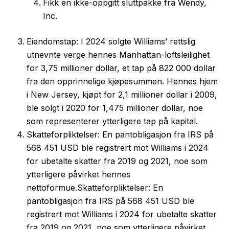
Fikk en ikke-oppgitt sluttpakke fra Wendy,
Inc.
Eiendomstap: I 2024 solgte Williams’ rettslig
utnevnte verge hennes Manhattan-loftsleilighet
for 3,75 millioner dollar, et tap på 822 000 dollar
fra den opprinnelige kjøpesummen. Hennes hjem
i New Jersey, kjøpt for 2,1 millioner dollar i 2009,
ble solgt i 2020 for 1,475 millioner dollar, noe
som representerer ytterligere tap på kapital.
Skatteforpliktelser: En pantobligasjon fra IRS på
568 451 USD ble registrert mot Williams i 2024
for ubetalte skatter fra 2019 og 2021, noe som
ytterligere påvirket hennes
nettoformue.
Skatteforpliktelser: En
pantobligasjon fra IRS på 568 451 USD ble
registrert mot Williams i 2024 for ubetalte skatter
fra 2019 og 2021, noe som ytterligere påvirket