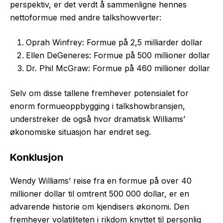
perspektiv, er det verdt å sammenligne hennes
nettoformue med andre talkshowverter:
Oprah Winfrey: Formue på 2,5 milliarder dollar
Ellen DeGeneres: Formue på 500 millioner dollar
Dr. Phil McGraw: Formue på 460 millioner dollar
Selv om disse tallene fremhever potensialet for
enorm formueoppbygging i talkshowbransjen,
understreker de også hvor dramatisk Williams’
økonomiske situasjon har endret seg.
Konklusjon
Wendy Williams’ reise fra en formue på over 40
millioner dollar til omtrent 500 000 dollar, er en
advarende historie om kjendisers økonomi. Den
fremhever volatiliteten i rikdom knyttet til personlig