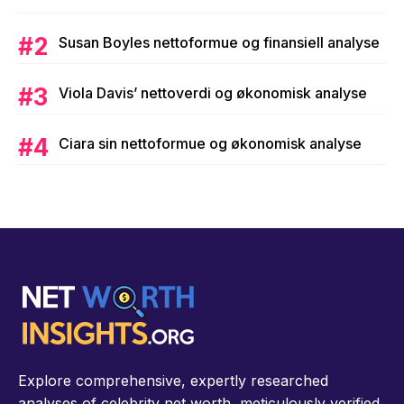
Susan Boyles nettoformue og finansiell analyse
Viola Davis’ nettoverdi og økonomisk analyse
Ciara sin nettoformue og økonomisk analyse
Explore comprehensive, expertly researched
analyses of celebrity net worth, meticulously verified