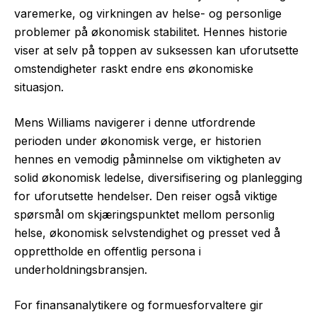
varemerke, og virkningen av helse- og personlige
problemer på økonomisk stabilitet. Hennes historie
viser at selv på toppen av suksessen kan uforutsette
omstendigheter raskt endre ens økonomiske
situasjon.
Mens Williams navigerer i denne utfordrende
perioden under økonomisk verge, er historien
hennes en vemodig påminnelse om viktigheten av
solid økonomisk ledelse, diversifisering og planlegging
for uforutsette hendelser. Den reiser også viktige
spørsmål om skjæringspunktet mellom personlig
helse, økonomisk selvstendighet og presset ved å
opprettholde en offentlig persona i
underholdningsbransjen.
For finansanalytikere og formuesforvaltere gir