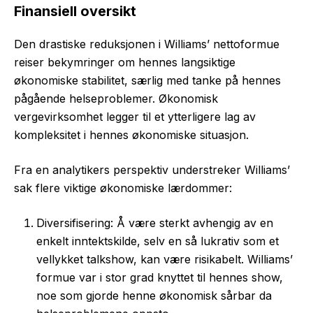
Finansiell oversikt
Den drastiske reduksjonen i Williams’ nettoformue
reiser bekymringer om hennes langsiktige
økonomiske stabilitet, særlig med tanke på hennes
pågående helseproblemer. Økonomisk
vergevirksomhet legger til et ytterligere lag av
kompleksitet i hennes økonomiske situasjon.
Fra en analytikers perspektiv understreker Williams’
sak flere viktige økonomiske lærdommer:
Diversifisering: Å være sterkt avhengig av en
enkelt inntektskilde, selv en så lukrativ som et
vellykket talkshow, kan være risikabelt. Williams’
formue var i stor grad knyttet til hennes show,
noe som gjorde henne økonomisk sårbar da