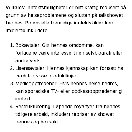
Williams’ inntektsmuligheter er blitt kraftig redusert på
grunn av helseproblemene og slutten på talkshowet
hennes. Potensielle fremtidige inntektskilder kan
imidlertid inkludere:
Bokavtaler: Gitt hennes omdømme, kan
forlagene være interessert i en selvbiografi eller
andre verk.
Lisensavtaler: Hennes kjennskap kan fortsatt ha
verdi for visse produktlinjer.
Medieopptredener: Hvis hennes helse bedres,
kan sporadiske TV- eller podkastopptredener gi
inntekt.
Restrukturering: Løpende royaltyer fra hennes
tidligere arbeid, inkludert repriser av showet
hennes og boksalg.