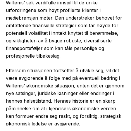
Williams’ sak verdifulle innspill til de unike
utfordringene som høyt profilerte klienter i
mediebransjen møter. Den understreker behovet for
omfattende finansielle strategier som tar høyde for
potensiell volatilitet i inntekt knyttet til berømmelse,
og viktigheten av å bygge robuste, diversifiserte
finansporteføljer som kan tåle personlige og
profesjonelle tilbakeslag.
Ettersom situasjonen fortsetter å utvikle seg, vil det
være avgjørende å følge med på eventuell bedring i
Williams’ økonomiske situasjon, enten det er gjennom
nye satsinger, juridiske løsninger eller endringer i
hennes helsetilstand. Hennes historie er en skarp
påminnelse om at i kjendisers økonomiske verden
kan formuer endre seg raskt, og forsiktig, strategisk
økonomisk ledelse er avgjørende.