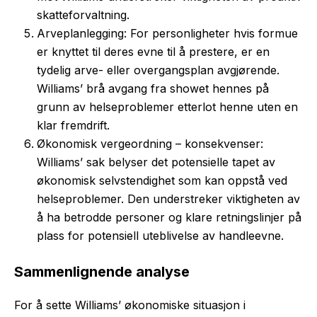
skatteforvaltning.
Arveplanlegging: For personligheter hvis formue
er knyttet til deres evne til å prestere, er en
tydelig arve- eller overgangsplan avgjørende.
Williams’ brå avgang fra showet hennes på
grunn av helseproblemer etterlot henne uten en
klar fremdrift.
Økonomisk vergeordning – konsekvenser:
Williams’ sak belyser det potensielle tapet av
økonomisk selvstendighet som kan oppstå ved
helseproblemer. Den understreker viktigheten av
å ha betrodde personer og klare retningslinjer på
plass for potensiell uteblivelse av handleevne.
Sammenlignende analyse
For å sette Williams’ økonomiske situasjon i