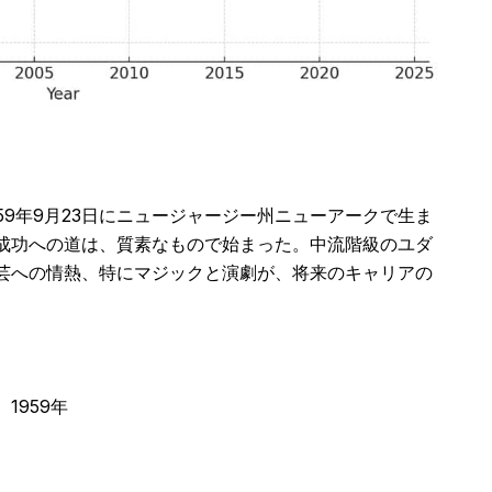
59年9月23日にニュージャージー州ニューアークで生ま
成功への道は、質素なもので始まった。中流階級のユダ
芸への情熱、特にマジックと演劇が、将来のキャリアの
1959年
）