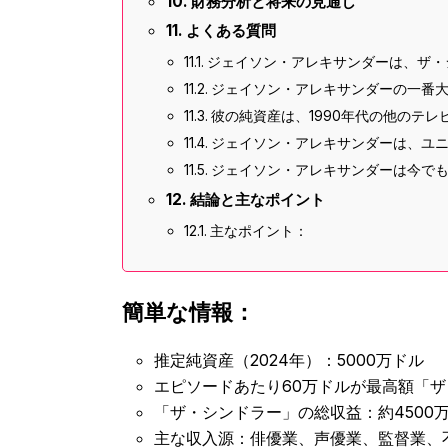
財務分析と将来の見通し
よくある質問
ジェイソン・アレキサンダーは、ザ・
ジェイソン・アレキサンダーの一番
彼の純資産は、1990年代の他のテ
ジェイソン・アレキサンダーは、ユ
ジェイソン・アレキサンダーは今で
結論と主なポイント
主なポイント：
簡単な情報：
推定純資産（2024年）：5000万ドル
エピソードあたり60万ドルが最高額「
「ザ・シンドラー」の総収益：約4500
主な収入源：俳優業、声優業、監督業、