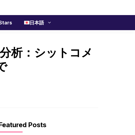
Stars
日本語
分析：シットコメ
で
Featured Posts