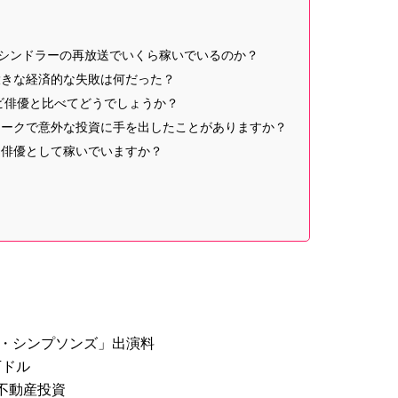
シンドラーの再放送でいくら稼いでいるのか？
大きな経済的な失敗は何だった？
レビ俳優と比べてどうでしょうか？
ニークで意外な投資に手を出したことがありますか？
も俳優として稼いでいますか？
ザ・シンプソンズ」出演料
万ドル
不動産投資