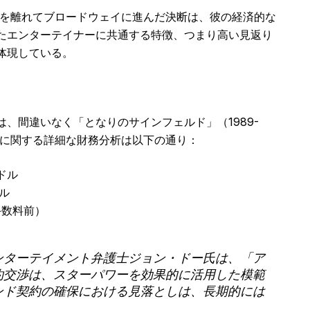
アを離れてブロードウェイに進んだ決断は、彼の経済的な
たエンターテイナーに共通する特徴、つまり高い見返り
体現している。
、間違いなく「となりのサインフェルド」（1989-
入に関する詳細な財務分析は以下の通り：
ドル
ル
手数料前）
ンターテイメント弁護士ジョン・ドー氏は、「ア
約交渉は、スターパワーを効果的に活用した模範
ンド契約の確保における見落としは、長期的には