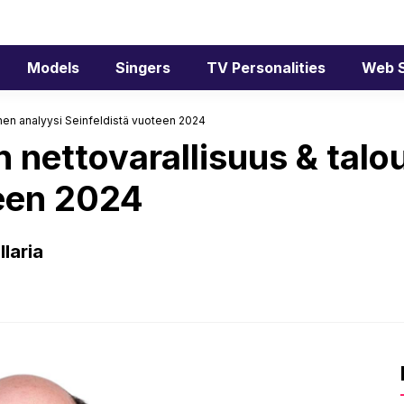
Models
Singers
TV Personalities
Web S
inen analyysi Seinfeldistä vuoteen 2024
 nettovarallisuus & talou
teen 2024
laria