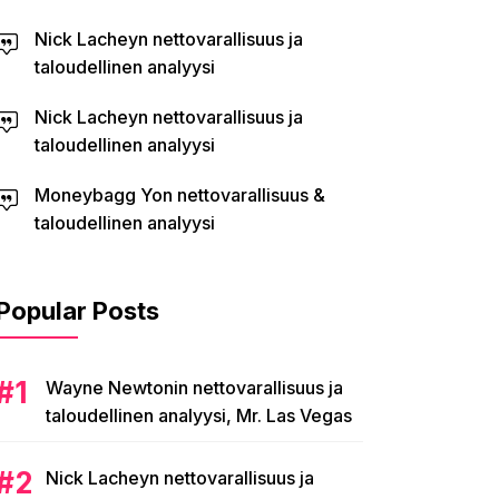
Nick Lacheyn nettovarallisuus ja
taloudellinen analyysi
Nick Lacheyn nettovarallisuus ja
taloudellinen analyysi
Moneybagg Yon nettovarallisuus &
taloudellinen analyysi
Popular Posts
Wayne Newtonin nettovarallisuus ja
taloudellinen analyysi, Mr. Las Vegas
Nick Lacheyn nettovarallisuus ja