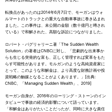
転換点があったのは2014年6月7日で、モーガンはウォ
ルマートのトラックとの重大な自動車事故に巻き込まれ
ました。この事件は、未公開の金額（数十億円と噂され
ている）で和解された、高額な訴訟につながりました。
ロバート・パグリャリーニ著「The Sudden Wealth
Solution」の著者はCNBCに対し、「悲劇的な出来事か
らも生じる突発的な富も、正しく管理すれば変革をもた
らす可能性があります。モルガンのような高純資産家に
とって、このような和解金は、より高度な財務計画や投
資戦略の触媒となることがよくあります。」[出典:
CNBC、「Managing Sudden Wealth」、2019]
モーガン自身が、2016年のローリング・ストーンのイン
タビューで事故の経済的影響について語っています。
「和解金はありがたいことだったが、同時に大きな責任