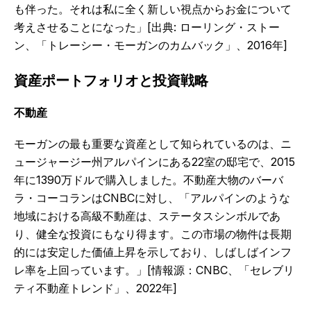
も伴った。それは私に全く新しい視点からお金について
考えさせることになった」[出典: ローリング・ストー
ン、「トレーシー・モーガンのカムバック」、2016年]
資産ポートフォリオと投資戦略
不動産
モーガンの最も重要な資産として知られているのは、ニ
ュージャージー州アルパインにある22室の邸宅で、2015
年に1390万ドルで購入しました。不動産大物のバーバ
ラ・コーコランはCNBCに対し、「アルパインのような
地域における高級不動産は、ステータスシンボルであ
り、健全な投資にもなり得ます。この市場の物件は長期
的には安定した価値上昇を示しており、しばしばインフ
レ率を上回っています。」[情報源：CNBC、「セレブリ
ティ不動産トレンド」、2022年]