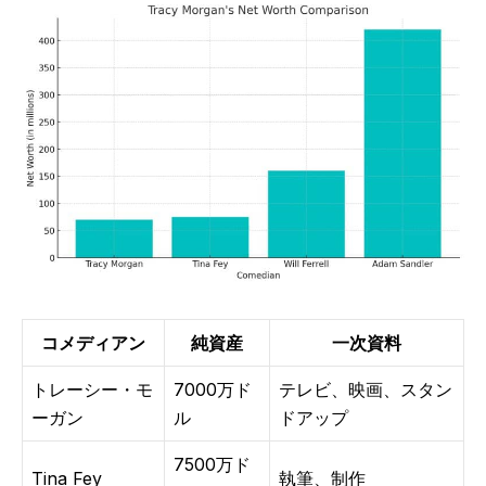
コメディアン
純資産
一次資料
トレーシー・モ
7000万ド
テレビ、映画、スタン
ーガン
ル
ドアップ
7500万ド
Tina Fey
執筆、制作