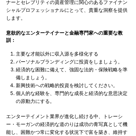
ナーとセレブリティの資産管理に関心のあるファイナン
シャルプロフェッショナルにとって、貴重な洞察を提供
します。
意欲的なエンターテイナーと金融専門家への重要な教
訓：
主要な才能以外に収入源を多様化する
パーソナルブランディングに投資をしましょう。
経済的な困難に備えて、強固な法的・保険戦略を準
備しましょう。
新興技術への戦略的投資を検討してください。
個人的な経験を、専門的な成長と経済的な意思決定
の原動力にする。
エンターテイメント業界が進化し続ける中、トレーシ
ー・モーガンの経済的な道のりは成功の青写真として機
能し、困難かつ常に変化する状況下で富を築き、維持す