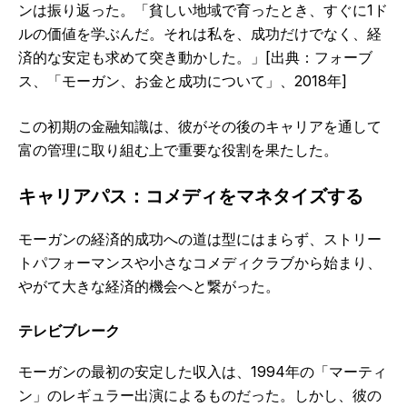
ンは振り返った。「貧しい地域で育ったとき、すぐに1ド
ルの価値を学ぶんだ。それは私を、成功だけでなく、経
済的な安定も求めて突き動かした。」[出典：フォーブ
ス、「モーガン、お金と成功について」、2018年]
この初期の金融知識は、彼がその後のキャリアを通して
富の管理に取り組む上で重要な役割を果たした。
キャリアパス：コメディをマネタイズする
モーガンの経済的成功への道は型にはまらず、ストリー
トパフォーマンスや小さなコメディクラブから始まり、
やがて大きな経済的機会へと繋がった。
テレビブレーク
モーガンの最初の安定した収入は、1994年の「マーティ
ン」のレギュラー出演によるものだった。しかし、彼の