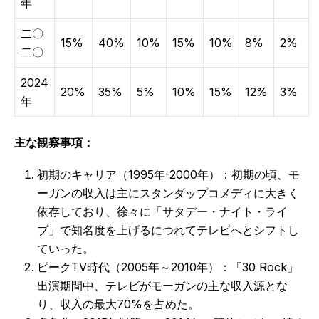
年
二〇
15%
40%
10%
15%
10%
8%
2%
二〇
2024
20%
35%
5%
10%
15%
12%
3%
年
主な観察事項：
初期のキャリア（1995年-2000年）：初期の頃、モ
ーガンの収入は主にスタンダップコメディに大きく
依存しており、徐々に「サタデー・ナイト・ライ
ブ」で知名度を上げるにつれてテレビへとシフトし
ていった。
ピークTV時代（2005年～2010年）：「30 Rock」
出演期間中、テレビがモーガンの主な収入源とな
り、収入の最大70%を占めた。