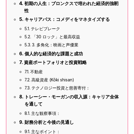
初期の人生：ブロンクスで培われた経済的強靭
性
キャリアパス：コメディをマネタイズする
テレビブレーク
「30 ロック」と最高収益
3. 多角化：映画と声優業
個人的な経済的な課題と成功
資産ポートフォリオと投資戦略
不動産
高級資産 (Kōki shisan)
テクノロジー投資と慈善寄付：
トレーシー・モーガンの収入源：キャリア全体
を通して
主な観察事項：
財務分析と今後の見通し
主なポイント：