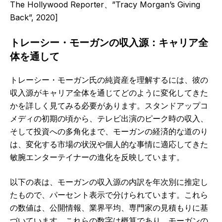
The Hollywood Reporter、”Tracy Morgan’s Giving
Back”, 2020]
トレーシー・モーガンの収入源：キャリア全
体を通して
トレーシー・モーガン氏の純資産を理解するには、彼の
収入源がキャリア全体を通じてどのように変化してきた
かを詳しく見てみる必要があります。スタンドアップコ
メディの初期の頃から、テレビ出演のピーク時の収入、
そして投資への多角化まで、モーガンの経済的な道のり
は、変化する市場の状況や個人的な事情に適応してきた
敏腕エンターテイナーの進化を反映しています。
以下の表は、モーガンの収入源の内訳を年次別に推定し
たもので、パーセント表示で分けられています。これら
の数値は、公開情報、業界平均、専門家の見積もりに基
づいています。これらの数字は概算であり、モーガンの