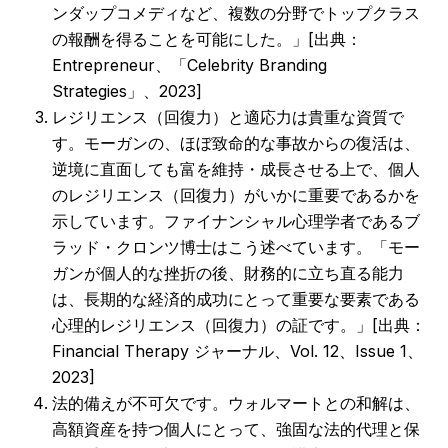
ンダップコメディなど、複数の分野でトップクラス
の報酬を得ることを可能にした。」[出典：
Entrepreneur、「Celebrity Branding
Strategies」、2023]
レジリエンス（回復力）と適応力は貴重な資質で
す。モーガンの、ほぼ致命的な事故からの復活は、
逆境に直面しても富を維持・成長させる上で、個人
のレジリエンス（回復力）がいかに重要であるかを
示しています。ファイナンシャル心理学者であるブ
ラッド・クロンツ博士はこう述べています。「モー
ガンが個人的な挫折の後、財務的に立ち直る能力
は、長期的な経済的成功にとって重要な要素である
心理的レジリエンス（回復力）の証です。」[出典：
Financial Therapy ジャーナル、Vol. 12、Issue 1、
2023]
法的備えが不可欠です。ウォルマートとの和解は、
高額資産を持つ個人にとって、強固な法的代理と保