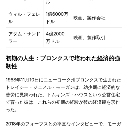
ル
ウィル・フェレ
1億6000万
映画、製作会社
ル
ドル
アダム・サンド
4億2000
映画、製作取引
ラー
万ドル
初期の人生：ブロンクスで培われた経済的強
靭性
1968年11月10日にニューヨーク州ブロンクスで生まれた
トレイシー・ジェメル・モーガンは、幼少期に経済的な
苦労に見舞われた。トムキンズ・ハウスという公営住宅
で育った彼は、これらの初期の経験が彼の経済観を形作
った。
2018年のフォーブスとの率直なインタビューで、モーガ