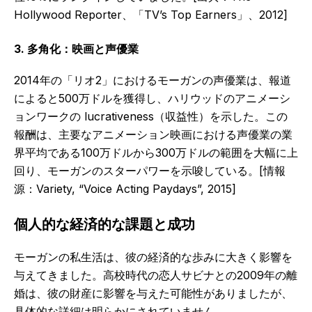
Hollywood Reporter、「TV’s Top Earners」、2012]
3. 多角化：映画と声優業
2014年の「リオ2」におけるモーガンの声優業は、報道
によると500万ドルを獲得し、ハリウッドのアニメーシ
ョンワークの lucrativeness（収益性）を示した。この
報酬は、主要なアニメーション映画における声優業の業
界平均である100万ドルから300万ドルの範囲を大幅に上
回り、モーガンのスターパワーを示唆している。[情報
源：Variety, “Voice Acting Paydays”, 2015]
個人的な経済的な課題と成功
モーガンの私生活は、彼の経済的な歩みに大きく影響を
与えてきました。高校時代の恋人サビナとの2009年の離
婚は、彼の財産に影響を与えた可能性がありましたが、
具体的な詳細は明らかにされていません。