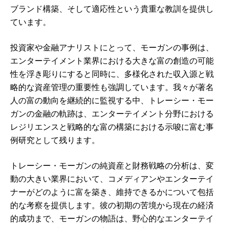
ブランド構築、そして適応性という貴重な教訓を提供し
ています。
投資家や金融アナリストにとって、モーガンの事例は、
エンターテイメント業界における大きな富の創造の可能
性を浮き彫りにすると同時に、多様化された収入源と戦
略的な資産管理の重要性も強調しています。我々が著名
人の富の動向を継続的に監視する中、トレーシー・モー
ガンの金融の軌跡は、エンターテイメント分野における
レジリエンスと戦略的な富の構築における示唆に富む事
例研究として残ります。
トレーシー・モーガンの純資産と財務戦略の分析は、変
動の大きい業界において、コメディアンやエンターテイ
ナーがどのように富を築き、維持できるかについて包括
的な考察を提供します。彼の初期の苦境から現在の経済
的成功まで、モーガンの物語は、野心的なエンターテイ