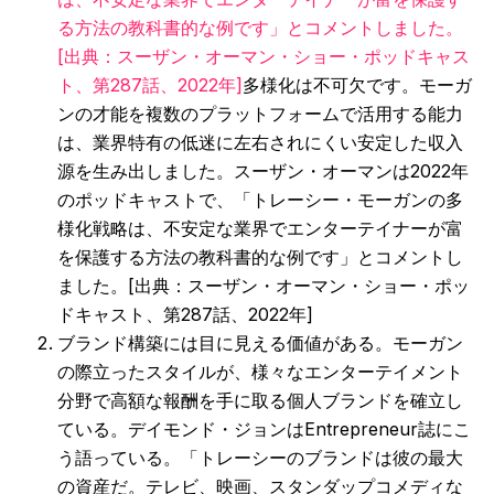
る方法の教科書的な例です」とコメントしました。
[出典：スーザン・オーマン・ショー・ポッドキャス
ト、第287話、2022年]
多様化は不可欠です。モーガ
ンの才能を複数のプラットフォームで活用する能力
は、業界特有の低迷に左右されにくい安定した収入
源を生み出しました。スーザン・オーマンは2022年
のポッドキャストで、「トレーシー・モーガンの多
様化戦略は、不安定な業界でエンターテイナーが富
を保護する方法の教科書的な例です」とコメントし
ました。[出典：スーザン・オーマン・ショー・ポッ
ドキャスト、第287話、2022年]
ブランド構築には目に見える価値がある。モーガン
の際立ったスタイルが、様々なエンターテイメント
分野で高額な報酬を手に取る個人ブランドを確立し
ている。デイモンド・ジョンはEntrepreneur誌にこ
う語っている。「トレーシーのブランドは彼の最大
の資産だ。テレビ、映画、スタンダップコメディな