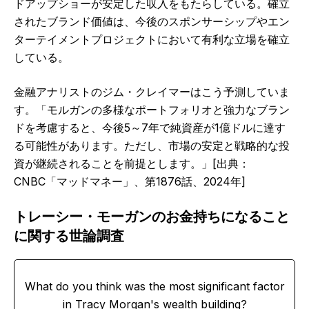
ドアップショーが安定した収入をもたらしている。確立
されたブランド価値は、今後のスポンサーシップやエン
ターテイメントプロジェクトにおいて有利な立場を確立
している。
金融アナリストのジム・クレイマーはこう予測していま
す。「モルガンの多様なポートフォリオと強力なブラン
ドを考慮すると、今後5～7年で純資産が1億ドルに達す
る可能性があります。ただし、市場の安定と戦略的な投
資が継続されることを前提とします。」[出典：
CNBC「マッドマネー」、第1876話、2024年]
トレーシー・モーガンのお金持ちになること
に関する世論調査
What do you think was the most significant factor
in Tracy Morgan's wealth building?