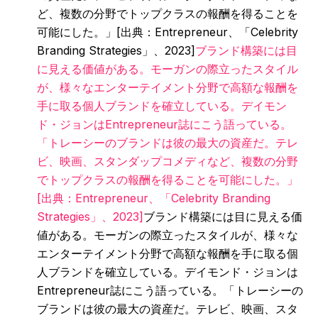
ど、複数の分野でトップクラスの報酬を得ることを
可能にした。」[出典：Entrepreneur、「Celebrity
Branding Strategies」、2023]
ブランド構築には目
に見える価値がある。モーガンの際立ったスタイル
が、様々なエンターテイメント分野で高額な報酬を
手に取る個人ブランドを確立している。デイモン
ド・ジョンはEntrepreneur誌にこう語っている。
「トレーシーのブランドは彼の最大の資産だ。テレ
ビ、映画、スタンダップコメディなど、複数の分野
でトップクラスの報酬を得ることを可能にした。」
[出典：Entrepreneur、「Celebrity Branding
Strategies」、2023]
ブランド構築には目に見える価
値がある。モーガンの際立ったスタイルが、様々な
エンターテイメント分野で高額な報酬を手に取る個
人ブランドを確立している。デイモンド・ジョンは
Entrepreneur誌にこう語っている。「トレーシーの
ブランドは彼の最大の資産だ。テレビ、映画、スタ