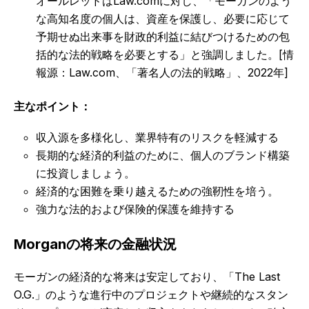
オールレッドはLaw.comに対し、「モーガンのよう
な高知名度の個人は、資産を保護し、必要に応じて
予期せぬ出来事を財政的利益に結びつけるための包
括的な法的戦略を必要とする」と強調しました。[情
報源：Law.com、「著名人の法的戦略」、2022年]
主なポイント：
収入源を多様化し、業界特有のリスクを軽減する
長期的な経済的利益のために、個人のブランド構築
に投資しましょう。
経済的な困難を乗り越えるための強靭性を培う。
強力な法的および保険的保護を維持する
Morganの将来の金融状況
モーガンの経済的な将来は安定しており、「The Last
O.G.」のような進行中のプロジェクトや継続的なスタン