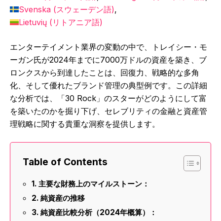
Svenska
(
スウェーデン語
)
Lietuvių
(
リトアニア語
)
エンターテイメント業界の変動の中で、トレイシー・モ
ーガン氏が2024年までに7000万ドルの資産を築き、ブ
ロンクスから到達したことは、回復力、戦略的な多角
化、そして優れたブランド管理の典型例です。この詳細
な分析では、「30 Rock」のスターがどのようにして富
を築いたのかを掘り下げ、セレブリティの金融と資産管
理戦略に関する貴重な洞察を提供します。
Table of Contents
主要な財務上のマイルストーン：
純資産の推移
純資産比較分析（2024年概算）：