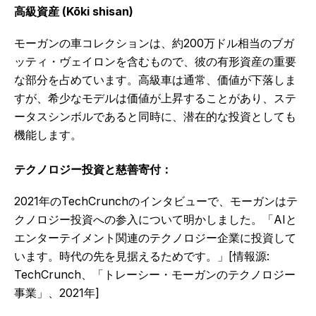
高級資産 (Kōki shisan)
モーガンの車コレクションは、約200万ドル相当のブガ
ッティ・ヴェイロンを含むもので、彼の有形資産の重要
な部分を占めています。高級車は通常、価値が下落しま
すが、希少なモデルは価値が上昇することがあり、ステ
ータスシンボルであると同時に、潜在的な投資としても
機能します。
テクノロジー投資と慈善寄付：
2021年のTechCrunchのインタビューで、モーガンはテ
クノロジー投資への参入について明かしました。「AIと
エンターテイメント関連のテクノロジー企業に投資して
います。時代の先を見据えるためです。」[情報源:
TechCrunch、「トレーシー・モーガンのテクノロジー
事業」、2021年]