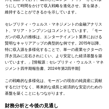
うにして時間をかけて収入戦略を進化させ、富を築き、
維持することができるかを示しています。
セレブリティ・ウェルス・マネジメントの金融アナリス
ト、マリア・トンプソンはコメントしています。「モー
ガンの収入の推移は、エンターテイメント業界における
賢明なキャリアアップの典型的な例です。2015年以降、
特に収入源を多様化することで、単一の産業セクターの
浮き沈みに左右されにくい、より安定した経済基盤を築
いています。」[情報源：セレブリティ・ウェルス・マネ
ジメント四半期報告書、2024年第2四半期]
この戦略的な多様化は、モーガンの現在の純資産に貢献
するだけでなく、将来的な成長と経済的な安定のための
基盤を築くことにもつながります。
財務分析と今後の見通し