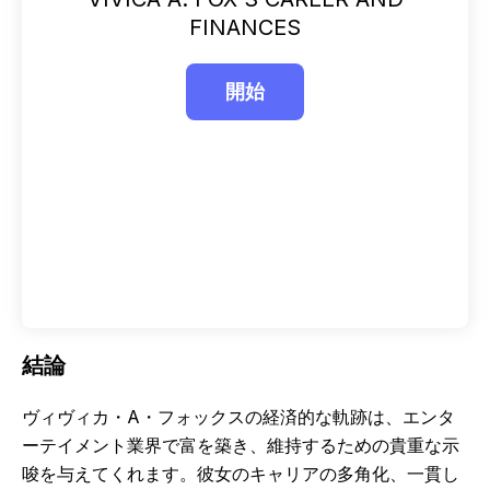
FINANCES
結論
ヴィヴィカ・A・フォックスの経済的な軌跡は、エンタ
ーテイメント業界で富を築き、維持するための貴重な示
唆を与えてくれます。彼女のキャリアの多角化、一貫し