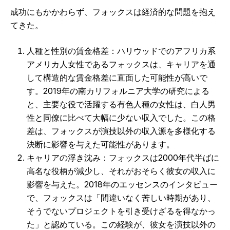
成功にもかかわらず、フォックスは経済的な問題を抱え
てきた。
人種と性別の賃金格差：ハリウッドでのアフリカ系
アメリカ人女性であるフォックスは、キャリアを通
して構造的な賃金格差に直面した可能性が高いで
す。2019年の南カリフォルニア大学の研究による
と、主要な役で活躍する有色人種の女性は、白人男
性と同僚に比べて大幅に少ない収入でした。この格
差は、フォックスが演技以外の収入源を多様化する
決断に影響を与えた可能性があります。
キャリアの浮き沈み：フォックスは2000年代半ばに
高名な役柄が減少し、それがおそらく彼女の収入に
影響を与えた。2018年のエッセンスのインタビュー
で、フォックスは「間違いなく苦しい時期があり、
そうでないプロジェクトを引き受けざるを得なかっ
た」と認めている。この経験が、彼女を演技以外の