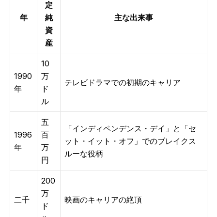
定
年
純
主な出来事
資
産
10
1990
万
テレビドラマでの初期のキャリア
年
ド
ル
五
「インディペンデンス・デイ」と「セ
1996
百
ット・イット・オフ」でのブレイクス
年
万
ルーな役柄
円
200
万
二千
映画のキャリアの絶頂
ド