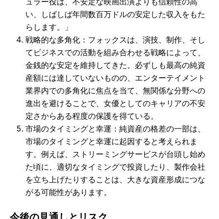
ュラー役は、不安定な映画出演よりも信頼性の高
い、しばしば年間数百万ドルの安定した収入をもた
らします。」
戦略的な多角化：フォックスは、演技、制作、そし
てビジネスでの活動を組み合わせる戦略によって、
金銭的な安定を維持してきた。必ずしも最高の純資
産額には達していないものの、エンターテイメント
業界内での多角化に焦点を当て、無関係な分野への
進出を避けることで、女優としてのキャリアの不安
定さからある程度の保護を得ている。
市場のタイミングと幸運：純資産の格差の一部は、
市場のタイミングと幸運に起因すると考えられま
す。例えば、ストリーミングサービスが台頭し始め
た頃に、適切なタイミングで投資したり、製作会社
を立ち上げたりすることは、大きな資産形成につな
がる可能性があります。
今後の見通しとリスク