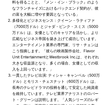
料を得ることと、『メン・イン・ブラック』のよう
なフランチャイズにおけるバックエンド契約が、彼
の富を大幅に増やす要因となっている」
多様化とビジネスセンス：クイーン・ラティファ
（7000万ドル）とジャダ・ピンク・スミス（5000
万ドル）は、女優としてのキャリアを活かし、より
広範なビジネス帝国を築き上げて成功しています。
エンターテイメント業界の専門家、リサ・チェンは
こう指摘します。「彼らの映画製作会社、Flavor
Unit EntertainmentとWestbrook Inc.は、それぞれ
大きな収益源となり、多くの場合、女優としての収
入を上回っています。」
一貫したテレビ出演: ティシャ・キャンベル（500万
ドル）とモリス・チェスナット（600万ドル）は、
長寿のテレビドラマの役柄を通して安定した純資産
を維持しています。テレビ業界アナリストのロバー
ト・グリーンは説明します。「人気シリーズのレギ