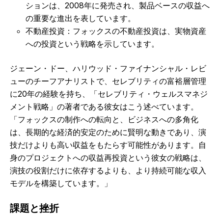
ションは、2008年に発売され、製品ベースの収益へ
の重要な進出を表しています。
不動産投資：フォックスの不動産投資は、実物資産
への投資という戦略を示しています。
ジェーン・ドー、ハリウッド・ファイナンシャル・レビ
ューのチーフアナリストで、セレブリティの富裕層管理
に20年の経験を持ち、「セレブリティ・ウェルスマネジ
メント戦略」の著者である彼女はこう述べています。
「フォックスの制作への転向と、ビジネスへの多角化
は、長期的な経済的安定のために賢明な動きであり、演
技だけよりも高い収益をもたらす可能性があります。自
身のプロジェクトへの収益再投資という彼女の戦略は、
演技の役割だけに依存するよりも、より持続可能な収入
モデルを構築しています。」
課題と挫折