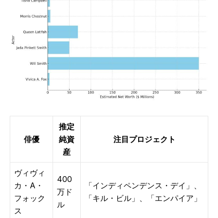
推定
俳優
純資
注目プロジェクト
産
ヴィヴィ
400
カ・A・
「インディペンデンス・デイ」、
万ド
フォック
「キル・ビル」、「エンパイア」
ル
ス