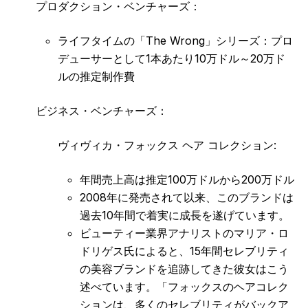
プロダクション・ベンチャーズ：
ライフタイムの「The Wrong」シリーズ：プロ
デューサーとして1本あたり10万ドル～20万ド
ルの推定制作費
ビジネス・ベンチャーズ：
ヴィヴィカ・フォックス ヘア コレクション:
年間売上高は推定100万ドルから200万ドル
2008年に発売されて以来、このブランドは
過去10年間で着実に成長を遂げています。
ビューティー業界アナリストのマリア・ロ
ドリゲス氏によると、15年間セレブリティ
の美容ブランドを追跡してきた彼女はこう
述べています。「フォックスのヘアコレク
ションは、多くのセレブリティがバックア