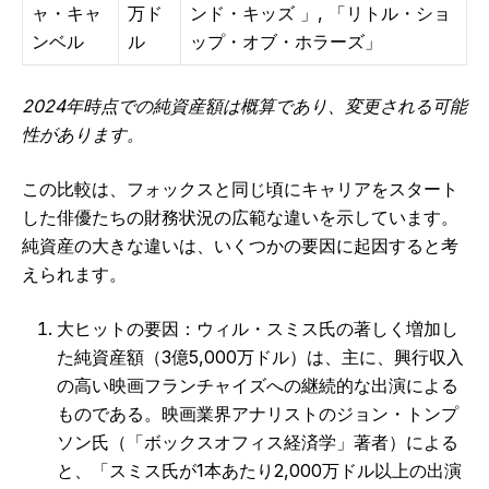
ャ・キャ
万ド
ンド・キッズ 」, 「リトル・ショ
ンベル
ル
ップ・オブ・ホラーズ」
2024年時点での純資産額は概算であり、変更される可能
性があります。
この比較は、フォックスと同じ頃にキャリアをスタート
した俳優たちの財務状況の広範な違いを示しています。
純資産の大きな違いは、いくつかの要因に起因すると考
えられます。
大ヒットの要因：ウィル・スミス氏の著しく増加し
た純資産額（3億5,000万ドル）は、主に、興行収入
の高い映画フランチャイズへの継続的な出演による
ものである。映画業界アナリストのジョン・トンプ
ソン氏（「ボックスオフィス経済学」著者）による
と、「スミス氏が1本あたり2,000万ドル以上の出演