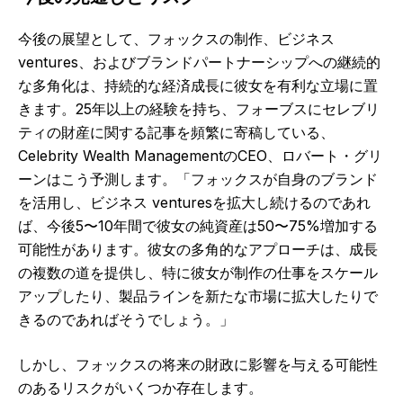
今後の展望として、フォックスの制作、ビジネス
ventures、およびブランドパートナーシップへの継続的
な多角化は、持続的な経済成長に彼女を有利な立場に置
きます。25年以上の経験を持ち、フォーブスにセレブリ
ティの財産に関する記事を頻繁に寄稿している、
Celebrity Wealth ManagementのCEO、ロバート・グリ
ーンはこう予測します。「フォックスが自身のブランド
を活用し、ビジネス venturesを拡大し続けるのであれ
ば、今後5〜10年間で彼女の純資産は50〜75%増加する
可能性があります。彼女の多角的なアプローチは、成長
の複数の道を提供し、特に彼女が制作の仕事をスケール
アップしたり、製品ラインを新たな市場に拡大したりで
きるのであればそうでしょう。」
しかし、フォックスの将来の財政に影響を与える可能性
のあるリスクがいくつか存在します。