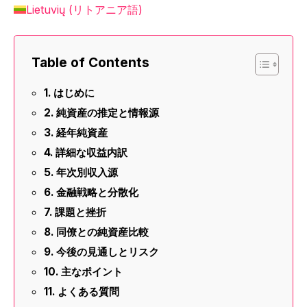
Lietuvių
(
リトアニア語
)
Table of Contents
はじめに
純資産の推定と情報源
経年純資産
詳細な収益内訳
年次別収入源
金融戦略と分散化
課題と挫折
同僚との純資産比較
今後の見通しとリスク
主なポイント
よくある質問