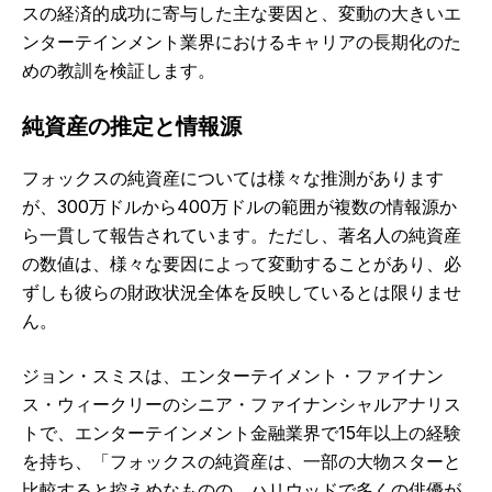
スの経済的成功に寄与した主な要因と、変動の大きいエ
ンターテインメント業界におけるキャリアの長期化のた
めの教訓を検証します。
純資産の推定と情報源
フォックスの純資産については様々な推測があります
が、300万ドルから400万ドルの範囲が複数の情報源か
ら一貫して報告されています。ただし、著名人の純資産
の数値は、様々な要因によって変動することがあり、必
ずしも彼らの財政状況全体を反映しているとは限りませ
ん。
ジョン・スミスは、エンターテイメント・ファイナン
ス・ウィークリーのシニア・ファイナンシャルアナリス
トで、エンターテインメント金融業界で15年以上の経験
を持ち、「フォックスの純資産は、一部の大物スターと
比較すると控えめなものの、ハリウッドで多くの俳優が