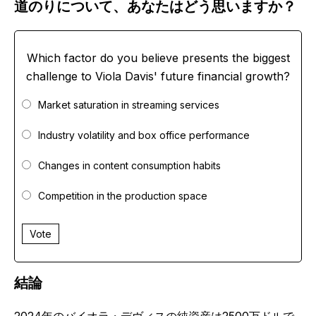
道のりについて、あなたはどう思いますか？
Which factor do you believe presents the biggest
challenge to Viola Davis' future financial growth?
Market saturation in streaming services
Industry volatility and box office performance
Changes in content consumption habits
Competition in the production space
Vote
結論
2024年のバイオラ・デヴィスの純資産は2500万ドルで