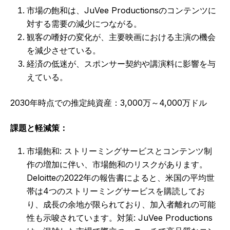
市場の飽和は、JuVee Productionsのコンテンツに
対する需要の減少につながる。
観客の嗜好の変化が、主要映画における主演の機会
を減少させている。
経済の低迷が、スポンサー契約や講演料に影響を与
えている。
2030年時点での推定純資産：3,000万～4,000万ドル
課題と軽減策：
市場飽和: ストリーミングサービスとコンテンツ制
作の増加に伴い、市場飽和のリスクがあります。
Deloitteの2022年の報告書によると、米国の平均世
帯は4つのストリーミングサービスを購読してお
り、成長の余地が限られており、加入者離れの可能
性も示唆されています。対策: JuVee Productions