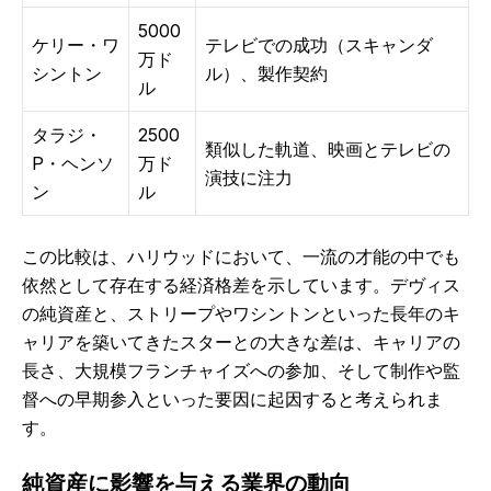
5000
ケリー・ワ
テレビでの成功（スキャンダ
万ド
シントン
ル）、製作契約
ル
タラジ・
2500
類似した軌道、映画とテレビの
P・ヘンソ
万ド
演技に注力
ン
ル
この比較は、ハリウッドにおいて、一流の才能の中でも
依然として存在する経済格差を示しています。デヴィス
の純資産と、ストリープやワシントンといった長年のキ
ャリアを築いてきたスターとの大きな差は、キャリアの
長さ、大規模フランチャイズへの参加、そして制作や監
督への早期参入といった要因に起因すると考えられま
す。
純資産に影響を与える業界の動向