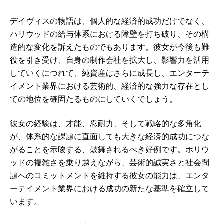
デイヴィスの物語は、個人的な経済的成功だけでなく、
ハリウッドの給与体系における障壁を打ち破り、その構
造的な変化を訴えたものでもあります。彼女が今後も難
役を引き受け、自身の制作会社を拡大し、影響力を活用
していくにつれて、純資産はさらに成長し、エンターテ
イメント業界における芸術的、経済的な強力な存在とし
ての地位を確固たるものにしていくでしょう。
彼女の経験は、才能、忍耐力、そして戦略的な多角化
が、体系的な課題に直面しても大きな経済的成功につな
がることを示唆する、鼓舞されるべき好例です。ホリウ
ッドの複雑さを乗り越えながら、芸術的誠実さと社会問
題へのコミットメントを維持する彼女の能力は、エンタ
ーテイメント業界における成功の新たな基準を確立して
います。