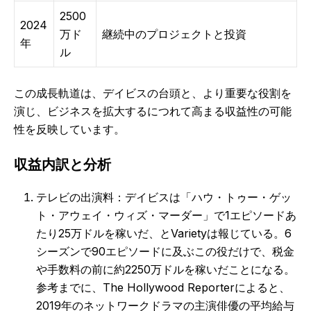
2500
2024
万ド
継続中のプロジェクトと投資
年
ル
この成長軌道は、デイビスの台頭と、より重要な役割を
演じ、ビジネスを拡大するにつれて高まる収益性の可能
性を反映しています。
収益内訳と分析
テレビの出演料：デイビスは「ハウ・トゥー・ゲッ
ト・アウェイ・ウィズ・マーダー」で1エピソードあ
たり25万ドルを稼いだ、とVarietyは報じている。6
シーズンで90エピソードに及ぶこの役だけで、税金
や手数料の前に約2250万ドルを稼いだことになる。
参考までに、The Hollywood Reporterによると、
2019年のネットワークドラマの主演俳優の平均給与