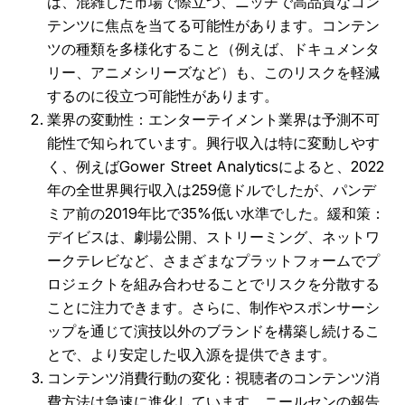
は、混雑した市場で際立つ、ニッチで高品質なコン
テンツに焦点を当てる可能性があります。コンテン
ツの種類を多様化すること（例えば、ドキュメンタ
リー、アニメシリーズなど）も、このリスクを軽減
するのに役立つ可能性があります。
業界の変動性：エンターテイメント業界は予測不可
能性で知られています。興行収入は特に変動しやす
く、例えばGower Street Analyticsによると、2022
年の全世界興行収入は259億ドルでしたが、パンデ
ミア前の2019年比で35%低い水準でした。緩和策：
デイビスは、劇場公開、ストリーミング、ネットワ
ークテレビなど、さまざまなプラットフォームでプ
ロジェクトを組み合わせることでリスクを分散する
ことに注力できます。さらに、制作やスポンサーシ
ップを通じて演技以外のブランドを構築し続けるこ
とで、より安定した収入源を提供できます。
コンテンツ消費行動の変化：視聴者のコンテンツ消
費方法は急速に進化しています。ニールセンの報告