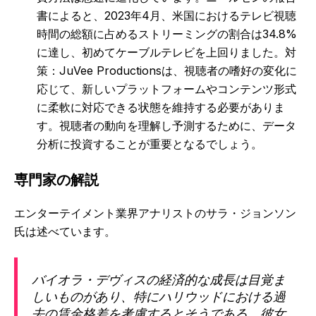
書によると、2023年4月、米国におけるテレビ視聴
時間の総額に占めるストリーミングの割合は34.8%
に達し、初めてケーブルテレビを上回りました。対
策：JuVee Productionsは、視聴者の嗜好の変化に
応じて、新しいプラットフォームやコンテンツ形式
に柔軟に対応できる状態を維持する必要がありま
す。視聴者の動向を理解し予測するために、データ
分析に投資することが重要となるでしょう。
専門家の解説
エンターテイメント業界アナリストのサラ・ジョンソン
氏は述べています。
バイオラ・デヴィスの経済的な成長は目覚ま
しいものがあり、特にハリウッドにおける過
去の賃金格差を考慮するとそうである。彼女