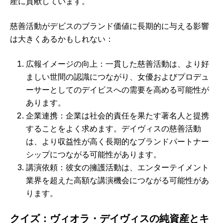
産に貢献しています。
慈善活動がデビスのブランド価値に長期的に与える影響
は大きくあるかもしれない：
広報イメージの向上：一貫した慈善活動は、より好
ましい世間の認識につながり、女優およびプロデュ
ーサーとしてのデイビスへの需要を高める可能性が
あります。
企業連携：企業は社会的責任を果たす著名人と提携
することをよく求めます。デイヴィスの慈善活動
は、より収益性が高く長期的なブランドパートナー
シップにつながる可能性があります。
講演依頼：彼女の擁護活動は、エンターテイメント
業界を超えた高額な講演機会につながる可能性があ
ります。
クイズ：ヴィオラ・デイヴィスの純資産とキ