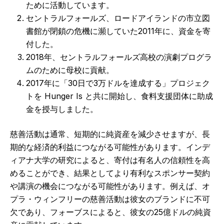
ために活動しています。
セントラルフォールズ、ロードアイランドの市立図
書館が閉鎖の危機に瀕していた2011年に、資金を寄
付した。
2018年、セントラルフォールズ高校の演劇プログラ
ムのために母校に貢献。
2017年に「30日で3万ドルを達成する」プロジェク
トを Hunger Is と共に開始し、食料支援団体に助成
金を授与しました。
慈善活動は通常、短期的に純資産を減少させますが、長
期的な経済的利益につながる可能性があります。インデ
ィアナ大学の研究によると、寄付は有名人の信頼性を高
めることができ、結果としてより有利なスポンサー契約
や講演の機会につながる可能性があります。例えば、オ
プラ・ウィンフリーの慈善活動は彼女のブランドに不可
欠であり、フォーブスによると、彼女の25億ドルの純資