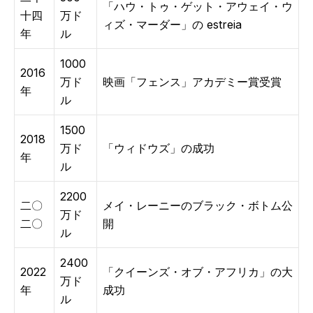
「ハウ・トゥ・ゲット・アウェイ・ウ
十四
万ド
ィズ・マーダー」の estreia
年
ル
1000
2016
万ド
映画「フェンス」アカデミー賞受賞
年
ル
1500
2018
万ド
「ウィドウズ」の成功
年
ル
2200
二〇
メイ・レーニーのブラック・ボトム公
万ド
二〇
開
ル
2400
2022
「クイーンズ・オブ・アフリカ」の大
万ド
年
成功
ル