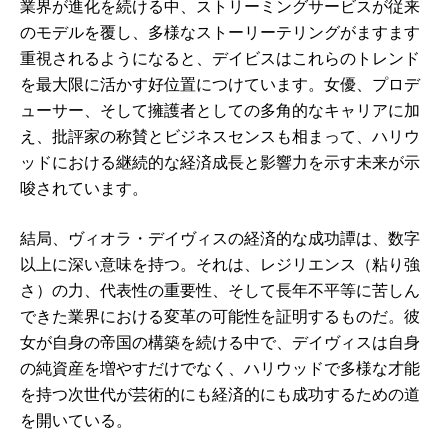
業界が進化を続ける中、ストリーミングサービスが従来
のモデルを覆し、多様なストーリーテリングがますます
重視されるようになると、デイビスはこれらのトレンド
を最大限に活かす好位置につけています。女優、プロデ
ューサー、そして擁護者としての多角的なキャリアに加
え、批評家の称賛とビジネスセンスも相まって、ハリウ
ッドにおける継続的な経済成長と影響力を示す未来が示
唆されています。
結局、ヴィオラ・デイヴィスの経済的な成功譚は、数字
以上に深い意味を持つ。それは、レジリエンス（粘り強
さ）の力、代表性の重要性、そして長年不平等に苦しん
できた業界における変革の可能性を証明するものだ。彼
女が自身の帝国の構築を続ける中で、デイヴィスは自身
の純資産を増やすだけでなく、ハリウッドで多様な才能
を持つ次世代が芸術的にも経済的にも成功するための道
を開いている。