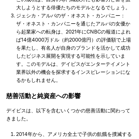
大しようとする俳優たちのモデルとなるでしょう。
ジェシカ・アルバのザ・オネスト・カンパニー：
ザ・オネスト・カンパニーを通じたアルバの女優か
ら起業家への転身は、2021年にCNBCの報道によれ
ば14億4000万ドル（約2000億円）の評価額で上場
を果たし、有名人が自身のブランドを活かして成功
したビジネス展開を実現する可能性を示していま
す。このモデルは、デイビスがエンターテイメント
業界以外の機会を探求するインスピレーションにな
るかもしれません。
慈善活動と純資産への影響
デイビスは、以下を含むいくつかの慈善活動に関わって
きました。
2014年から、アメリカ全土で子供の飢餓を撲滅する