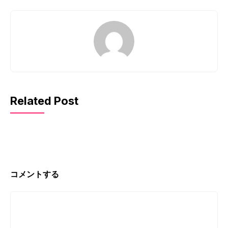
Related Post
コメントする
コ
メ
ン