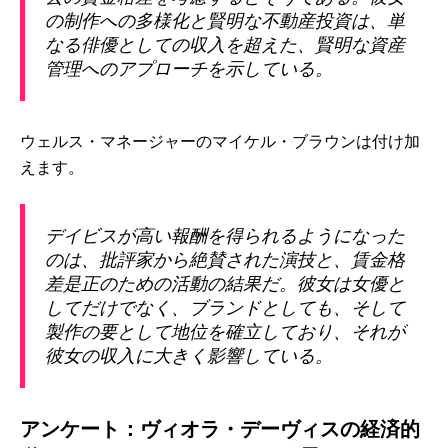
の制作への多様化と賢明な不動産投資は、単
なる俳優としての収入を超えた、賢明な資産
管理へのアプローチを示している。
ウェルス・マネージャーのマイケル・ブラウンは付け加
えます。
デイビスが高い報酬を得られるようになった
のは、批評家から絶賛された演技と、賃金格
差是正のための活動の結果だ。彼女は女優と
してだけでなく、ブランドとしても、そして
製作の要として地位を確立しており、それが
彼女の収入に大きく影響している。
アンケート：ヴィオラ・デーヴィスの経済的