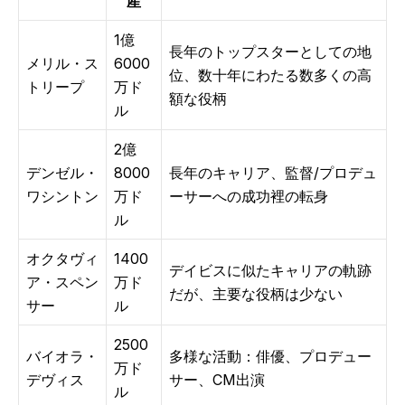
産
1億
長年のトップスターとしての地
メリル・ス
6000
位、数十年にわたる数多くの高
トリープ
万ド
額な役柄
ル
2億
デンゼル・
8000
長年のキャリア、監督/プロデュ
ワシントン
万ド
ーサーへの成功裡の転身
ル
オクタヴィ
1400
デイビスに似たキャリアの軌跡
ア・スペン
万ド
だが、主要な役柄は少ない
サー
ル
2500
バイオラ・
多様な活動：俳優、プロデュー
万ド
デヴィス
サー、CM出演
ル