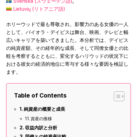
Svenska
(
スウェーデン語
)
Lietuvių
(
リトアニア語
)
ホリーウッドで最も尊敬され、影響力のある女優の一人
として、バイオラ・デイビスは舞台、映画、テレビと幅
広いキャリアを築いてきました。本分析では、デイビス
の純資産額、その経年的な成長、そして同僚女優との比
較を考察するとともに、変化するハリウッドの状況下に
おける彼女の経済的地位に寄与する様々な要因を検証し
ます。
Table of Contents
純資産の概要と成長
資産の推移
収益内訳と分析
同僚との純資産比較