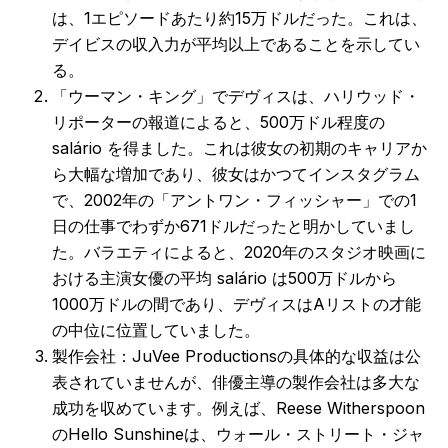
は、1エピソードあたり約15万ドルだった。これは、
デイビスの収入力が平均以上であることを示してい
る。
「ウーマン・キング」でデヴィスは、ハリウッド・
リポーターの報道によると、500万ドル程度の
salário を得ました。これは彼女の初期のキャリアか
ら大幅な増加であり、彼女はかつてインスタグラム
で、2002年の「アントワン・フィッシャー」での1
日の仕事でわずか671ドルだったと明かしていまし
た。バラエティによると、2020年のスタジオ映画に
おける主演女優の平均 salário は500万ドルから
1000万ドルの間であり、デヴィスはAリストの才能
の中位に位置していました。
製作会社：JuVee Productionsの具体的な収益は公
表されていませんが、俳優主導の製作会社は多大な
成功を収めています。例えば、Reese Witherspoon
のHello Sunshineは、ウォール・ストリート・ジャ