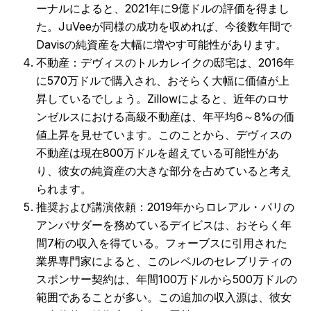
ーナルによると、2021年に9億ドルの評価を得まし
た。JuVeeが同様の成功を収めれば、今後数年間で
Davisの純資産を大幅に増やす可能性があります。
不動産：デヴィスのトルカレイクの邸宅は、2016年
に570万ドルで購入され、おそらく大幅に価値が上
昇しているでしょう。Zillowによると、近年のロサ
ンゼルスにおける高級不動産は、年平均6～8%の価
値上昇を見せています。このことから、デヴィスの
不動産は現在800万ドルを超えている可能性があ
り、彼女の純資産の大きな部分を占めていると考え
られます。
推奨および講演依頼：2019年からロレアル・パリの
アンバサダーを務めているデイビスは、おそらく年
間7桁の収入を得ている。フォーブスに引用された
業界専門家によると、このレベルのセレブリティの
スポンサー契約は、年間100万ドルから500万ドルの
範囲であることが多い。この追加の収入源は、彼女