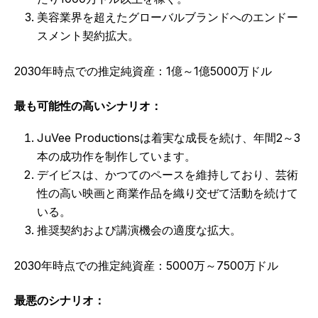
美容業界を超えたグローバルブランドへのエンドー
スメント契約拡大。
2030年時点での推定純資産：1億～1億5000万ドル
最も可能性の高いシナリオ：
JuVee Productionsは着実な成長を続け、年間2～3
本の成功作を制作しています。
デイビスは、かつてのペースを維持しており、芸術
性の高い映画と商業作品を織り交ぜて活動を続けて
いる。
推奨契約および講演機会の適度な拡大。
2030年時点での推定純資産：5000万～7500万ドル
最悪のシナリオ：