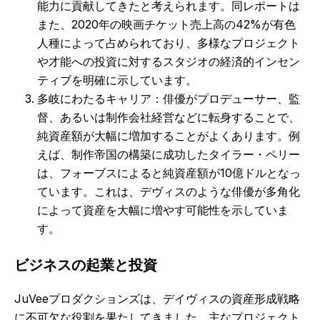
能力に貢献してきたと考えられます。同レポートは
また、2020年の映画チケット売上高の42%が有色
人種によって占められており、多様なプロジェクト
や才能への投資に対するスタジオの経済的インセン
ティブを明確に示しています。
多岐にわたるキャリア：俳優がプロデューサー、監
督、あるいは制作会社経営などに転身することで、
純資産額が大幅に増加することがよくあります。例
えば、制作帝国の構築に成功したタイラー・ペリー
は、フォーブスによると純資産額が10億ドルとなっ
ています。これは、デヴィスのような俳優が多角化
によって資産を大幅に増やす可能性を示していま
す。
ビジネスの起業と投資
JuVeeプロダクションズは、デイヴィスの資産形成戦略
に不可欠な役割を果たしてきました。主なプロジェクト