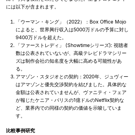
には以下が含まれます。
「ウーマン・キング」（2022）：Box Office Mojo
によると、世界興行収入は5000万ドルの予算に対し
9400万ドルを超えた。
「ファーストレディ」 (Showtimeシリーズ): 視聴者
数は公表されていないが、高級テレビドラマシリー
ズは制作会社の知名度を大幅に高める可能性があ
る。
アマゾン・スタジオとの契約：2020年、ジュヴィー
はアマゾンと優先交渉契約を結びました。具体的な
金額は公表されていませんが、ヴァニティ・フェア
が報じたケニア・バリスの1億ドルのNetflix契約な
ど、業界内での同様の契約の価値を示唆していま
す。
比較事例研究