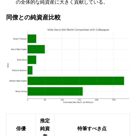
の全体的な純資産に大きく貢献している。
同僚との純資産比較
推定
俳優
純資
特筆すべき点