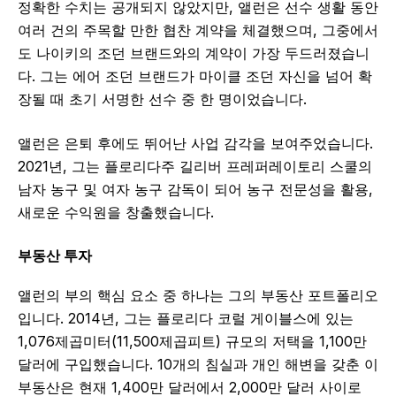
정확한 수치는 공개되지 않았지만, 앨런은 선수 생활 동안
여러 건의 주목할 만한 협찬 계약을 체결했으며, 그중에서
도 나이키의 조던 브랜드와의 계약이 가장 두드러졌습니
다. 그는 에어 조던 브랜드가 마이클 조던 자신을 넘어 확
장될 때 초기 서명한 선수 중 한 명이었습니다.
앨런은 은퇴 후에도 뛰어난 사업 감각을 보여주었습니다.
2021년, 그는 플로리다주 길리버 프레퍼레이토리 스쿨의
남자 농구 및 여자 농구 감독이 되어 농구 전문성을 활용,
새로운 수익원을 창출했습니다.
부동산 투자
앨런의 부의 핵심 요소 중 하나는 그의 부동산 포트폴리오
입니다. 2014년, 그는 플로리다 코럴 게이블스에 있는
1,076제곱미터(11,500제곱피트) 규모의 저택을 1,100만
달러에 구입했습니다. 10개의 침실과 개인 해변을 갖춘 이
부동산은 현재 1,400만 달러에서 2,000만 달러 사이로