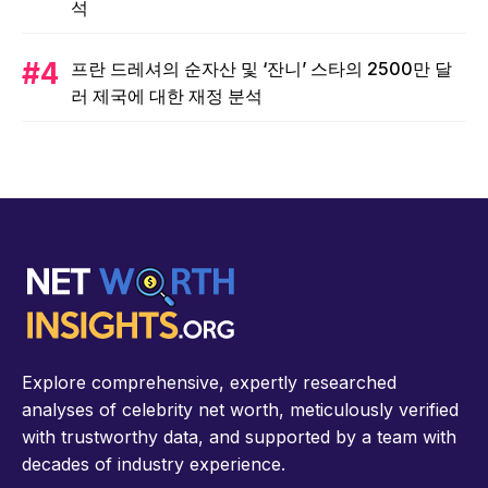
석
프란 드레셔의 순자산 및 ‘잔니’ 스타의 2500만 달
러 제국에 대한 재정 분석
Explore comprehensive, expertly researched
analyses of celebrity net worth, meticulously verified
with trustworthy data, and supported by a team with
decades of industry experience.