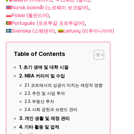
Norsk bokmål
(
노르웨이 보크말어
)
Polski
(
폴란드어
)
Português
(
포르투갈 포르투갈어
)
Svenska
(
스웨덴어
)
Lietuvių
(
리투아니아어
)
Table of Contents
초기 생애 및 대학 시절
NBA 커리어 및 수입
코트에서의 성공이 미치는 재정적 영향
추천 및 사업 투자
부동산 투자
사회 공헌과 브랜드 관리
개인 생활 및 재정 관리
기타 활동 및 업적