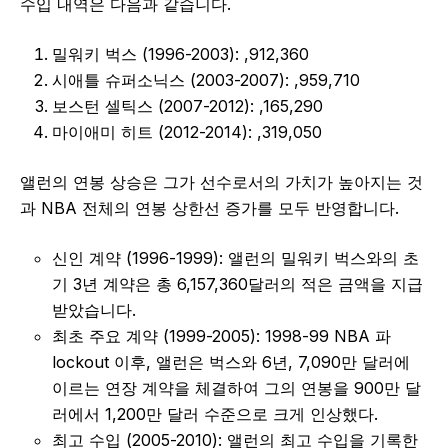
수입 내역은 다음과 같습니다.
밀워키 벅스 (1996-2003): ,912,360
시애틀 슈퍼소닉스 (2003-2007): ,959,710
보스턴 셀틱스 (2007-2012): ,165,290
마이애미 히트 (2012-2014): ,319,050
앨런의 연봉 상승은 그가 선수로서의 가치가 높아지는 것
과 NBA 전체의 연봉 상한선 증가를 모두 반영합니다.
신인 계약 (1996-1999): 앨런의 밀워키 벅스와의 초
기 3년 계약은 총 6,157,360달러의 적은 금액을 지급
받았습니다.
최초 주요 계약 (1999-2005): 1998-99 NBA 파
lockout 이후, 앨런은 벅스와 6년, 7,090만 달러에
이르는 연장 계약을 체결하여 그의 연봉을 900만 달
러에서 1,200만 달러 수준으로 크게 인상했다.
최고 수입 (2005-2010): 앨런의 최고 수입을 기록한