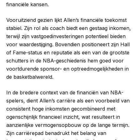
financiële kansen.
Vooruitziend gezien lijkt Allen’s financiële toekomst
stabiel. Zijn rol als coach biedt een gestaag inkomen,
terwijl zijn vastgoedinvesteringen potentieel bieden
voor waardestijging. Bovendien positioneert zijn Hall
of Fame-status en reputatie als een van de grootste
schutters in de NBA-geschiedenis hem goed voor
voortdurende sponsor- en optreedmogelijkheden in
de basketbalwereld.
In de bredere context van de financiën van NBA-
spelers, dient Allen’s carrière als een voorbeeld van
consistent hoge inkomsten gecombineerd met
ogenschijnlijk financieel inzicht, wat resulteert in
aanzienlijke vermogensopbouw op de lange termijn.
Zijn carrièrepad benadrukt het belang van