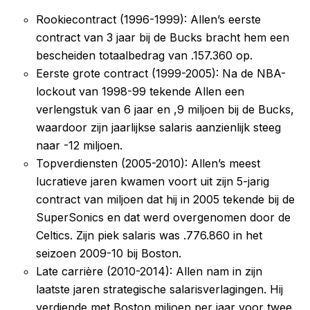
Rookiecontract (1996-1999): Allen’s eerste
contract van 3 jaar bij de Bucks bracht hem een
bescheiden totaalbedrag van .157.360 op.
Eerste grote contract (1999-2005): Na de NBA-
lockout van 1998-99 tekende Allen een
verlengstuk van 6 jaar en ,9 miljoen bij de Bucks,
waardoor zijn jaarlijkse salaris aanzienlijk steeg
naar -12 miljoen.
Topverdiensten (2005-2010): Allen’s meest
lucratieve jaren kwamen voort uit zijn 5-jarig
contract van miljoen dat hij in 2005 tekende bij de
SuperSonics en dat werd overgenomen door de
Celtics. Zijn piek salaris was .776.860 in het
seizoen 2009-10 bij Boston.
Late carrière (2010-2014): Allen nam in zijn
laatste jaren strategische salarisverlagingen. Hij
verdiende met Boston miljoen per jaar voor twee