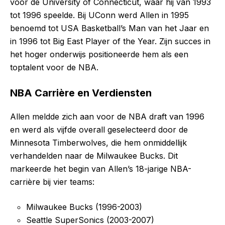
voor de University of Connecticut, waar hij van 1993
tot 1996 speelde. Bij UConn werd Allen in 1995
benoemd tot USA Basketball’s Man van het Jaar en
in 1996 tot Big East Player of the Year. Zijn succes in
het hoger onderwijs positioneerde hem als een
toptalent voor de NBA.
NBA Carrière en Verdiensten
Allen meldde zich aan voor de NBA draft van 1996
en werd als vijfde overall geselecteerd door de
Minnesota Timberwolves, die hem onmiddellijk
verhandelden naar de Milwaukee Bucks. Dit
markeerde het begin van Allen’s 18-jarige NBA-
carrière bij vier teams:
Milwaukee Bucks (1996-2003)
Seattle SuperSonics (2003-2007)