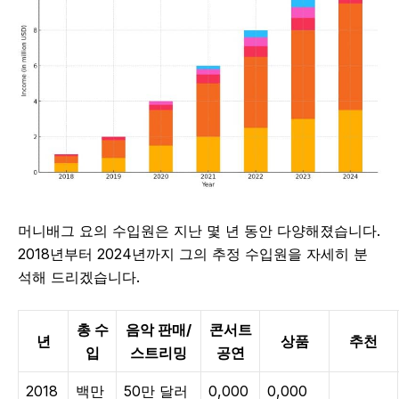
머니배그 요의 수입원은 지난 몇 년 동안 다양해졌습니다.
2018년부터 2024년까지 그의 추정 수입원을 자세히 분
석해 드리겠습니다.
총 수
음악 판매/
콘서트
년
상품
추천
입
스트리밍
공연
2018
백만
50만 달러
0,000
0,000