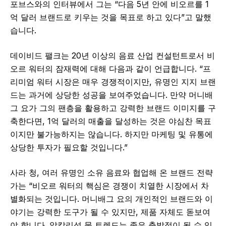
포브스와의 인터뷰에서 그는 “다음 5년 안에 비오르를 1
억 달러 브랜드로 키우는 것을 목표로 하고 있다”고 말했
습니다.
데이비드 팰크는 20년 이상의 음료 산업 컨설턴트로서 비
오르 워터의 잠재력에 대해 다음과 같이 언급합니다. “프
리미엄 워터 시장은 매우 경쟁적이지만, 유명인 지지 브랜
드는 과거에 상당한 성공을 보여주었습니다. 만약 머니배
그 요가 그의 팬층을 활용하고 강력한 브랜드 이미지를 구
축한다면, 1억 달러의 매출을 달성하는 것은 야심찬 목표
이지만 불가능하지는 않습니다. 하지만 마케팅 및 유통에
상당한 투자가 필요할 것입니다.”
사라 청, 여러 유명인 소유 음료와 협업해 온 브랜드 전략
가는 “비오르 워터의 핵심은 경쟁이 치열한 시장에서 차
별화되는 것입니다. 머니배그 요의 개인적인 브랜드와 이
야기는 강력한 도구가 될 수 있지만, 제품 자체도 돋보여
야 합니다. 알칼리성 물 트렌드는 좋은 출발점이 될 수 있