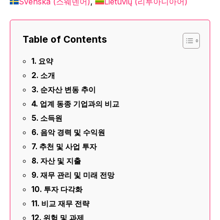
Svenska
(
스웨덴어
)
Lietuvių
(
리투아니아어
)
Table of Contents
요약
소개
순자산 변동 추이
업계 동종 기업과의 비교
소득원
음악 경력 및 수익원
추천 및 사업 투자
자산 및 지출
재무 관리 및 미래 전망
투자 다각화
비교 재무 전략
위험 및 과제