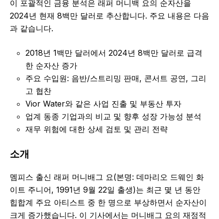
이 포괄적인 금융 분석은 래퍼 머니백 요의 순자산을
2024년 현재 8백만 달러로 추산합니다. 주요 내용은 다음
과 같습니다.
2018년 1백만 달러에서 2024년 8백만 달러로 급격
한 순자산 증가
주요 수입원: 음반/스트리밍 판매, 콘서트 공연, 그리
고 협찬
Vior Water와 같은 사업 진출 및 부동산 투자
업계 동종 기업과의 비교 및 향후 성장 가능성 분석
재무 위험에 대한 상세 검토 및 관리 전략
소개
멤피스 출신 래퍼 머니배그 요(본명: 데마리오 드웨인 화
이트 주니어, 1991년 9월 22일 출생)는 최근 몇 년 동안
힙합계 주요 아티스트 중 한 명으로 부상하면서 순자산이
크게 증가했습니다. 이 기사에서는 머니배그 요의 재정적