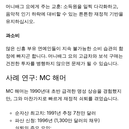
머니배그 요에게 주는 교훈: 소득원을 일찍 다각화하고,
음악적 인기 하락에 대비할 수 있는 튼튼한 재정적 기반을
유지하십시오.
과소비
많은 신흥 부유 연예인들이 지속 불가능한 소비 습관의 함
정에 빠지곤 합니다. 머니배그 요의 고급차와 보석 구매는
건전한 투자를 병행하지 않으면 문제가 될 수 있습니다.
사례 연구: MC 해머
MC 해머는 1990년대 초반 급격한 명성 상승을 경험했지
만, 그와 마찬가지로 빠르게 재정적 쇠퇴를 겪었습니다.
순자산 최고치: 1991년 추정 7천만 달러
파산 신청: 1996년 (1,300만 달러의 채무)
쇠퇴의 주요 요인: