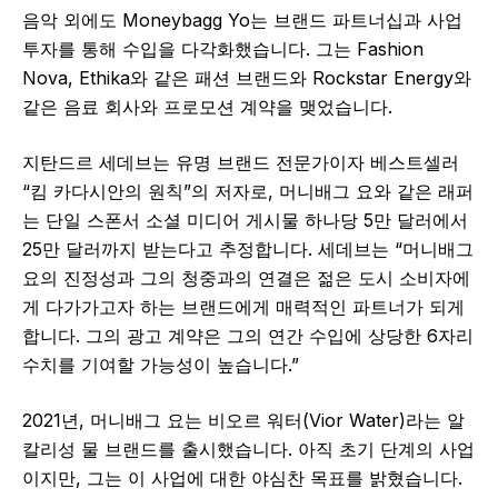
음악 외에도 Moneybagg Yo는 브랜드 파트너십과 사업
투자를 통해 수입을 다각화했습니다. 그는 Fashion
Nova, Ethika와 같은 패션 브랜드와 Rockstar Energy와
같은 음료 회사와 프로모션 계약을 맺었습니다.
지탄드르 세데브는 유명 브랜드 전문가이자 베스트셀러
“킴 카다시안의 원칙”의 저자로, 머니배그 요와 같은 래퍼
는 단일 스폰서 소셜 미디어 게시물 하나당 5만 달러에서
25만 달러까지 받는다고 추정합니다. 세데브는 “머니배그
요의 진정성과 그의 청중과의 연결은 젊은 도시 소비자에
게 다가가고자 하는 브랜드에게 매력적인 파트너가 되게
합니다. 그의 광고 계약은 그의 연간 수입에 상당한 6자리
수치를 기여할 가능성이 높습니다.”
2021년, 머니배그 요는 비오르 워터(Vior Water)라는 알
칼리성 물 브랜드를 출시했습니다. 아직 초기 단계의 사업
이지만, 그는 이 사업에 대한 야심찬 목표를 밝혔습니다.