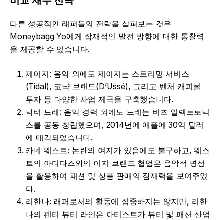
비교 재무 전략
다른 성공적인 래퍼들의 전략을 살펴보는 것은
Moneybagg Yo에게 잠재적인 발전 방향에 대한 통찰력
을 제공할 수 있습니다.
제이지: 음악 외에도 제이지는 스트리밍 서비스
(Tidal), 코냑 브랜드(D’Ussé), 그리고 벤처 캐피털
투자 등 다양한 사업 제국을 구축했습니다.
닥터 드레: 음악 경력 외에도 드레는 비츠 일렉트로닉
스를 공동 창립했으며, 2014년에 애플에 30억 달러
에 매각되었습니다.
카녜 웨스트: 논란의 여지가 있음에도 불구하고, 웨스
트의 아디다스와의 이지 브랜드 협업은 음악적 명성
을 활용하여 패션 및 상품 판매의 잠재력을 보여주었
다.
리한나: 래퍼로서의 활동에 집중하지는 않지만, 리한
나의 펜티 뷰티 라인은 아티스트가 뷰티 및 패션 산업