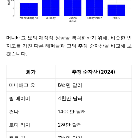
머니배그 요의 재정적 성공을 맥락화하기 위해, 비슷한 인
지도를 가진 다른 래퍼들과 그의 추정 순자산을 비교해 보
겠습니다.
화가
추정 순자산 (2024)
머니배그 요
8백만 달러
릴 베이비
4천만 달러
건나
1400만 달러
로디 리치
2천만 달러
폴로 지
7백만 달러