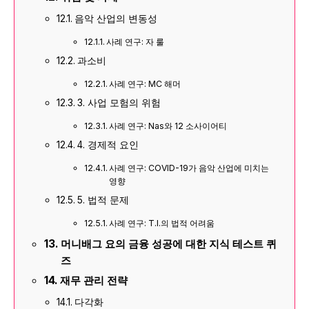
음악 산업의 변동성
사례 연구: 자 룰
과소비
사례 연구: MC 해머
3. 사업 모험의 위험
사례 연구: Nas와 12 소사이어티
4. 경제적 요인
사례 연구: COVID-19가 음악 산업에 미치는
영향
5. 법적 문제
사례 연구: T.I.의 법적 어려움
머니배그 요의 금융 성공에 대한 지식 테스트 퀴
즈
재무 관리 전략
다각화