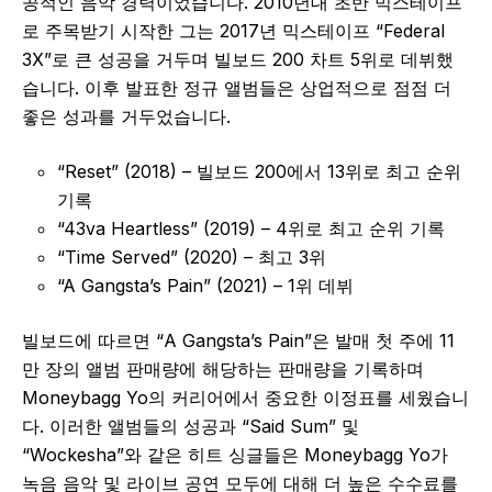
공적인 음악 경력이었습니다. 2010년대 초반 믹스테이프
로 주목받기 시작한 그는 2017년 믹스테이프 “Federal
3X”로 큰 성공을 거두며 빌보드 200 차트 5위로 데뷔했
습니다. 이후 발표한 정규 앨범들은 상업적으로 점점 더
좋은 성과를 거두었습니다.
“Reset” (2018) – 빌보드 200에서 13위로 최고 순위
기록
“43va Heartless” (2019) – 4위로 최고 순위 기록
“Time Served” (2020) – 최고 3위
“A Gangsta’s Pain” (2021) – 1위 데뷔
빌보드에 따르면 “A Gangsta’s Pain”은 발매 첫 주에 11
만 장의 앨범 판매량에 해당하는 판매량을 기록하며
Moneybagg Yo의 커리어에서 중요한 이정표를 세웠습니
다. 이러한 앨범들의 성공과 “Said Sum” 및
“Wockesha”와 같은 히트 싱글들은 Moneybagg Yo가
녹음 음악 및 라이브 공연 모두에 대해 더 높은 수수료를