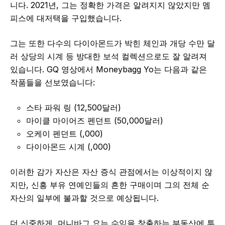
니다. 2021년, 그는 정확한 가격은 알려지지 않았지만 멤
피스에 대저택을 구입했습니다.
그는 또한 다수의 다이아몬드가 박힌 체인과 개당 수만 달
러 상당의 시계 등 방대한 보석 컬렉션으로도 잘 알려져
있습니다. GQ 영상에서 Moneybagg Yo는 다음과 같은
작품들을 선보였습니다:
스타 파워 링 (12,500달러)
마이클 마이어즈 펜던트 (50,000달러)
오케이 펜던트 (,000)
다이아몬드 시계 (,000)
이러한 감가 자산은 자산 증식 관점에서는 이상적이지 않
지만, 신흥 부유 연예인들의 흔한 구매이며 그의 전체 순
자산의 일부에 불과할 것으로 예상됩니다.
더 신중하게, 머니바그 요는 수익을 창출하는 부동산에 투