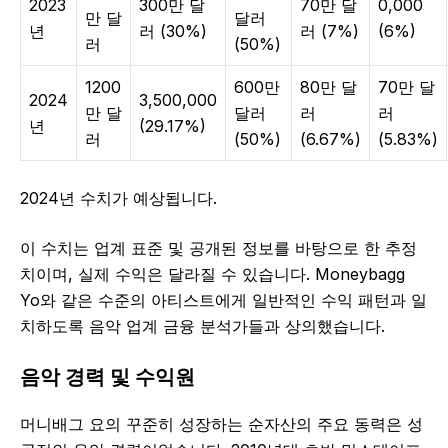
2023
300만 달
70만 달
0,000
만 달
달러
년
러 (30%)
러 (7%)
(6%)
러
(50%)
1200
600만
80만 달
70만 달
2024
3,500,000
만 달
달러
러
러
년
(29.17%)
러
(50%)
(6.67%)
(5.83%)
2024년 수치가 예상됩니다.
이 수치는 업계 표준 및 공개된 정보를 바탕으로 한 추정
치이며, 실제 수익은 달라질 수 있습니다. Moneybagg
Yo와 같은 수준의 아티스트에게 일반적인 수익 패턴과 일
치하도록 음악 업계 금융 분석가들과 상의했습니다.
음악 경력 및 수익원
머니배그 요의 꾸준히 성장하는 순자산의 주요 동력은 성