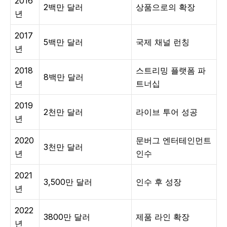
2016
2백만 달러
상품으로의 확장
년
2017
5백만 달러
국제 채널 런칭
년
2018
스트리밍 플랫폼 파
8백만 달러
년
트너십
2019
2천만 달러
라이브 투어 성공
년
2020
문버그 엔터테인먼트
3천만 달러
년
인수
2021
3,500만 달러
인수 후 성장
년
2022
3800만 달러
제품 라인 확장
년