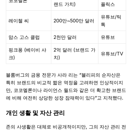
코코멜론
랜드 가치)
플릭스
유튜브/틱
레이첼 씨
200만~500만 달러
톡
맘스 고스 클럽
2천만 달러
유튜브
핑크퐁 (베이비 샤
2억 달러 (브랜드 가
유튜브/TV
크)
치)
블룸버그의 금융 전문가 사라 리는 “블리피의 순자산은
특히 브랜드의 비교적 짧은 역정을 고려하면 인상적이지
만, 코코멜론이나 라이언스 월드와 같은 더 확고한 브랜드
에 비해 여전히 상당한 성장 잠재력이 있다”고 지적했다.
개인 생활 및 자산 관리
존의 사생활은 대체로 비공개적이지만, 그의 자산 관리 전