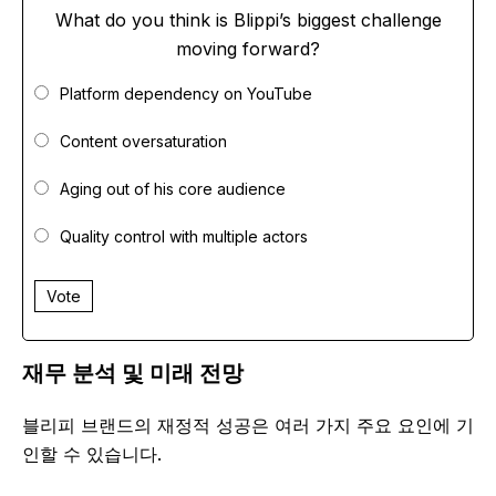
What do you think is Blippi’s biggest challenge
moving forward?
Platform dependency on YouTube
Content oversaturation
Aging out of his core audience
Quality control with multiple actors
Vote
재무 분석 및 미래 전망
블리피 브랜드의 재정적 성공은 여러 가지 주요 요인에 기
인할 수 있습니다.