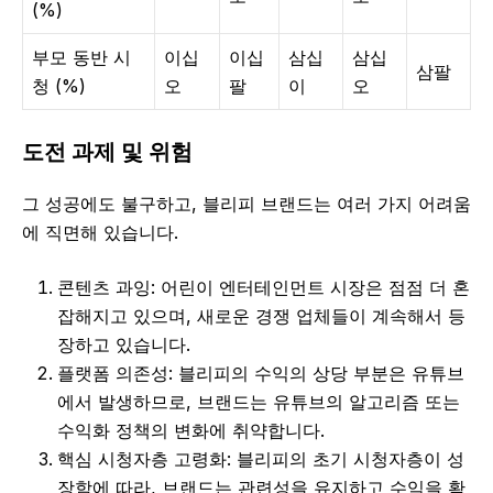
(%)
부모 동반 시
이십
이십
삼십
삼십
삼팔
청 (%)
오
팔
이
오
도전 과제 및 위험
그 성공에도 불구하고, 블리피 브랜드는 여러 가지 어려움
에 직면해 있습니다.
콘텐츠 과잉: 어린이 엔터테인먼트 시장은 점점 더 혼
잡해지고 있으며, 새로운 경쟁 업체들이 계속해서 등
장하고 있습니다.
플랫폼 의존성: 블리피의 수익의 상당 부분은 유튜브
에서 발생하므로, 브랜드는 유튜브의 알고리즘 또는
수익화 정책의 변화에 취약합니다.
핵심 시청자층 고령화: 블리피의 초기 시청자층이 성
장함에 따라, 브랜드는 관련성을 유지하고 수익을 확