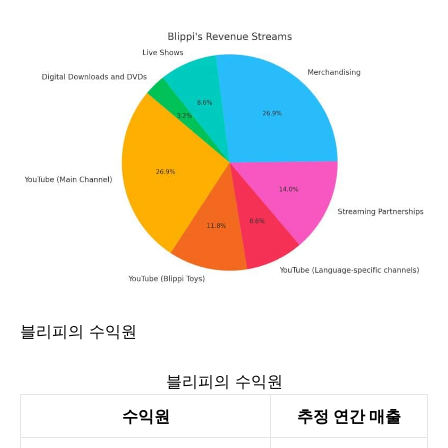
블리피의 수익원
블리피의 수익원
수익원
추정 연간 매출