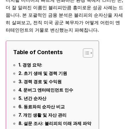
디지털 미디어의 빠르게 변화하는 환경 속에서 스티빈 존,
더 잘 알려진 이름인 블리피만큼 흥미로운 성공 사례는 드
뭅니다. 본 포괄적인 금융 분석은 블리피의 순자산을 자세
히 살펴보고, 전직 미국 공군 복무자가 어떻게 어린이 엔
터테인먼트의 거물로 변신했는지 파헤칩니다.
Table of Contents
경영 요약:
초기 생애 및 경력 기원
경력 경로 및 수익원
문버그 엔터테인먼트 인수
년간 순자산
동료와의 순자산 비교
개인 생활 및 자산 관리
설문 조사: 블리피의 미래 과제 파악