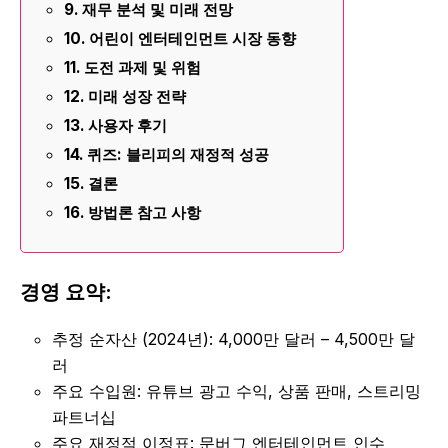
재무 분석 및 미래 전망
어린이 엔터테인먼트 시장 동향
도전 과제 및 위험
미래 성장 전략
사용자 후기
퀴즈: 블리피의 재정적 성공
결론
방법론 참고 사항
경영 요약:
추정 순자산 (2024년): 4,000만 달러 – 4,500만 달
러
주요 수입원: 유튜브 광고 수익, 상품 판매, 스트리밍
파트너십
주요 재정적 이정표: 문버그 엔터테인먼트 인수