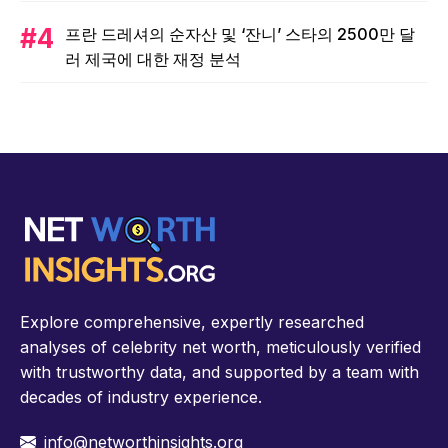
프란 드레셔의 순자산 및 ‘잔니’ 스타의 2500만 달
러 제국에 대한 재정 분석
Explore comprehensive, expertly researched
analyses of celebrity net worth, meticulously verified
with trustworthy data, and supported by a team with
decades of industry experience.
info@networthinsights.org