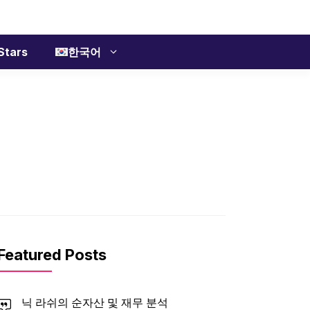
Stars
한국어
Featured Posts
닉 라쉬의 순자산 및 재무 분석