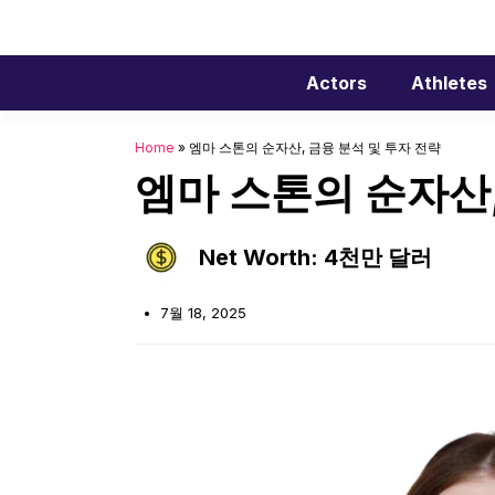
Skip
to
content
Actors
Athletes
Home
»
엠마 스톤의 순자산, 금융 분석 및 투자 전략
엠마 스톤의 순자산,
Net Worth: 4천만 달러
7월 18, 2025