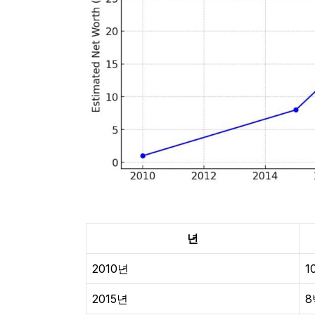
년
2010년
1
2015년
8