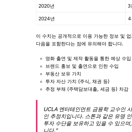
2020년
3
2024년
4
이 수치는 공개적으로 이용 가능한 정보 및 
다음을 포함한다는 점에 유의해야 합니다.
영화 출연 및 제작 활동을 통한 예상 수입
브랜드 홍보 및 출연으로 인한 수입
부동산 보유 가치
투자 자산 가치 (주식, 채권 등)
추정 부채 (주택담보대출, 세금 등) 차감
UCLA 엔터테인먼트 금융학 교수인 
인 추정치입니다. 스톤과 같은 유명 
투자 수단을 보유하고 있을 수 있으며,
니다.”