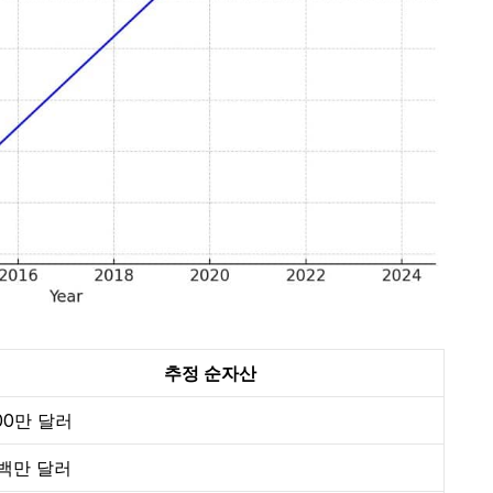
추정 순자산
00만 달러
백만 달러