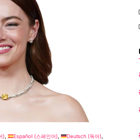
어
)
Español
(
스페인어
)
Deutsch
(
독어
)