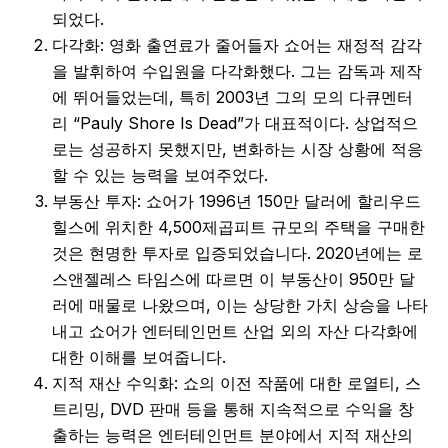
되었다.
다각화: 영화 출연료가 줄어들자 쇼어는 재정적 감각
을 발휘하여 수입원을 다각화했다. 그는 감독과 제작
에 뛰어들었는데, 특히 2003년 그의 모의 다큐멘터
리 “Pauly Shore Is Dead”가 대표적이다. 상업적으
로는 성공하지 못했지만, 변화하는 시장 상황에 적응
할 수 있는 능력을 보여주었다.
부동산 투자: 쇼어가 1996년 150만 달러에 할리우드
힐스에 위치한 4,500제곱피트 규모의 주택을 구매한
것은 현명한 투자로 입증되었습니다. 2020년에는 로
스앤젤레스 타임스에 따르면 이 부동산이 950만 달
러에 매물로 나왔으며, 이는 상당한 가치 상승을 나타
내고 쇼어가 엔터테인먼트 산업 외의 자산 다각화에
대한 이해를 보여줍니다.
지적 재산 수익화: 쇼의 이전 작품에 대한 로열티, 스
트리밍, DVD 판매 등을 통해 지속적으로 수익을 창
출하는 능력은 엔터테인먼트 분야에서 지적 재산의