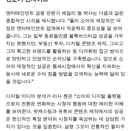
엔터테인먼트 금융 전문가 에밀리 웡 박사는 다음과 같은
종합적인 시각을 제시합니다. “폴리 쇼어의 재정적인 여
정은 엔터테인먼트 업계에서 적응력의 중요성을 잘 보여
줍니다. 그는 일부 동료들만큼 블록버스터급 성공을 거두
지는 못했지만, 부동산 투자, 디지털 콘텐츠 제작, 그리고
그의 확고한 브랜드를 활용하는 등 다각화된 접근 방식으
로 탄탄하고 안정적인 순자산을 구축했습니다. 앞으로 쇼
어의 재정적인 성공은 틈새시장에서의 혁신을 지속하는
동시에 새로운 수익 창출 방법을 모색하는 능력에 달려 있
을 것입니다.”
디지털 미디어 분석가 리사 첸은 “쇼어의 디지털 플랫폼
으로의 전환은 변화하는 시청자 행동에 대한 예리한 이해
를 보여준다. 팟캐스팅과 유튜브 콘텐츠 제작에서의 성공
은 헌신적인 특정 분야의 시청자를 육성하는 데 상당한 가
치가 있다는 것을 입증한다. 설령 그것이 전통적인 할리우