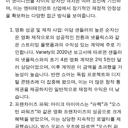
이 코미디언들 사이의 순자산 격차는 여러 요인에 기인하
며, 이는 엔터테인먼트 산업에서 장기적인 재정적 안정성
을 확보하는 다양한 접근 방식을 보여줍니다.
영화 성공 및 제작 사업: 아담 샌들러의 높은 순자산
은 영화 제작으로의 성공적인 전환과 넷플릭스와 같
은 스트리밍 플랫폼과의 수익성 있는 계약에 주로 기
인합니다. Variety의 2020년 보고서에 따르면 샌들러
의 넷플릭스와의 초기 4편 영화 계약은 2억 5천만 달
러 상당이었으며, 이후 계약은 이 금액을 초과했을 가
능성이 높습니다. 반면 쇼어는 독립 프로젝트와 디지
털 콘텐츠에 더 집중해 왔으며, 이는 더 많은 창작 통
제권을 제공하지만 일반적으로 재정적 수익은 더 낮
습니다.
프랜차이즈 파워: 마이크 마이어스는 “슈렉”과 “오스
틴 파워즈”와 같은 영화 프랜차이즈의 성공으로 크게
혜택을 받았으며, 이는 상당한 지속적인 로열티를 제
공했습니다. 박스 오피스 모조에 따르면 “오스틴 파