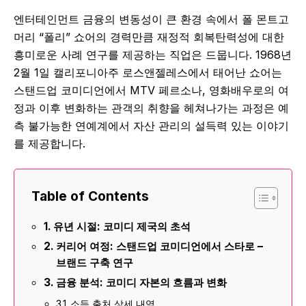
엔터테인먼트 금융의 변동성이 큰 환경 속에서 폴 몬트고
머리 “폴리” 쇼어의 경력만큼 재정적 회복탄력성에 대한
흥미로운 사례 연구를 제공하는 직업은 드뭅니다. 1968년
2월 1일 캘리포니아주 로스앤젤레스에서 태어난 쇼어는
스탠드업 코미디언에서 MTV 페르소나, 영화배우로의 여
정과 이후 변화하는 관객의 취향을 헤쳐나가는 과정은 예
측 불가능한 연예계에서 자산 관리의 설득력 있는 이야기
를 제공합니다.
Table of Contents
유년 시절: 코미디 제국의 초석
커리어 여정: 스탠드업 코미디언에서 스타로 –
브랜드 구축 연구
금융 분석: 코미디 자본의 흐름과 변화
소득 출처 상세 내역