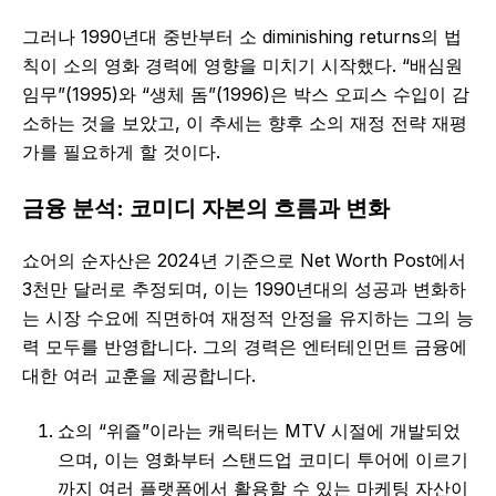
그러나 1990년대 중반부터 소 diminishing returns의 법
칙이 소의 영화 경력에 영향을 미치기 시작했다. “배심원
임무”(1995)와 “생체 돔”(1996)은 박스 오피스 수입이 감
소하는 것을 보았고, 이 추세는 향후 소의 재정 전략 재평
가를 필요하게 할 것이다.
금융 분석: 코미디 자본의 흐름과 변화
쇼어의 순자산은 2024년 기준으로 Net Worth Post에서
3천만 달러로 추정되며, 이는 1990년대의 성공과 변화하
는 시장 수요에 직면하여 재정적 안정을 유지하는 그의 능
력 모두를 반영합니다. 그의 경력은 엔터테인먼트 금융에
대한 여러 교훈을 제공합니다.
쇼의 “위즐”이라는 캐릭터는 MTV 시절에 개발되었
으며, 이는 영화부터 스탠드업 코미디 투어에 이르기
까지 여러 플랫폼에서 활용할 수 있는 마케팅 자산이