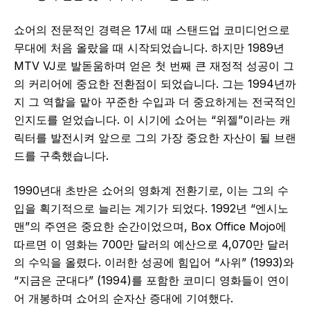
쇼어의 전문적인 경력은 17세 때 스탠드업 코미디언으로
무대에 처음 올랐을 때 시작되었습니다. 하지만 1989년
MTV VJ로 발돋움하며 얻은 첫 번째 큰 재정적 성공이 그
의 커리어에 중요한 전환점이 되었습니다. 그는 1994년까
지 그 역할을 맡아 꾸준한 수입과 더 중요하게는 전국적인
인지도를 얻었습니다. 이 시기에 쇼어는 “위젤”이라는 캐
릭터를 발전시켜 앞으로 그의 가장 중요한 자산이 될 브랜
드를 구축했습니다.
1990년대 초반은 쇼어의 영화계 전환기로, 이는 그의 수
입을 획기적으로 늘리는 계기가 되었다. 1992년 “엔시노
맨”의 주연은 중요한 순간이었으며, Box Office Mojo에
따르면 이 영화는 700만 달러의 예산으로 4,070만 달러
의 수익을 올렸다. 이러한 성공에 힘입어 “사위” (1993)와
“지금은 군대다” (1994)를 포함한 코미디 영화들이 연이
어 개봉하며 쇼어의 순자산 증대에 기여했다.