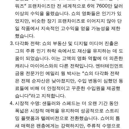
워즈” 프랜차이즈만 전 세계적으로 6억 7600만 달러
이상의 수익을 올렸습니다. 쇼의 영화들은 인기가 있
었지만, 비슷한 장기 프랜차이즈로 이어지지 않아 단
일 작품에서 지속적인 고수익을 얻을 가능성을 제한
했습니다.
다각화 전략: 쇼의 부동산 및 디지털 미디어 진출은
그의 주류 인기 하락 속에서도 재산을 유지하는 데 도
움이 되었습니다. 이는 고액의 영화 역할에 더 의존한
캐리나 마이어스와의 다른 전략입니다. 엔터테인먼트
금융 전문가인 에밀리 웡 박사는 “쇼의 다각화 전략
은 전체 순자산은 낮아졌지만, 수입 변동이 심했던 동
료들에 비해 더 안정적이고 꾸준한 수입원을 제공했
습니다”라고 지적합니다.
시장적 수명: 샌들러와 스페드는 더 오랜 기간 동안
폭넓은 시장적 매력을 유지하며 성공적으로 스트리
밍 플랫폼과 텔레비전으로 전환했습니다. 쇼어의 틈
새 매력은 팬층에게는 강력하지만, 주류적 수명으로