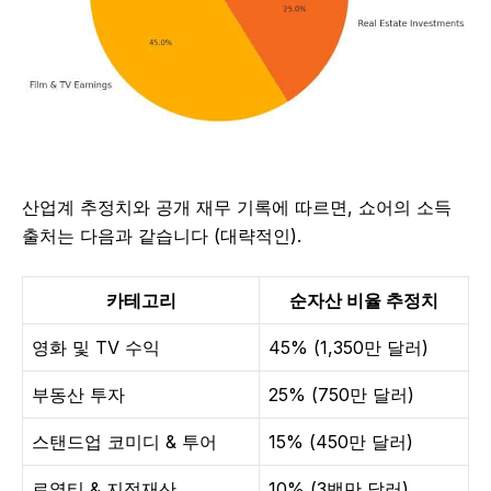
산업계 추정치와 공개 재무 기록에 따르면, 쇼어의 소득
출처는 다음과 같습니다 (대략적인).
카테고리
순자산 비율 추정치
영화 및 TV 수익
45% (1,350만 달러)
부동산 투자
25% (750만 달러)
스탠드업 코미디 & 투어
15% (450만 달러)
로열티 & 지적재산
10% (3백만 달러)