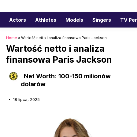
Przejdź
do
treści
Actors
Athletes
Models
Singers
TV Per
Home
»
Wartość netto i analiza finansowa Paris Jackson
Wartość netto i analiza
finansowa Paris Jackson
Net Worth: 100-150 milionów
dolarów
18 lipca, 2025