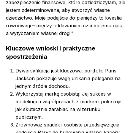
zabezpieczenie finansowe, które odziedziczyłam, ale
jestem zdeterminowana, aby stworzyć własne
dziedzictwo. Moje podejście do pieniędzy to kwestia
równowagi – między oddawaniem czci mojemu ojcu,
a wytyczaniem własnej drogi.”
Kluczowe wnioski i praktyczne
spostrzeżenia
Dywersyfikacja jest kluczowa: portfolio Paris
Jackson pokazuje wagę unikania polegania na
jednym źródle dochodu.
Wykorzystaj markę osobistą: Jej sukces w
modelingu i współpracach z markami pokazuje,
jak skutecznie zarabiać na wizerunku
publicznym.
Zrównoważ spadek i osobiste przedsięwzięcia:
podejście Paryż do budowania własnej kariery,