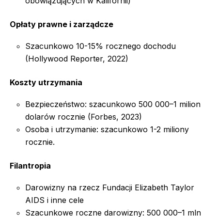
obowiązujących w Kalifornii)
Opłaty prawne i zarządcze
Szacunkowo 10-15% rocznego dochodu
(Hollywood Reporter, 2022)
Koszty utrzymania
Bezpieczeństwo: szacunkowo 500 000–1 milion
dolarów rocznie (Forbes, 2023)
Osoba i utrzymanie: szacunkowo 1-2 miliony
rocznie.
Filantropia
Darowizny na rzecz Fundacji Elizabeth Taylor
AIDS i inne cele
Szacunkowe roczne darowizny: 500 000–1 mln