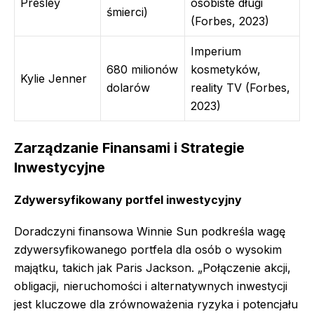
Presley
osobiste długi
śmierci)
(Forbes, 2023)
Imperium
680 milionów
kosmetyków,
Kylie Jenner
dolarów
reality TV (Forbes,
2023)
Zarządzanie Finansami i Strategie
Inwestycyjne
Zdywersyfikowany portfel inwestycyjny
Doradczyni finansowa Winnie Sun podkreśla wagę
zdywersyfikowanego portfela dla osób o wysokim
majątku, takich jak Paris Jackson. „Połączenie akcji,
obligacji, nieruchomości i alternatywnych inwestycji
jest kluczowe dla zrównoważenia ryzyka i potencjału