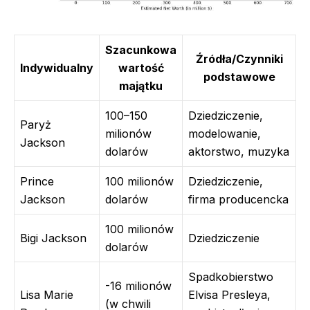
Szacunkowa
Źródła/Czynniki
Indywidualny
wartość
podstawowe
majątku
100–150
Dziedziczenie,
Paryż
milionów
modelowanie,
Jackson
dolarów
aktorstwo, muzyka
Prince
100 milionów
Dziedziczenie,
Jackson
dolarów
firma producencka
100 milionów
Bigi Jackson
Dziedziczenie
dolarów
Spadkobierstwo
-16 milionów
Lisa Marie
Elvisa Presleya,
(w chwili