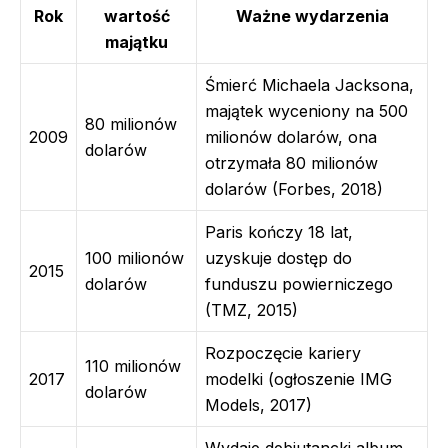
Rok
wartość
Ważne wydarzenia
majątku
Śmierć Michaela Jacksona,
majątek wyceniony na 500
80 milionów
2009
milionów dolarów, ona
dolarów
otrzymała 80 milionów
dolarów (Forbes, 2018)
Paris kończy 18 lat,
100 milionów
uzyskuje dostęp do
2015
dolarów
funduszu powierniczego
(TMZ, 2015)
Rozpoczęcie kariery
110 milionów
2017
modelki (ogłoszenie IMG
dolarów
Models, 2017)
Wydaje debiutancki album