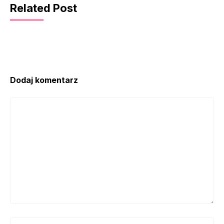
Related Post
Dodaj komentarz
Komentarz
Nazwa